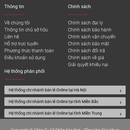
Thông tin
Chính sách
Về chúng tôi
Chính sách đại lý
Thông tin chủ sở hữu
Chính sách bảo hành
Liên hệ
Chính sách vận chuyển
Hỗ trợ trực tuyến
Chính sách bảo mật
Phương thức thanh toán
Chính sách đổi trả
Điều khoản sử dụng
Chính sách về giá
Giải quyết khiếu nại
Hệ thống phân phối
Hệ thống chi nhánh bán lẻ Online tại Hà Nội
Hệ thống chi nhánh bán lẻ Online tại tỉnh Miền Bắc
Hệ thống chi nhánh bán lẻ Online tại tỉnh Miền Trung
Copyright @ Công Ty Cổ Phần Sàn Đẹp - Tổng Kho Sàn Nhựa