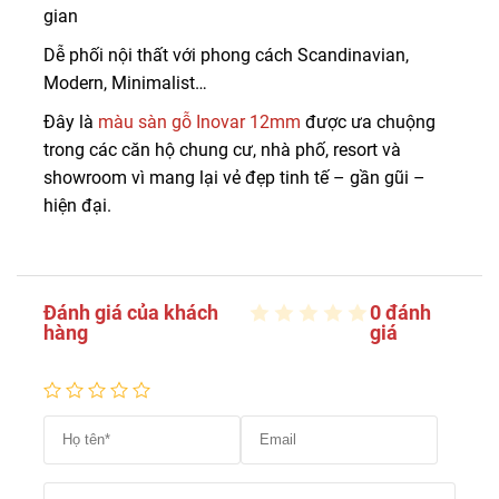
gian
Dễ phối nội thất với phong cách Scandinavian,
Modern, Minimalist…
Đây là
màu sàn gỗ Inovar 12mm
được ưa chuộng
trong các căn hộ chung cư, nhà phố, resort và
showroom vì mang lại vẻ đẹp tinh tế – gần gũi –
hiện đại.
Đánh giá của khách
0 đánh
hàng
giá