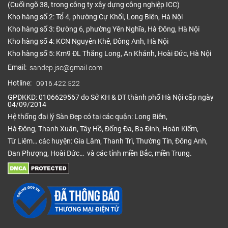
(Cuối ngõ 38, trong công ty xây dựng công nghiệp ICC)
Kho hàng số 2: Tổ 4, phường Cự Khối, Long Biên, Hà Nội
Kho hàng số 3: Đường 6, phường Yên Nghĩa, Hà Đông, Hà Nội
Kho hàng số 4: KCN Nguyên Khê, Đông Anh, Hà Nội
Kho hàng số 5: Km9 ĐL Thăng Long, An Khánh, Hoài Đức, Hà Nội
Email:
sandep.jsc@gmail.com
Hotline:
0916.422.522
GPĐKKD: 0106629567 do Sở KH & ĐT thành phố Hà Nội cấp ngày
04/09/2014
Hệ thống đại lý Sàn Đẹp có tại các quận: Long Biên,
Hà Đông, Thanh Xuân, Tây Hồ, Đống Đa, Ba Đình, Hoàn Kiếm,
Từ Liêm… các huyện: Gia Lâm, Thanh Trì, Thường Tín, Đông Anh,
Đan Phượng, Hoài Đức… và các tỉnh miền Bắc, miền Trung.