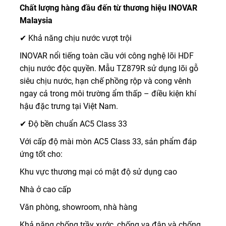
Chất lượng hàng đầu đến từ thương hiệu INOVAR
Malaysia
✔ Khả năng chịu nước vượt trội
INOVAR nổi tiếng toàn cầu với công nghệ lõi HDF
chịu nước độc quyền. Mẫu TZ879R sử dụng lõi gỗ
siêu chịu nước, hạn chế phồng rộp và cong vênh
ngay cả trong môi trường ẩm thấp – điều kiện khí
hậu đặc trưng tại Việt Nam.
✔ Độ bền chuẩn AC5 Class 33
Với cấp độ mài mòn AC5 Class 33, sản phẩm đáp
ứng tốt cho:
Khu vực thương mại có mật độ sử dụng cao
Nhà ở cao cấp
Văn phòng, showroom, nhà hàng
Khả năng chống trầy xước, chống va đập và chống