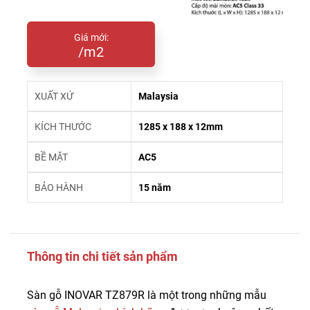
Giá mới:
/m2
XUẤT XỨ
Malaysia
KÍCH THƯỚC
1285 x 188 x 12mm
BỀ MẶT
AC5
BẢO HÀNH
15 năm
Thông tin chi tiết sản phẩm
Sàn gỗ INOVAR TZ879R là một trong những mẫu