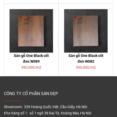
Sàn gỗ One Black cốt
Sàn gỗ One Black cốt
đen W089
đen W082
390,000/m2
390,000/m2
CÔNG TY CỔ PHẦN SÀN ĐẸP
Showroom: 339 Hoàng Quốc Việt, Cầu Giấy, Hà Nội
Kho hàng số 1: số 1 ngõ 38 Đại Từ, Hoàng Mai, Hà Nội