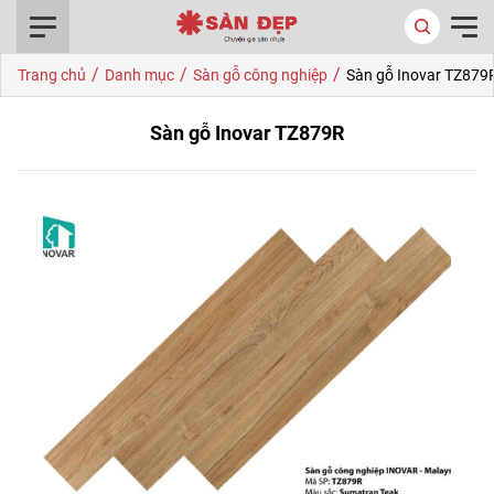
0916.422.522
/
/
/
Trang chủ
Danh mục
Sàn gỗ công nghiệp
Sàn gỗ Inovar TZ879
Sàn gỗ Inovar TZ879R