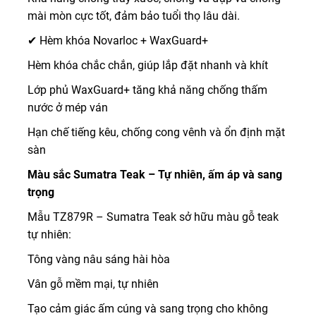
mài mòn cực tốt, đảm bảo tuổi thọ lâu dài.
✔ Hèm khóa Novarloc + WaxGuard+
Hèm khóa chắc chắn, giúp lắp đặt nhanh và khít
Lớp phủ WaxGuard+ tăng khả năng chống thấm
nước ở mép ván
Hạn chế tiếng kêu, chống cong vênh và ổn định mặt
sàn
Màu sắc Sumatra Teak – Tự nhiên, ấm áp và sang
trọng
Mẫu TZ879R – Sumatra Teak sở hữu màu gỗ teak
tự nhiên:
Tông vàng nâu sáng hài hòa
Vân gỗ mềm mại, tự nhiên
Tạo cảm giác ấm cúng và sang trọng cho không