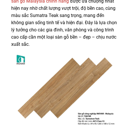
sàn gỗ Malaysia chính hãng
được ưa chuộng nhất
hiện nay nhờ chất lượng vượt trội, độ bền cao, cùng
màu sắc Sumatra Teak sang trọng, mang đến
không gian sống tinh tế và hiện đại. Đây là lựa chọn
lý tưởng cho các gia đình, văn phòng và công trình
cao cấp cần một loại sàn gỗ bền – đẹp – chịu nước
xuất sắc.