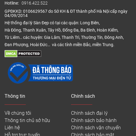
Hotline:
0916.422.522
GPĐKKD: 0106629567 do Sở KH & ĐT thành phố Hà Nội cấp ngày
04/09/2014
Hệ thống đại lý Sàn Đẹp có tại các quận: Long Biên,
Hà Đông, Thanh Xuân, Tây Hồ, Đống Đa, Ba Đình, Hoàn Kiếm,
Từ Liêm… các huyện: Gia Lâm, Thanh Trì, Thường Tín, Đông Anh,
Đan Phượng, Hoài Đức… và các tỉnh miền Bắc, miền Trung.
Thông tin
Chính sách
Về chúng tôi
Chính sách đại lý
Thông tin chủ sở hữu
Chính sách bảo hành
Liên hệ
Chính sách vận chuyển
Hỗ trợ trực tuyến
Chính sách bảo mật