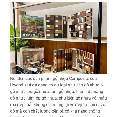
Nói đến các sản phẩm gỗ nhựa Composite của
Hwood khá đa dạng có đủ loại như sàn gỗ nhựa, vỉ
gỗ nhựa, trụ gỗ nhựa, lam gỗ nhựa, thanh đa năng
gỗ nhựa, tấm ốp gỗ nhựa, phụ kiện gỗ nhựa với mẫu
mã đẹp mắt không chỉ mang lại vẻ đẹp tự nhiên của
gỗ mà còn chất lượng bền bỉ, có khả năng chống