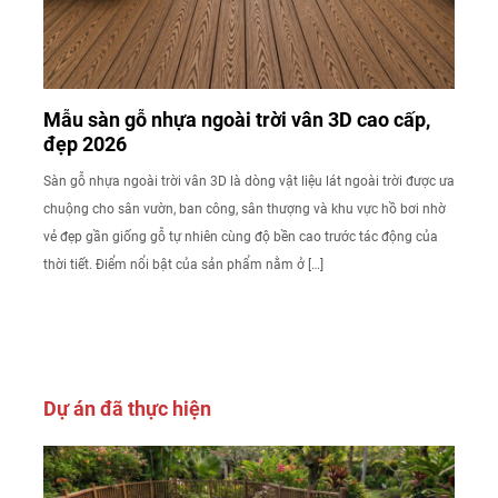
Mẫu sàn gỗ nhựa ngoài trời vân 3D cao cấp,
đẹp 2026
Sàn gỗ nhựa ngoài trời vân 3D là dòng vật liệu lát ngoài trời được ưa
chuộng cho sân vườn, ban công, sân thượng và khu vực hồ bơi nhờ
vẻ đẹp gần giống gỗ tự nhiên cùng độ bền cao trước tác động của
thời tiết. Điểm nổi bật của sản phẩm nằm ở […]
Dự án đã thực hiện