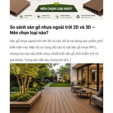
So sánh sàn gỗ nhựa ngoài trời 2D và 3D –
Nên chọn loại nào?
Sàn gỗ nhựa ngoài trời vân 2D và vân 3D là hai dòng sản phẩm phổ
biến hiện nay. Mặc dù có cùng cấu tạo từ vật liệu gỗ nhựa WPC,
nhưng hai loại này khác nhau về bề mặt vân gỗ, tính thẩm mỹ và
giá thành. Trong bài viết này, chúng tôi sẽ […]