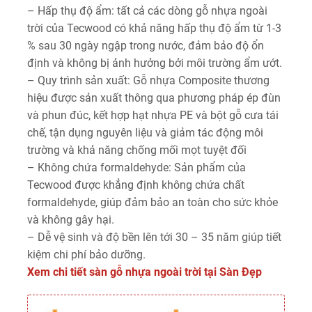
– Hấp thụ độ ẩm: tất cả các dòng gỗ nhựa ngoài
trời của Tecwood có khả năng hấp thụ độ ẩm từ 1-3
% sau 30 ngày ngập trong nước, đảm bảo độ ổn
định và không bị ảnh hưởng bởi môi trường ẩm ướt.
– Quy trình sản xuất: Gỗ nhựa Composite thương
hiệu được sản xuất thông qua phương pháp ép đùn
và phun đúc, kết hợp hạt nhựa PE và bột gỗ cưa tái
chế, tận dụng nguyên liệu và giảm tác động môi
trường và khả năng chống mối mọt tuyệt đối
– Không chứa formaldehyde: Sản phẩm của
Tecwood được khẳng định không chứa chất
formaldehyde, giúp đảm bảo an toàn cho sức khỏe
và không gây hại.
– Dễ vệ sinh và độ bền lên tới 30 – 35 năm giúp tiết
kiệm chi phí bảo dưỡng.
Xem chi tiết sàn gỗ nhựa ngoài trời tại Sàn Đẹp