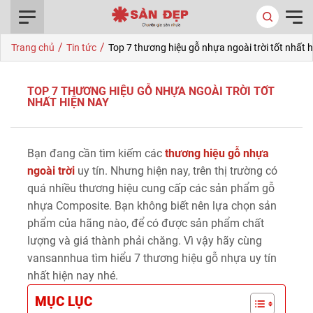
0916.422.522
/
/
Trang chủ
Tin tức
Top 7 thương hiệu gỗ nhựa ngoài trời tốt nhất 
TOP 7 THƯƠNG HIỆU GỖ NHỰA NGOÀI TRỜI TỐT
NHẤT HIỆN NAY
Bạn đang cần tìm kiếm các
thương hiệu gỗ nhựa
ngoài trời
uy tín. Nhưng hiện nay, trên thị trường có
quá nhiều thương hiệu cung cấp các sản phẩm gỗ
nhựa Composite. Bạn không biết nên lựa chọn sản
phẩm của hãng nào, để có được sản phẩm chất
lượng và giá thành phải chăng. Vì vậy hãy cùng
vansannhua tìm hiểu 7 thương hiệu gỗ nhựa uy tín
nhất hiện nay nhé.
MỤC LỤC