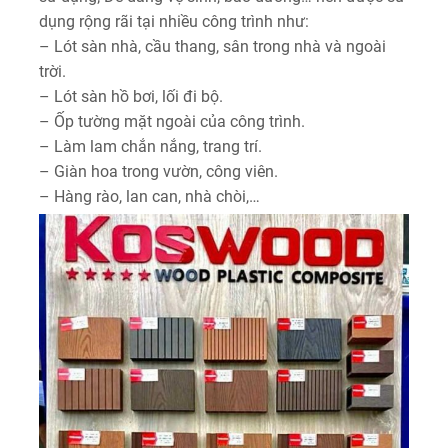
dụng rộng rãi tại nhiều công trình như:
– Lót sàn nhà, cầu thang, sân trong nhà và ngoài
trời.
– Lót sàn hồ bơi, lối đi bộ.
– Ốp tường mặt ngoài của công trình.
– Làm lam chắn nắng, trang trí.
– Giàn hoa trong vườn, công viên.
– Hàng rào, lan can, nhà chòi,…