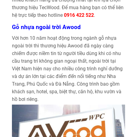
thương hiệu TecWood. Để mua hàng bạn có thể liên
hệ trực tiếp theo hotline
0916 422 522
.
Gỗ nhựa ngoài trời Awood
Với hơn 10 năm hoạt động trong ngành gỗ nhựa
ngoài trời thì thương hiệu Awood đã ngày càng
chiếm được niềm tin từ người tiều dùng khi có nhu
cầu trang trí không gian ngoại thất, ngoài trời tại
Việt Nam hiện nay cho nhiều công trình nghỉ dưỡng
và dự án lớn tại các điểm đến nổi tiếng như Nha
Trang, Phú Quốc và Đà Nẵng. Công trình bao gồm
khách sạn, hotel, spa, biệt thự, căn hộ, khu vườn và
hồ bơi riêng.