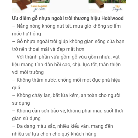
Ưu điểm gỗ nhựa ngoài trời thương hiệu Hobiwood
– Nắng nóng không nứt tét, mưa gió không sợ ẩm
mốc hư hỏng
– Gỗ nhựa ngoài trời giúp không gian sống của bạn
trở nên thoải mái và đẹp mắt hơn
– Với thành phần vừa gồm gỗ vừa gồm nhựa, vật
liệu mang tính đàn hồi cao, chịu lực tốt, thân thiện
với môi trường
– Không thấm nước, chống mối mọt đục phá hiệu
quả
– Không cháy lan, bắt lửa kém, an toàn cho người
sử dụng
– Không cần sơn bảo vệ, không phai màu suốt thời
gian sử dụng
– Đa dạng màu sắc, nhiều kiểu vân, mang đến
nhiều sự lựa chọn cho quý khách hàng