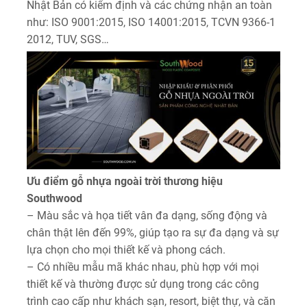
Nhật Bản có kiểm định và các chứng nhận an toàn
như: ISO 9001:2015, ISO 14001:2015, TCVN 9366-1
2012, TUV, SGS…
Ưu điểm gỗ nhựa ngoài trời thương hiệu
Southwood
– Màu sắc và họa tiết vân đa dạng, sống động và
chân thật lên đến 99%, giúp tạo ra sự đa dạng và sự
lựa chọn cho mọi thiết kế và phong cách.
– Có nhiều mẫu mã khác nhau, phù hợp với mọi
thiết kế và thường được sử dụng trong các công
trình cao cấp như khách sạn, resort, biệt thự, và căn