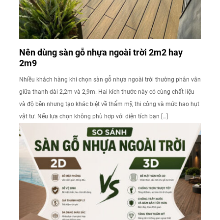
Nên dùng sàn gỗ nhựa ngoài trời 2m2 hay
2m9
Nhiều khách hàng khi chọn sàn gỗ nhựa ngoài trời thường phân vân
giữa thanh dài 2,2m và 2,9m. Hai kích thước này có cùng chất liệu
và độ bền nhưng tạo khác biệt về thẩm mỹ, thi công và mức hao hụt
vật tư. Nếu lựa chọn không phù hợp với diện tích bạn […]