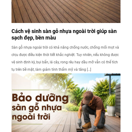
Cách vệ sinh sàn gỗ nhựa ngoài trời giúp sàn
sạch đẹp, bền màu
Sàn gỗ nhựa ngoài trời có khả năng chống nước, chống mối mọt và
chịu được điều kiện thời tiết khắc nghiệt. Tuy nhiên, nếu không được
vệ sinh định kỳ, bụi bẩn, lá cây, rong rêu hay dầu mỡ vẫn có thể tích
tụ trên bề mặt, làm giảm tính thẩm mỹ và tăng […]