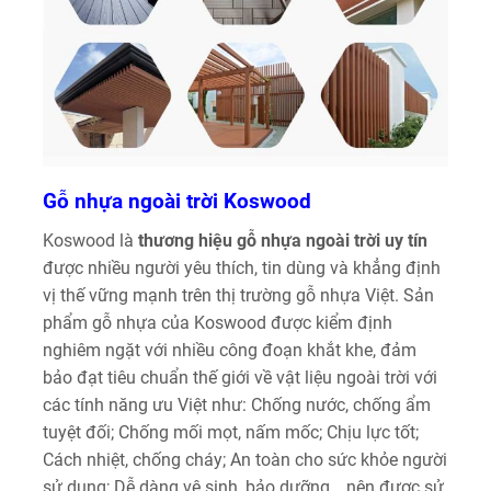
Gỗ nhựa ngoài trời Koswood
Koswood là
thương hiệu gỗ nhựa ngoài trời uy tín
được nhiều người yêu thích, tin dùng và khẳng định
vị thế vững mạnh trên thị trường gỗ nhựa Việt. Sản
phẩm gỗ nhựa của Koswood được kiểm định
nghiêm ngặt với nhiều công đoạn khắt khe, đảm
bảo đạt tiêu chuẩn thế giới về vật liệu ngoài trời với
các tính năng ưu Việt như: Chống nước, chống ẩm
tuyệt đối; Chống mối mọt, nấm mốc; Chịu lực tốt;
Cách nhiệt, chống cháy; An toàn cho sức khỏe người
sử dụng; Dễ dàng vệ sinh, bảo dưỡng… nên được sử