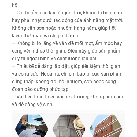
hộ.
– Có độ bền cao khi ở ngoài trời, không bị bạc màu
hay phai nhạt dưới tác động của ánh nắng mặt trời.
Không cần sơn hoặc nhuộm hàng năm, giúp tiết
kiệm thời gian và chi phí bảo trì.
– Không bị lo lắng về vấn đề mối mọt, ẩm mốc hay
cong vênh theo thời gian. Điều này giúp sản phẩm
duy trì ngoại hình và chất lượng lâu dài.
– Thiết kế dễ dàng lắp đặt, giúp tiết kiệm thời gian
và công sức. Ngoài ra, chi phí bảo trì của sản phẩm
cũng thấp, không đòi hỏi nhuộm, sơn hoặc công
đoạn bảo dưỡng phức tạp.
– Vật liệu thân thiện với môi trường, không bám bụi
và dễ dàng vệ sinh.