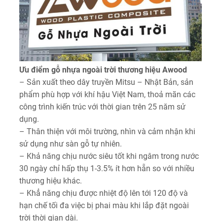
Ưu điểm gỗ nhựa ngoài trời thương hiệu Awood
– Sản xuất theo dây truyền Mitsu – Nhật Bản, sản
phẩm phù hợp với khí hậu Việt Nam, thoả mãn các
công trình kiến trúc với thời gian trên 25 năm sử
dụng.
– Thân thiện với môi trường, nhìn và cảm nhận khi
sử dụng như sàn gỗ tự nhiên.
– Khả năng chịu nước siêu tốt khi ngâm trong nước
30 ngày chỉ hấp thụ 1-3.5% ít hơn hẵn so với nhiều
thương hiệu khác.
– Khẳ năng chịu được nhiệt độ lên tới 120 độ và
hạn chế tối đa việc bị phai màu khi lắp đặt ngoài
trời thời gian dài.