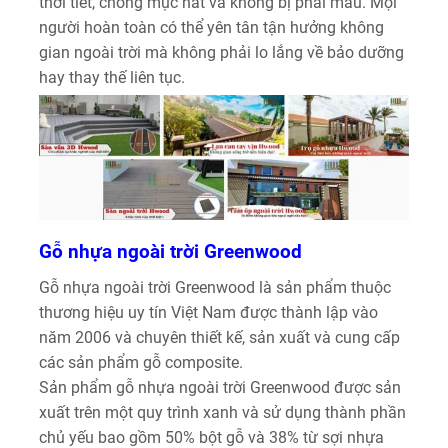
thời tiết, chống mục nát và không bị phai màu. Mọi
người hoàn toàn có thể yên tân tận hưởng không
gian ngoài trời mà không phải lo lắng về bảo dưỡng
hay thay thế liên tục.
Gỗ nhựa ngoài trời Greenwood
Gỗ nhựa ngoài trời Greenwood là sản phẩm thuộc
thương hiệu uy tín Việt Nam được thành lập vào
năm 2006 và chuyên thiết kế, sản xuất và cung cấp
các sản phẩm gỗ composite.
Sản phẩm gỗ nhựa ngoài trời Greenwood được sản
xuất trên một quy trình xanh và sử dụng thành phần
chủ yếu bao gồm 50% bột gỗ và 38% từ sợi nhựa