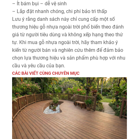
– Ít bám bụi – dễ vệ sinh
– Lắp đặt nhanh chóng, chi phí bảo trì thấp
Lưu ý rằng danh sách này chỉ cung cấp một số
thương hiệu gỗ nhựa ngoài trời phổ biến theo đánh
giá từ người tiêu dùng và không xếp hạng theo thứ
tự. Khi mua gỗ nhựa ngoài trời, hãy tham khảo ý
kiến từ người bán và nghiên cứu thêm để đảm bảo
chọn lựa thương hiệu và sản phẩm phù hợp với nhu
cầu và yêu cầu của bạn.
CÁC BÀI VIẾT CÙNG CHUYÊN MỤC