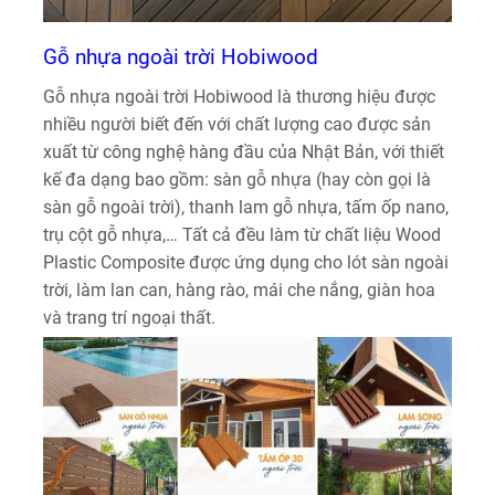
Gỗ nhựa ngoài trời Hobiwood
Gỗ nhựa ngoài trời Hobiwood là thương hiệu được
nhiều người biết đến với chất lượng cao được sản
xuất từ công nghệ hàng đầu của Nhật Bản, với thiết
kế đa dạng bao gồm: sàn gỗ nhựa (hay còn gọi là
sàn gỗ ngoài trời), thanh lam gỗ nhựa, tấm ốp nano,
trụ cột gỗ nhựa,… Tất cả đều làm từ chất liệu Wood
Plastic Composite được ứng dụng cho lót sàn ngoài
trời, làm lan can, hàng rào, mái che nắng, giàn hoa
và trang trí ngoại thất.