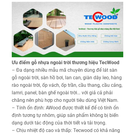
Ưu điểm gỗ nhựa ngoài trời thương hiệu TecWood
– Đa dạng nhiều mẫu mã chuyên dùng để lát sàn
gỗ ngoài trời, sàn hồ bơi, lan can, giàn dây leo, hàng
rào ngoài trời, ốp vách, ốp trần, cầu thang, cầu cảng,
lamri, panel, bàn ghế ngoài trời… với giả cả phải
chăng nên phù hợp cho người tiêu dùng Việt Nam.
– Tính ổn định: AWood được thiết kế để có tính ổn
định tương tự nhôm, giúp sản phẩm không bị biến
dạng dưới tác động của thời tiết và tải trọng.
– Chịu nhiệt độ cao và thấp: Tecwood có khả năng