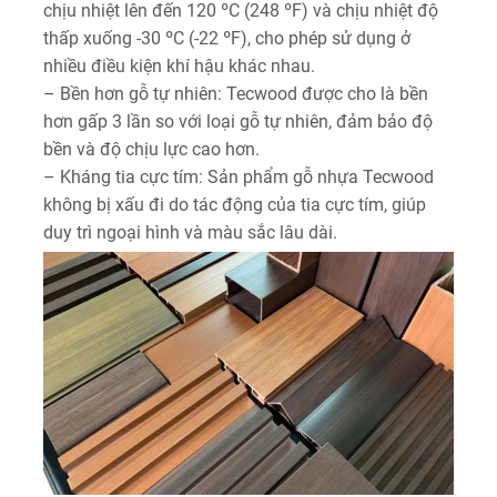
chịu nhiệt lên đến 120 ºC (248 ºF) và chịu nhiệt độ
thấp xuống -30 ºC (-22 ºF), cho phép sử dụng ở
nhiều điều kiện khí hậu khác nhau.
– Bền hơn gỗ tự nhiên: Tecwood được cho là bền
hơn gấp 3 lần so với loại gỗ tự nhiên, đảm bảo độ
bền và độ chịu lực cao hơn.
– Kháng tia cực tím: Sản phẩm gỗ nhựa Tecwood
không bị xấu đi do tác động của tia cực tím, giúp
duy trì ngoại hình và màu sắc lâu dài.