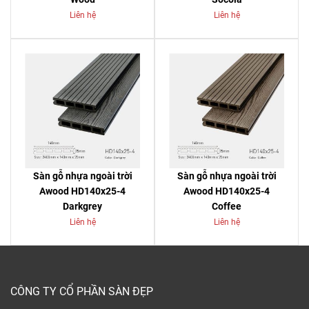
Liên hệ
Liên hệ
Sàn gỗ nhựa ngoài trời
Sàn gỗ nhựa ngoài trời
Awood HD140x25-4
Awood HD140x25-4
Darkgrey
Coffee
Liên hệ
Liên hệ
CÔNG TY CỔ PHẦN SÀN ĐẸP