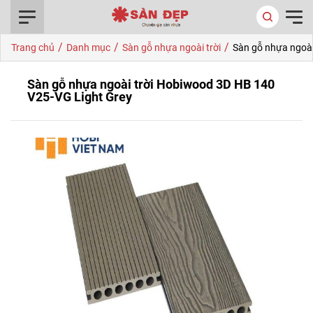
0916.422.522
/
/
/
Trang chủ
Danh mục
Sàn gỗ nhựa ngoài trời
Sàn gỗ nhựa ngoài
Sàn gỗ nhựa ngoài trời Hobiwood 3D HB 140
V25-VG Light Grey