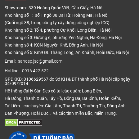
Showroom: 339 Hoàng Quốc Việt, Cầu Giấy, Hà Nội
Kho hàng số 1: số 1 ngõ 38 Đại Từ, Hoàng Mai, Hà Nội
(Cuối ngõ 38, trong công ty xây dựng công nghiệp ICC)
Kho hàng số 2: Tổ 4, phường Cự Khối, Long Biên, Hà Nội
Kho hàng số 3: Đường 6, phường Yên Nghĩa, Hà Đông, Hà Nội
Kho hàng số 4: KCN Nguyên Khê, Đông Anh, Hà Nội
Kho hàng số 5: Km9 ĐL Thăng Long, An Khánh, Hoài Đức, Hà Nội
Email:
sandep.jsc@gmail.com
Hotline:
0916.422.522
GPĐKKD: 0106629567 do Sở KH & ĐT thành phố Hà Nội cấp ngày
04/09/2014
Hệ thống đại lý Sàn Đẹp có tại các quận: Long Biên,
Hà Đông, Thanh Xuân, Tây Hồ, Đống Đa, Ba Đình, Hoàn Kiếm,
Từ Liêm… các huyện: Gia Lâm, Thanh Trì, Thường Tín, Đông Anh,
Đan Phượng, Hoài Đức… và các tỉnh miền Bắc, miền Trung.