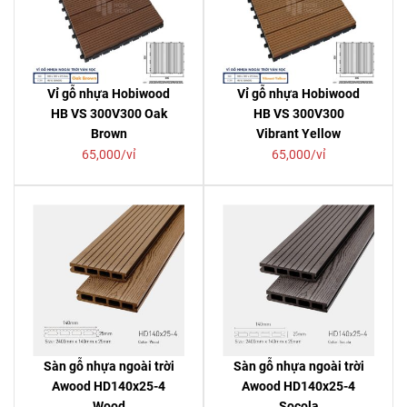
Vỉ gỗ nhựa Hobiwood
Vỉ gỗ nhựa Hobiwood
HB VS 300V300 Oak
HB VS 300V300
Brown
Vibrant Yellow
65,000/vỉ
65,000/vỉ
Sàn gỗ nhựa ngoài trời
Sàn gỗ nhựa ngoài trời
Awood HD140x25-4
Awood HD140x25-4
Wood
Socola