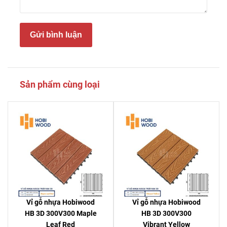
Gửi bình luận
Sản phẩm cùng loại
Vỉ gỗ nhựa Hobiwood
Vỉ gỗ nhựa Hobiwood
HB 3D 300V300 Maple
HB 3D 300V300
Leaf Red
Vibrant Yellow