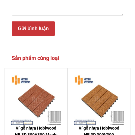
Gửi bình luận
Sản phẩm cùng loại
Vỉ gỗ nhựa Hobiwood
Vỉ gỗ nhựa Hobiwood
HB 3D 300V300 Maple
HB 3D 300V300