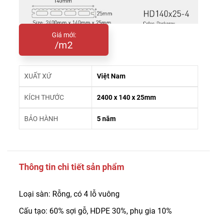
Giá mới:
/m2
XUẤT XỨ
Việt Nam
KÍCH THƯỚC
2400 x 140 x 25mm
BẢO HÀNH
5 năm
Thông tin chi tiết sản phẩm
Loại sàn: Rỗng, có 4 lỗ vuông
Cấu tạo: 60% sợi gỗ, HDPE 30%, phụ gia 10%