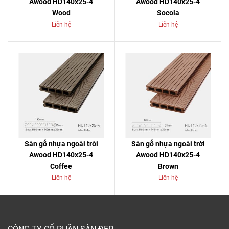
Awood HD140x25-4
Awood HD140x25-4
Wood
Socola
Liên hệ
Liên hệ
Sàn gỗ nhựa ngoài trời
Sàn gỗ nhựa ngoài trời
Awood HD140x25-4
Awood HD140x25-4
Coffee
Brown
Liên hệ
Liên hệ