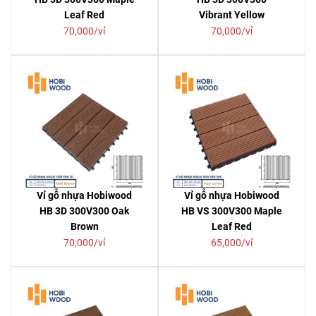
Leaf Red
Vibrant Yellow
70,000/vỉ
70,000/vỉ
Vỉ gỗ nhựa Hobiwood
Vỉ gỗ nhựa Hobiwood
HB 3D 300V300 Oak
HB VS 300V300 Maple
Brown
Leaf Red
70,000/vỉ
65,000/vỉ