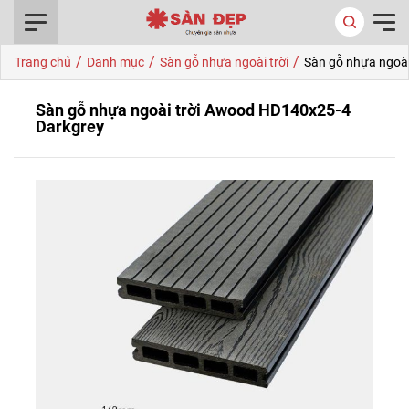
0916.422.522
/
/
/
Trang chủ
Danh mục
Sàn gỗ nhựa ngoài trời
Sàn gỗ nhựa ngoà
Sàn gỗ nhựa ngoài trời Awood HD140x25-4
Darkgrey