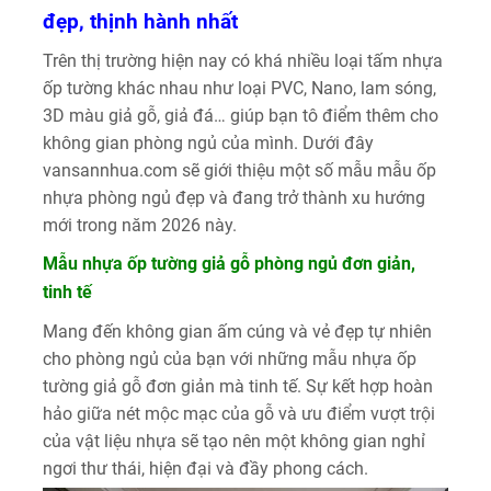
đẹp, thịnh hành nhất
Trên thị trường hiện nay có khá nhiều loại tấm nhựa
ốp tường khác nhau như loại PVC, Nano, lam sóng,
3D màu giả gỗ, giả đá… giúp bạn tô điểm thêm cho
không gian phòng ngủ của mình. Dưới đây
vansannhua.com sẽ giới thiệu một số mẫu mẫu ốp
nhựa phòng ngủ đẹp và đang trở thành xu hướng
mới trong năm 2026 này.
Mẫu nhựa ốp tường giả gỗ phòng ngủ đơn giản,
tinh tế
Mang đến không gian ấm cúng và vẻ đẹp tự nhiên
cho phòng ngủ của bạn với những mẫu nhựa ốp
tường giả gỗ đơn giản mà tinh tế. Sự kết hợp hoàn
hảo giữa nét mộc mạc của gỗ và ưu điểm vượt trội
của vật liệu nhựa sẽ tạo nên một không gian nghỉ
ngơi thư thái, hiện đại và đầy phong cách.