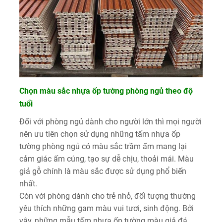
Chọn màu sắc nhựa ốp tường phòng ngủ theo độ
tuổi
Đối với phòng ngủ dành cho người lớn thì mọi người
nên ưu tiên chọn sử dụng những tấm nhựa ốp
tường phòng ngủ có màu sắc trầm ấm mang lại
cảm giác ấm cúng, tạo sự dễ chịu, thoải mái. Màu
giả gỗ chính là màu sắc được sử dụng phổ biến
nhất.
Còn với phòng dành cho trẻ nhỏ, đối tượng thường
yêu thích những gam màu vui tươi, sinh động. Bởi
vậy, những mẫu tấm nhựa ốp tường màu giả đá,