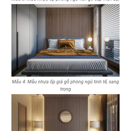
Mẫu 4: Mẫu nhựa ốp giả gỗ phòng ngủ tinh tế, sang
trọng