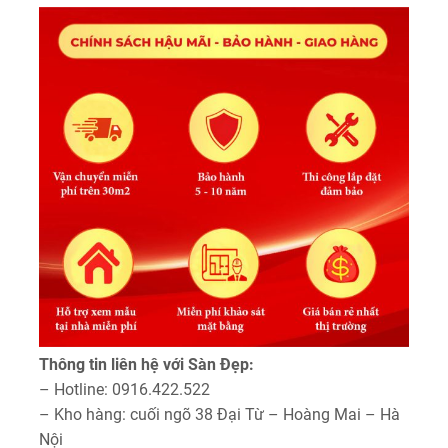
Thông tin liên hệ với Sàn Đẹp:
– Hotline: 0916.422.522
– Kho hàng: cuối ngõ 38 Đại Từ – Hoàng Mai – Hà
Nội