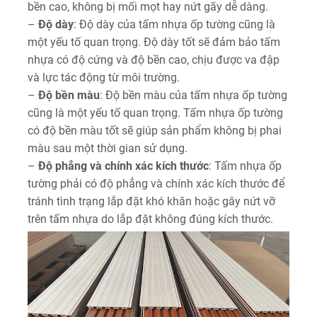
bền cao, không bị mối mọt hay nứt gãy dễ dàng.
–
Độ dày
: Độ dày của tấm nhựa ốp tường cũng là
một yếu tố quan trọng. Độ dày tốt sẽ đảm bảo tấm
nhựa có độ cứng và độ bền cao, chịu được va đập
và lực tác động từ môi trường.
–
Độ bền màu
: Độ bền màu của tấm nhựa ốp tường
cũng là một yếu tố quan trọng. Tấm nhựa ốp tường
có độ bền màu tốt sẽ giúp sản phẩm không bị phai
màu sau một thời gian sử dụng.
–
Độ phẳng và chính xác kích thước
: Tấm nhựa ốp
tường phải có độ phẳng và chính xác kích thước để
tránh tình trạng lắp đặt khó khăn hoặc gây nứt vỡ
trên tấm nhựa do lắp đặt không đúng kích thước.