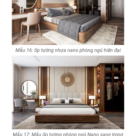
Mẫu 16: ốp tường nhựa nano phòng ngủ hiện đại
Mẫu 17: Mẫu ốp tường phòng ngủ Nano sang trọng