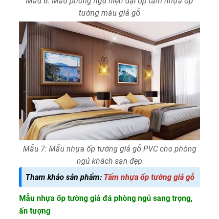
Mẫu 6: Mẫu phòng ngủ hiện đại ốp tấm nhựa ốp
tường màu giả gỗ
Mẫu 7: Mẫu nhựa ốp tường giả gỗ PVC cho phòng
ngủ khách sạn đẹp
Tham khảo sản phẩm:
Tấm nhựa ốp tường giả gỗ
Mẫu nhựa ốp tường giả đá phòng ngủ sang trọng,
ấn tượng