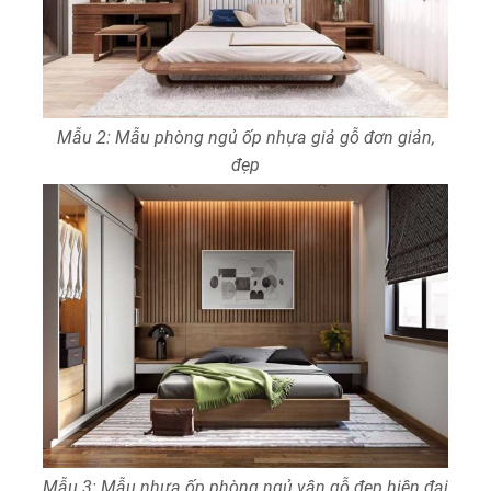
Mẫu 2: Mẫu phòng ngủ ốp nhựa giả gỗ đơn giản,
đẹp
Mẫu 3: Mẫu nhựa ốp phòng ngủ vân gỗ đẹp hiện đại