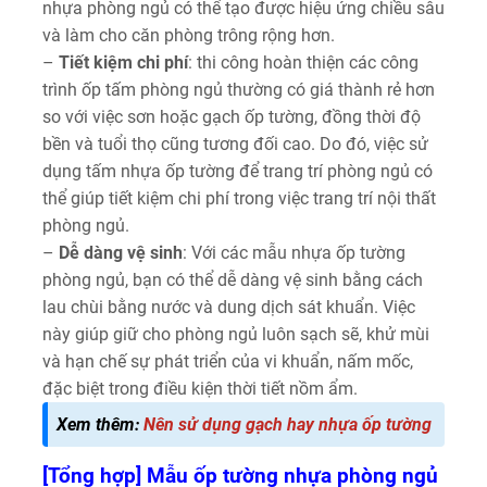
nhựa phòng ngủ có thể tạo được hiệu ứng chiều sâu
và làm cho căn phòng trông rộng hơn.
–
Tiết kiệm chi phí
: thi công hoàn thiện các công
trình ốp tấm phòng ngủ thường có giá thành rẻ hơn
so với việc sơn hoặc gạch ốp tường, đồng thời độ
bền và tuổi thọ cũng tương đối cao. Do đó, việc sử
dụng tấm nhựa ốp tường để trang trí phòng ngủ có
thể giúp tiết kiệm chi phí trong việc trang trí nội thất
phòng ngủ.
–
Dễ dàng vệ sinh
: Với các mẫu nhựa ốp tường
phòng ngủ, bạn có thể dễ dàng vệ sinh bằng cách
lau chùi bằng nước và dung dịch sát khuẩn. Việc
này giúp giữ cho phòng ngủ luôn sạch sẽ, khử mùi
và hạn chế sự phát triển của vi khuẩn, nấm mốc,
đặc biệt trong điều kiện thời tiết nồm ẩm.
Xem thêm:
Nên sử dụng gạch hay nhựa ốp tường
[Tổng hợp] Mẫu ốp tường nhựa phòng ngủ