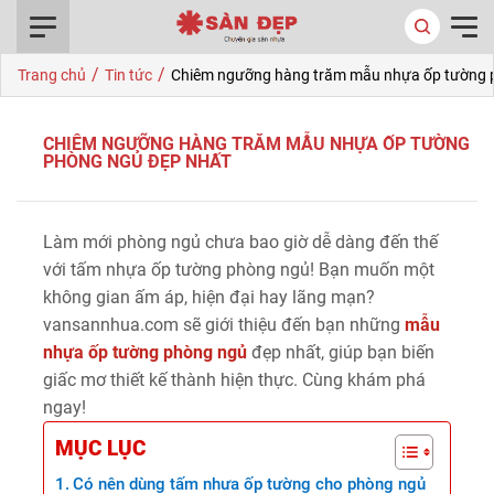
0916.422.522
/
/
Trang chủ
Tin tức
Chiêm ngưỡng hàng trăm mẫu nhựa ốp tường 
CHIÊM NGƯỠNG HÀNG TRĂM MẪU NHỰA ỐP TƯỜNG
PHÒNG NGỦ ĐẸP NHẤT
Làm mới phòng ngủ chưa bao giờ dễ dàng đến thế
với tấm nhựa ốp tường phòng ngủ! Bạn muốn một
không gian ấm áp, hiện đại hay lãng mạn?
vansannhua.com sẽ giới thiệu đến bạn những
mẫu
nhựa ốp tường phòng ngủ
đẹp nhất, giúp bạn biến
giấc mơ thiết kế thành hiện thực. Cùng khám phá
ngay!
MỤC LỤC
Có nên dùng tấm nhưa ốp tường cho phòng ngủ