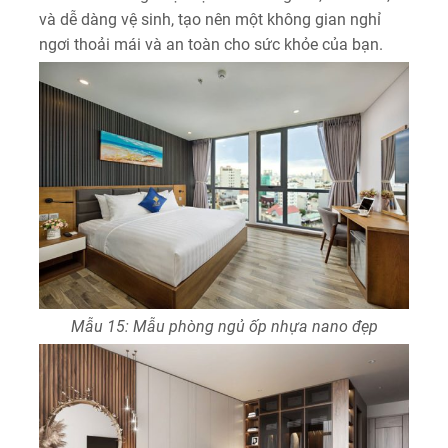
và dễ dàng vệ sinh, tạo nên một không gian nghỉ
ngơi thoải mái và an toàn cho sức khỏe của bạn.
Mẫu 15: Mẫu phòng ngủ ốp nhựa nano đẹp