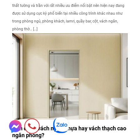
thất tường và trần với rất nhiều ưu điểm nổi bật nên hiện nay đang
được sử dụng cực kỳ phổ biến tại nhiều công trình khác nhau như
trong phòng ngủ, phòng khách, lamri, quầy bar, cột, vách ngăn,
phòng thờ… […]
Nên dùng vách ngăn nhựa hay vách thạch cao
ngăn phòng?