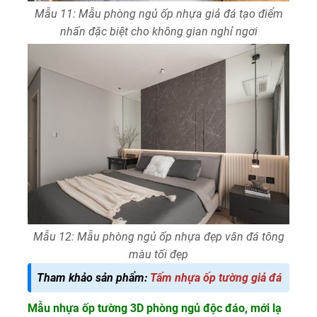
Mẫu 11: Mẫu phòng ngủ ốp nhựa giả đá tạo điểm
nhấn đặc biệt cho không gian nghỉ ngơi
Mẫu 12: Mẫu phòng ngủ ốp nhựa đẹp vân đá tông
màu tối đẹp
Tham khảo sản phẩm:
Tấm nhựa ốp tường giả đá
Mẫu nhựa ốp tường 3D phòng ngủ độc đáo, mới lạ