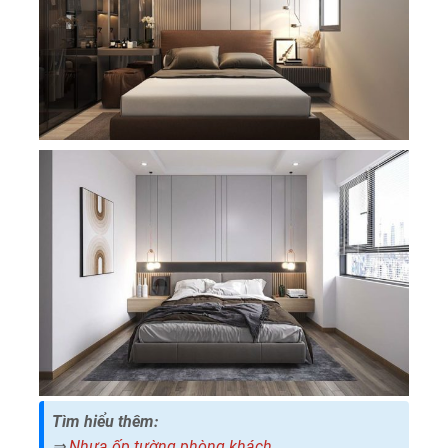
Tìm hiểu thêm:
⇒
Nhựa ốp tường phòng khách