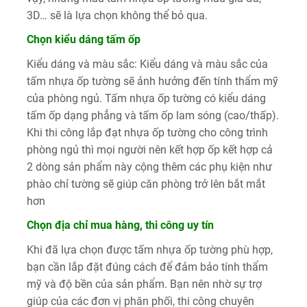
3D… sẽ là lựa chọn không thể bỏ qua.
Chọn kiểu dáng tấm ốp
Kiểu dáng và màu sắc: Kiểu dáng và màu sắc của
tấm nhựa ốp tường sẽ ảnh hưởng đến tính thẩm mỹ
của phòng ngủ. Tấm nhựa ốp tường có kiểu dáng
tấm ốp dạng phẳng và tấm ốp lam sóng (cao/thấp).
Khi thi công lắp đạt nhựa ốp tường cho công trình
phòng ngủ thì mọi người nên kết hợp ốp kết hợp cả
2 dòng sản phẩm này cộng thêm các phụ kiện như
phào chỉ tường sẽ giúp căn phòng trở lên bắt mắt
hơn
Chọn địa chỉ mua hàng, thi công uy tín
Khi đã lựa chọn được tấm nhựa ốp tường phù hợp,
bạn cần lắp đặt đúng cách để đảm bảo tính thẩm
mỹ và độ bền của sản phẩm. Bạn nên nhờ sự trợ
giúp của các đơn vị phân phối, thi công chuyên