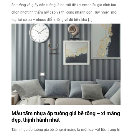
ốp tường và giấy dán tường là hai vật liệu được nhiều gia đình lựa
chọn nhờ tính thẩm mỹ cao và thi công nhanh gọn. Tuy nhiên, mỗi
loại lại có ưu – nhược điểm riêng về độ bền, khả […]
Mẫu tấm nhựa ốp tường giả bê tông – xi măng
đẹp, thịnh hành nhất
Tấm nhựa ốp tường giả bê tông/xi măng là một loại vật liệu trang trí