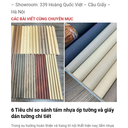
– Showroom: 339 Hoàng Quốc Việt – Cầu Giấy –
Hà Nội
CÁC BÀI VIẾT CÙNG CHUYÊN MỤC
6 Tiêu chí so sánh tấm nhựa ốp tường và giấy
dán tường chi tiết
Trong xu hướng hoàn thiện và trang trí nội thất hiện nay, tấm nhựa