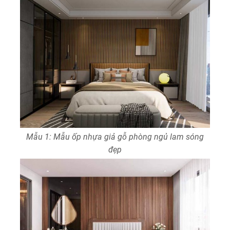
Mẫu 1: Mẫu ốp nhựa giả gỗ phòng ngủ lam sóng
đẹp