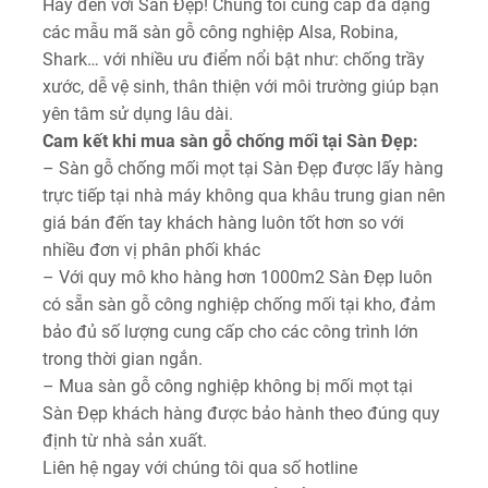
Hãy đến với Sàn Đẹp! Chúng tôi cung cấp đa dạng
các mẫu mã sàn gỗ công nghiệp Alsa, Robina,
Shark… với nhiều ưu điểm nổi bật như: chống trầy
xước, dễ vệ sinh, thân thiện với môi trường giúp bạn
yên tâm sử dụng lâu dài.
Cam kết khi mua sàn gỗ chống mối tại Sàn Đẹp:
– Sàn gỗ chống mối mọt tại Sàn Đẹp được lấy hàng
trực tiếp tại nhà máy không qua khâu trung gian nên
giá bán đến tay khách hàng luôn tốt hơn so với
nhiều đơn vị phân phối khác
– Với quy mô kho hàng hơn 1000m2 Sàn Đẹp luôn
có sẵn sàn gỗ công nghiệp chống mối tại kho, đảm
bảo đủ số lượng cung cấp cho các công trình lớn
trong thời gian ngắn.
– Mua sàn gỗ công nghiệp không bị mối mọt tại
Sàn Đẹp khách hàng được bảo hành theo đúng quy
định từ nhà sản xuất.
Liên hệ ngay với chúng tôi qua số hotline