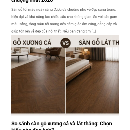
Sàn gỗ tối màu ngày càng được ưa chuộng nhờ vẻ đẹp sang trọng,
hiện đại và khả năng tạo chiều sâu cho không gian. So với các gam
màu sáng, tông màu tối mang đến cảm giác ấm cúng, đẳng cấp và
giúp tôn lên vẻ đẹp của nội thất. Nếu bạn đang tìm […]
So sánh sàn gỗ xương cá và lát thẳng: Chọn
kiểu nào đẹp hơn?