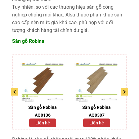
Tuy nhiên, so với các thương hiệu sàn gỗ công
nghiệp chống mối khác, Alsa thuộc phân khúc sàn
cao cấp nên mức giá khá cao, phù hợp với đối
tượng khách hàng tài chính dư giả.
Sàn gỗ Robina
 W18
Sàn gỗ Robina
Sàn gỗ Robina
S
AQ0136
AQ0307
Liên hệ
Liên hệ