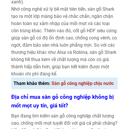
xanh).
Nhờ công nghệ xử lý bề mặt tiên tiến, sàn gỗ Shark
tạo ra một lớp màng bảo vệ chắc chắn, ngăn chặn
hoàn toàn sự xâm nhập của mối mọt và các loại
côn trùng khác. Thêm vào đó, cốt gỗ HDF siêu cứng
giúp sàn gỗ có độ ổn định cao, chống cong vênh, co
ngót, đảm bảo sàn nhà luôn phẳng mịn. So với các
thương hiệu khác như Alsa và Robina, sàn gỗ Shark
không hề thua kém về chất lượng mà còn có giá
thành hấp dẫn hơn, giúp bạn tiết kiệm được một
khoản chi phí đáng kể.
Tham khảo thêm:
Sàn gỗ công nghiệp chịu nước
Địa chỉ mua sàn gỗ công nghiệp không bị
mốt mọt uy tín, giá tốt?
Bạn đang tìm kiếm sàn gỗ công nghiệp chất lượng
cao, chống mối mọt tuyệt đối với giá cả phải chăng?