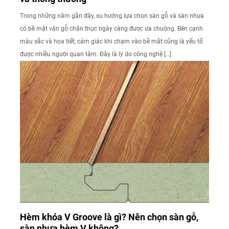
Trong những năm gần đây, xu hướng lựa chọn sàn gỗ và sàn nhựa
có bề mặt vân gỗ chân thực ngày càng được ưa chuộng. Bên cạnh
màu sắc và họa tiết, cảm giác khi chạm vào bề mặt cũng là yếu tố
được nhiều người quan tâm. Đây là lý do công nghệ […]
Hèm khóa V Groove là gì? Nên chọn sàn gỗ,
sàn nhựa hèm V không?