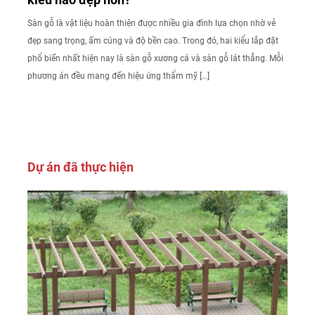
Sàn gỗ là vật liệu hoàn thiện được nhiều gia đình lựa chọn nhờ vẻ
đẹp sang trọng, ấm cúng và độ bền cao. Trong đó, hai kiểu lắp đặt
phổ biến nhất hiện nay là sàn gỗ xương cá và sàn gỗ lát thẳng. Mỗi
phương án đều mang đến hiệu ứng thẩm mỹ […]
Dự án đã thực hiện