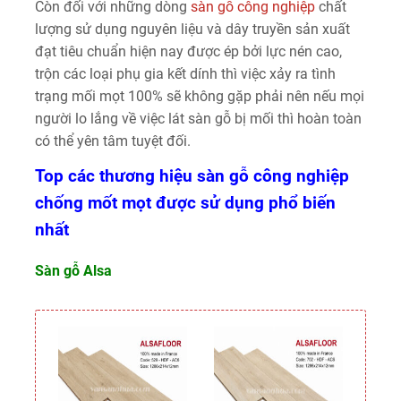
Còn đối với những dòng
sàn gỗ công nghiệp
chất
lượng sử dụng nguyên liệu và dây truyền sản xuất
đạt tiêu chuẩn hiện nay được ép bởi lực nén cao,
trộn các loại phụ gia kết dính thì việc xảy ra tình
trạng mối mọt 100% sẽ không gặp phải nên nếu mọi
người lo lắng về việc lát sàn gỗ bị mối thì hoàn toàn
có thể yên tâm tuyệt đối.
Top các thương hiệu sàn gỗ công nghiệp
chống mốt mọt được sử dụng phổ biến
nhất
Sàn gỗ Alsa