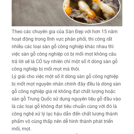
Theo các chuyên gia của Sàn Đẹp với hơn 15 năm
hoạt động trong lĩnh vực phân phối, thi công rất
nhiều các loại sàn gỗ công nghiệp khác nhau thì
việc sàn gỗ công nghiệp có bị mối mọt không câu
trả lời sẽ là CÓ tuy nhiên chỉ một số ít dòng sàn gỗ
công nghiệp bị mối mọt mà thôi.
Lý giải cho việc một số ít dòng sàn gỗ công nghiệp
bị mốt mọt nguyên nhân chính đây đều là dòng sàn
gỗ công nghiệp giá rẻ không đạt chất lượng hoặc
sàn gỗ Trung Quốc sử dụng nguyên liệu gỗ đầu vào
là các loại gỗ không đạt tiêu chuẩn cùng với đó là
công nghệ xử lý lạc hậu dẫn đến chất lượng thành
phẩm vô cùng thấp nên dễ hình thành phát triển
mối, mọt.