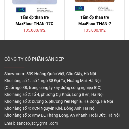
Tấm ốp than tre
Tấm ốp than tre
MaxFloor THAN-17C
MaxFloor THAN-7
135,000/m2
135,000/m2
CÔNG TY CỔ PHẦN SÀN ĐẸP
Showroom: 339 Hoàng Quốc Việt, Cầu Giấy, Hà Nội
Kho hàng số 1: số 1 ngõ 38 Đại Từ, Hoàng Mai, Hà Nội
(Cuối ngõ 38, trong công ty xây dựng công nghiệp ICC)
Kho hàng số 2: Tổ 4, phường Cự Khối, Long Biên, Hà Nội
Kho hàng số 3: Đường 6, phường Yên Nghĩa, Hà Đông, Hà Nội
Kho hàng số 4: KCN Nguyên Khê, Đông Anh, Hà Nội
Kho hàng số 5: Km9 ĐL Thăng Long, An Khánh, Hoài Đức, Hà Nội
Email:
sandep.jsc@gmail.com