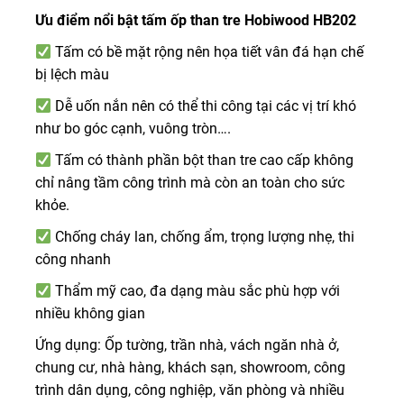
Ưu điểm nổi bật tấm ốp than tre Hobiwood HB202
Tấm có bề mặt rộng nên họa tiết vân đá hạn chế
bị lệch màu
Dễ uốn nắn nên có thể thi công tại các vị trí khó
như bo góc cạnh, vuông tròn….
Tấm có thành phần bột than tre cao cấp không
chỉ nâng tầm công trình mà còn an toàn cho sức
khỏe.
Chống cháy lan, chống ẩm, trọng lượng nhẹ, thi
công nhanh
Thẩm mỹ cao, đa dạng màu sắc phù hợp với
nhiều không gian
Ứng dụng: Ốp tường, trần nhà, vách ngăn nhà ở,
chung cư, nhà hàng, khách sạn, showroom, công
trình dân dụng, công nghiệp, văn phòng và nhiều