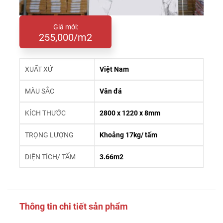
Giá mới:
255,000/m2
XUẤT XỨ
Việt Nam
MÀU SẮC
Vân đá
KÍCH THƯỚC
2800 x 1220 x 8mm
TRỌNG LƯỢNG
Khoảng 17kg/ tấm
DIỆN TÍCH/ TẤM
3.66m2
Thông tin chi tiết sản phẩm