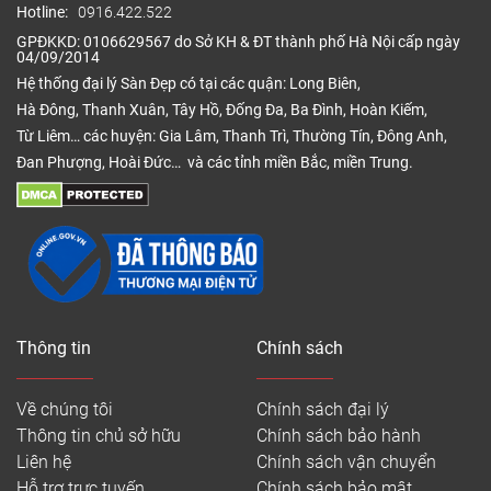
Hotline:
0916.422.522
GPĐKKD: 0106629567 do Sở KH & ĐT thành phố Hà Nội cấp ngày
04/09/2014
Hệ thống đại lý Sàn Đẹp có tại các quận: Long Biên,
Hà Đông, Thanh Xuân, Tây Hồ, Đống Đa, Ba Đình, Hoàn Kiếm,
Từ Liêm… các huyện: Gia Lâm, Thanh Trì, Thường Tín, Đông Anh,
Đan Phượng, Hoài Đức… và các tỉnh miền Bắc, miền Trung.
Thông tin
Chính sách
Về chúng tôi
Chính sách đại lý
Thông tin chủ sở hữu
Chính sách bảo hành
Liên hệ
Chính sách vận chuyển
Hỗ trợ trực tuyến
Chính sách bảo mật