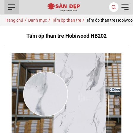
0916.422.522
/
/
/
Trang chủ
Danh mục
Tấm ốp than tre
Tấm ốp than tre Hobiwo
Tấm ốp than tre Hobiwood HB202