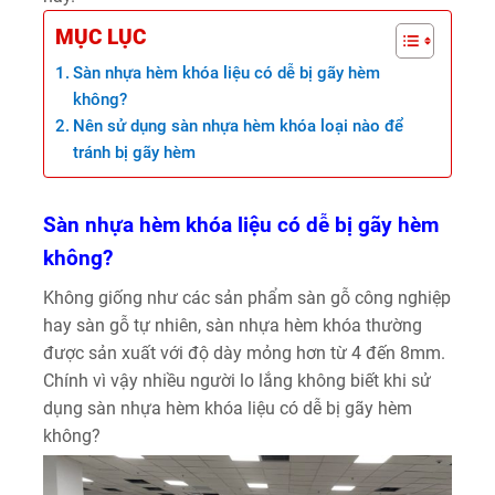
MỤC LỤC
Sàn nhựa hèm khóa liệu có dễ bị gãy hèm
không?
Nên sử dụng sàn nhựa hèm khóa loại nào để
tránh bị gãy hèm
Sàn nhựa hèm khóa liệu có dễ bị gãy hèm
không?
Không giống như các sản phẩm sàn gỗ công nghiệp
hay sàn gỗ tự nhiên, sàn nhựa hèm khóa thường
được sản xuất với độ dày mỏng hơn từ 4 đến 8mm.
Chính vì vậy nhiều người lo lắng không biết khi sử
dụng sàn nhựa hèm khóa liệu có dễ bị gãy hèm
không?