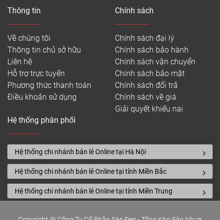
Thông tin
Chính sách
Về chúng tôi
Chính sách đại lý
Thông tin chủ sở hữu
Chính sách bảo hành
Liên hệ
Chính sách vận chuyển
Hỗ trợ trực tuyến
Chính sách bảo mật
Phương thức thanh toán
Chính sách đổi trả
Điều khoản sử dụng
Chính sách về giá
Giải quyết khiếu nại
Hệ thống phân phối
Hệ thống chi nhánh bán lẻ Online tại Hà Nội
Hệ thống chi nhánh bán lẻ Online tại tỉnh Miền Bắc
Hệ thống chi nhánh bán lẻ Online tại tỉnh Miền Trung
Copyright @ Công Ty Cổ Phần Sàn Đẹp - Tổng Kho Sàn Nhựa