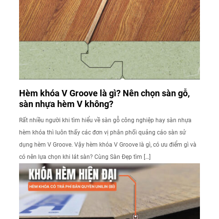
Hèm khóa V Groove là gì? Nên chọn sàn gỗ,
sàn nhựa hèm V không?
Rất nhiều người khi tìm hiểu về sàn gỗ công nghiệp hay sàn nhựa
hèm khóa thì luôn thấy các đơn vị phân phối quảng cáo sàn sử
dụng hèm V Groove. Vậy hèm khóa V Groove là gì, có ưu điểm gì và
có nên lựa chọn khi lát sàn? Cùng Sàn Đẹp tìm […]