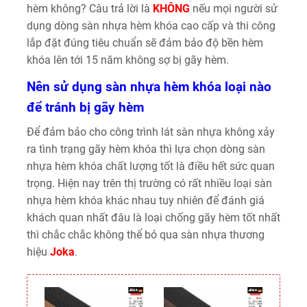
hèm không? Câu trả lời là
KHÔNG
nếu mọi người sử
dụng dòng sàn nhựa hèm khóa cao cấp và thi công
lắp đặt đúng tiêu chuẩn sẽ đảm bảo độ bền hèm
khóa lên tới 15 năm không sợ bị gãy hèm.
Nên sử dụng sàn nhựa hèm khóa loại nào
để tránh bị gãy hèm
Để đảm bảo cho công trình lát sàn nhựa không xảy
ra tình trạng gãy hèm khóa thì lựa chọn dòng sàn
nhựa hèm khóa chất lượng tốt là điều hết sức quan
trọng. Hiện nay trên thị trường có rất nhiều loại sàn
nhựa hèm khóa khác nhau tuy nhiên để đánh giá
khách quan nhất đâu là loại chống gãy hèm tốt nhất
thì chắc chắc không thể bỏ qua sàn nhựa thương
hiệu
Joka
.