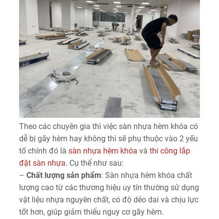
Theo các chuyên gia thì việc sàn nhựa hèm khóa có
dễ bị gãy hèm hay không thì sẽ phụ thuộc vào 2 yếu
tố chính đó là
sàn nhựa hèm khóa
và
thi công lắp
đặt sàn nhựa
. Cụ thể như sau:
–
Chất lượng sản phẩm
: Sàn nhựa hèm khóa chất
lượng cao từ các thương hiệu uy tín thường sử dụng
vật liệu nhựa nguyên chất, có độ dẻo dai và chịu lực
tốt hơn, giúp giảm thiểu nguy cơ gãy hèm.