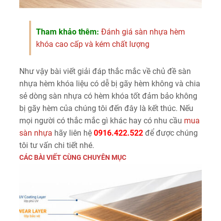
Tham khảo thêm:
Đánh giá sàn nhựa hèm
khóa cao cấp và kém chất lượng
Như vậy bài viết giải đáp thắc mắc về chủ đề sàn
nhựa hèm khóa liệu có dễ bị gãy hèm không và chia
sẻ dòng sàn nhựa có hèm khóa tốt đảm bảo không
bị gãy hèm của chúng tôi đến đây là kết thúc. Nếu
mọi người có thắc mắc gì khác hay có nhu cầu
mua
sàn nhựa
hãy liên hệ
0916.422.522
để được chúng
tôi tư vấn chi tiết nhé.
CÁC BÀI VIẾT CÙNG CHUYÊN MỤC