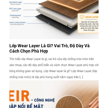
Lớp Wear Layer Là Gì? Vai Trò, Độ Dày Và
Cách Chọn Phù Hợp
Tìm hiểu lớp Wear Layer là gì, vai trò của lớp chống mài mòn trên
sàn nhựa, các độ dày phổ biến và cách chọn Wear Layer phù hợp với
từng không gian sử dụng. Lớp Wear layer là gì? Lớp Wear Layer (lớp
chống mài mòn) là lớp phủ trong suốt nằm ngay trên […]