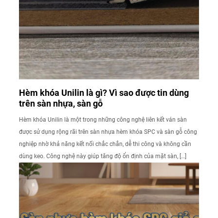
Hèm khóa Unilin là gì? Vì sao được tin dùng
trên sàn nhựa, sàn gỗ
Hèm khóa Unilin là một trong những công nghệ liên kết ván sàn
được sử dụng rộng rãi trên sàn nhựa hèm khóa SPC và sàn gỗ công
nghiệp nhờ khả năng kết nối chắc chắn, dễ thi công và không cần
dùng keo. Công nghệ này giúp tăng độ ổn định của mặt sàn, […]