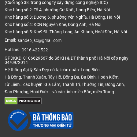
(Cuối ngõ 38, trong công ty xây dựng công nghiệp ICC)
Kho hàng số 2: Tổ 4, phường Cự Khối, Long Biên, Hà Nội
Kho hàng số 3: Đường 6, phường Yên Nghĩa, Hà Đông, Hà Nội
Kho hàng số 4: KCN Nguyên Khê, Đông Anh, Hà Nội
Kho hàng số 5: Km9 ĐL Thăng Long, An Khánh, Hoài Đức, Hà Nội
Email:
sandep.jsc@gmail.com
Hotline:
0916.422.522
GPĐKKD: 0106629567 do Sở KH & ĐT thành phố Hà Nội cấp ngày
04/09/2014
Hệ thống đại lý Sàn Đẹp có tại các quận: Long Biên,
Hà Đông, Thanh Xuân, Tây Hồ, Đống Đa, Ba Đình, Hoàn Kiếm,
Từ Liêm… các huyện: Gia Lâm, Thanh Trì, Thường Tín, Đông Anh,
Đan Phượng, Hoài Đức… và các tỉnh miền Bắc, miền Trung.