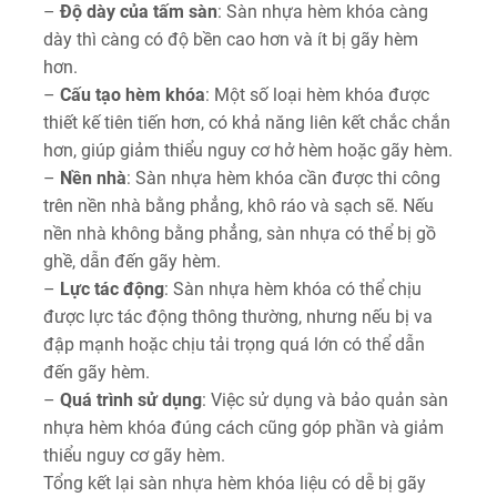
–
Độ dày của tấm sàn
: Sàn nhựa hèm khóa càng
dày thì càng có độ bền cao hơn và ít bị gãy hèm
hơn.
–
Cấu tạo hèm khóa
: Một số loại hèm khóa được
thiết kế tiên tiến hơn, có khả năng liên kết chắc chắn
hơn, giúp giảm thiểu nguy cơ hở hèm hoặc gãy hèm.
–
Nền nhà
: Sàn nhựa hèm khóa cần được thi công
trên nền nhà bằng phẳng, khô ráo và sạch sẽ. Nếu
nền nhà không bằng phẳng, sàn nhựa có thể bị gồ
ghề, dẫn đến gãy hèm.
–
Lực tác động
: Sàn nhựa hèm khóa có thể chịu
được lực tác động thông thường, nhưng nếu bị va
đập mạnh hoặc chịu tải trọng quá lớn có thể dẫn
đến gãy hèm.
–
Quá trình sử dụng
: Việc sử dụng và bảo quản sàn
nhựa hèm khóa đúng cách cũng góp phần và giảm
thiểu nguy cơ gãy hèm.
Tổng kết lại sàn nhựa hèm khóa liệu có dễ bị gãy