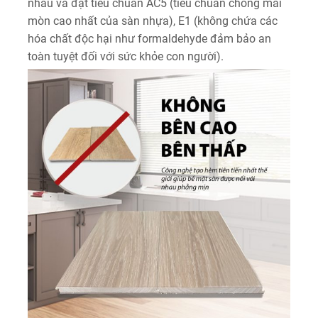
nhau và đạt tiêu chuẩn AC5 (tiêu chuẩn chống mài
mòn cao nhất của sàn nhựa), E1 (không chứa các
hóa chất độc hại như formaldehyde đảm bảo an
toàn tuyệt đối với sức khỏe con người).