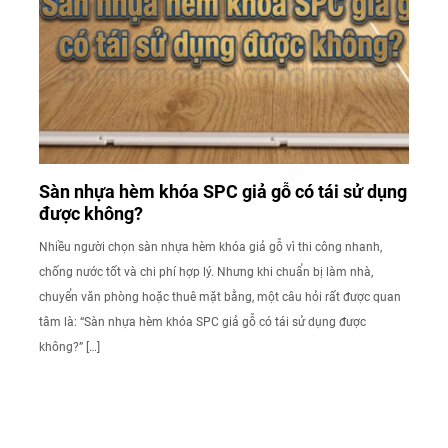
Sàn nhựa hèm khóa SPC giả gỗ có tái sử dụng
được không?
Nhiều người chọn sàn nhựa hèm khóa giả gỗ vì thi công nhanh,
chống nước tốt và chi phí hợp lý. Nhưng khi chuẩn bị làm nhà,
chuyển văn phòng hoặc thuê mặt bằng, một câu hỏi rất được quan
tâm là: “Sàn nhựa hèm khóa SPC giả gỗ có tái sử dụng được
không?” […]