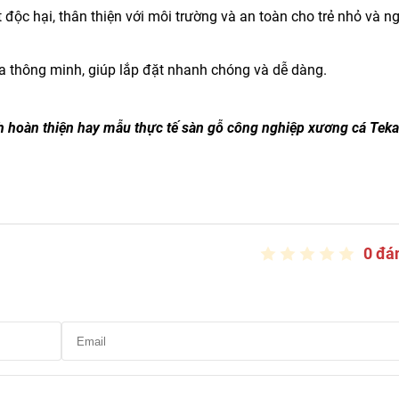
ộc hại, thân thiện với môi trường và an toàn cho trẻ nhỏ và n
óa thông minh, giúp lắp đặt nhanh chóng và dễ dàng.
 hoàn thiện hay mẫu thực tế sàn gỗ công nghiệp xương cá Teka
0 đá