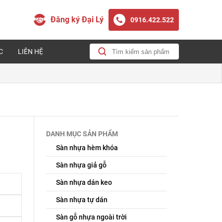
Đăng ký Đại Lý
0916.422.522
C
LIÊN HỆ
DANH MỤC SẢN PHẨM
Sàn nhựa hèm khóa
Sàn nhựa giả gỗ
Sàn nhựa dán keo
Sàn nhựa tự dán
Sàn gỗ nhựa ngoài trời