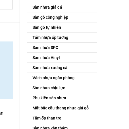
Sàn nhựa giả đá
Sàn gỗ công nghiệp
Sàn gỗ tự nhiên
Tấm nhựa ốp tường
Sàn nhựa SPC
Sàn nhựa Vinyl
Sàn nhựa xương cá
Vách nhựa ngăn phòng
Sàn nhựa chịu lực
Phụ kiện sàn nhựa
Mặt bậc cầu thang nhựa giả gỗ
an
Tấm ốp than tre
Sàn nhựa vân thảm