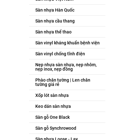
Sàn nhựa Hàn Quốc
Sàn nhựa cầu thang
Sàn nhựa thể thao
Sàn vinyl kháng khuẩn bệnh viện
Sàn vinyl chống tĩnh điện
Nẹp nhựa sàn nhựa, nẹp nhôm,
nẹp inox, nẹp đồng
Phào chân tường | Len chân
tường giá rẻ
Xốp lót sàn nhựa
Keo dán sàn nhựa
Sàn gỗ One Black
Sàn gỗ Synchrowood
Sàn nhựa Loose - Lay