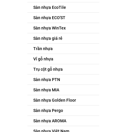
Sàn nhựa EcoTile
Sàn nhựa ECO'ST
Sàn nhựa WinTex
Sàn nhựa giá rẻ
Trần nhựa
Vỉ gỗ nhựa
Trụ cột gỗ nhựa
Sàn nhựa PTN
Sàn nhựa MIA
Sàn nhựa Golden Floor
Sàn nhựa Pergo
Sàn nhựa AROMA
Sàn nhựa Việt Nam