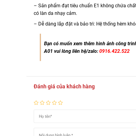
– Sản phẩm đạt tiêu chuẩn E1 không chứa chất đ
có làn da nhạy cảm.
– Dễ dàng lắp đặt và bảo trì: Hệ thống hèm kh
Bạn có muốn xem thêm hình ảnh công trình
A01 vui lòng liên hệ/zalo:
0916.422.522
Đánh giá của khách hàng