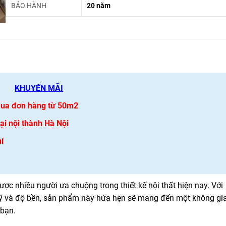
BẢO HÀNH
20 năm
KHUYẾN MÃI
 mua đơn hàng từ 50m2
i nội thành Hà Nội
í
ợc nhiều người ưa chuộng trong thiết kế nội thất hiện nay. Với
mỹ và độ bền, sản phẩm này hứa hẹn sẽ mang đến một không gi
 bạn.