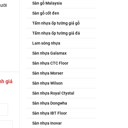
Sàn gỗ Malaysia
gười
Sàn gỗ cốt đen
Tấm nhựa ốp tường giả gỗ
Tấm nhựa ốp tường giả đá
Lam sóng nhựa
Sàn nhựa Galamax
Sàn nhựa CTC Floor
Sàn nhựa Morser
nh giá
Sàn nhựa Wilson
Sàn nhựa Royal Ctystal
Sàn nhựa Dongwha
Sàn nhựa IBT Floor
Sàn nhựa Inovar