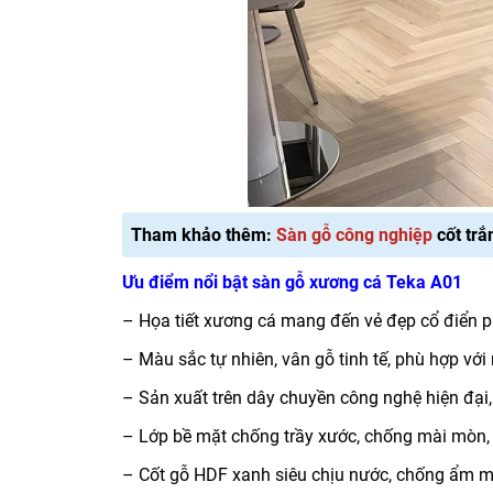
Tham khảo thêm:
Sàn gỗ công nghiệp
cốt trắ
Ưu điểm nổi bật sàn gỗ xương cá Teka A01
– Họa tiết xương cá mang đến vẻ đẹp cổ điển p
– Màu sắc tự nhiên, vân gỗ tinh tế, phù hợp với
– Sản xuất trên dây chuyền công nghệ hiện đại
– Lớp bề mặt chống trầy xước, chống mài mòn, 
– Cốt gỗ HDF xanh siêu chịu nước, chống ẩm mố