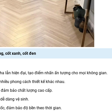
ng, cốt xanh, cốt đen
ha lẫn hiện đại, tạo điểm nhấn ấn tượng cho mọi không gian.
 nhiều phong cách thiết kế khác nhau.
, đảm bảo chất lượng cao cấp.
dễ dàng vệ sinh.
c, đảm bảo độ bền theo thời gian.