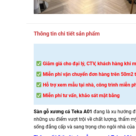
Thông tin chi tiết sản phẩm
Giảm giá cho đại lý, CTV, khách hàng khi
Miễn phí vận chuyển đơn hàng trên 50m2 tạ
Hỗ trợ xem mẫu tại nhà, công trình miễn ph
Miễn phí tư vấn, khảo sát mặt bằng
Sàn gỗ xương cá Teka A01
đang là xu hướng đư
những ưu điểm vượt trội về chất lượng, thẩm 
sống đẳng cấp và sang trọng cho ngôi nhà của