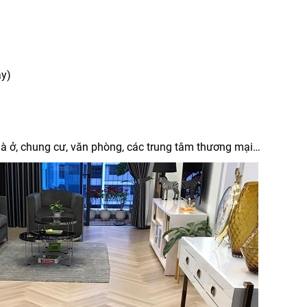
ày)
à ở, chung cư, văn phòng, các trung tâm thương mại…