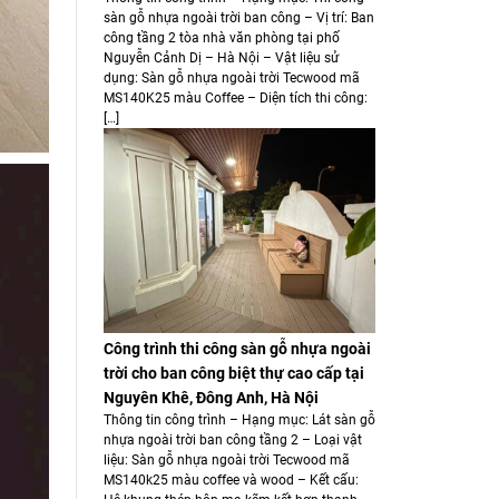
sàn gỗ nhựa ngoài trời ban công – Vị trí: Ban
công tầng 2 tòa nhà văn phòng tại phố
Nguyễn Cảnh Dị – Hà Nội – Vật liệu sử
dụng: Sàn gỗ nhựa ngoài trời Tecwood mã
MS140K25 màu Coffee – Diện tích thi công:
[…]
Công trình thi công sàn gỗ nhựa ngoài
trời cho ban công biệt thự cao cấp tại
Nguyên Khê, Đông Anh, Hà Nội
Thông tin công trình – Hạng mục: Lát sàn gỗ
nhựa ngoài trời ban công tầng 2 – Loại vật
liệu: Sàn gỗ nhựa ngoài trời Tecwood mã
MS140k25 màu coffee và wood – Kết cấu: