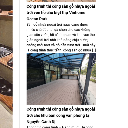
Công trình thi công sàn gỗ nhựa ngoài
trời ven hồ cho biệt thự Vinhome
Ocean Park
Sàn gỗ nhựa ngoài trời ngày càng được
nhiều chủ đầu tư lựa chọn cho các không
gian sân vườn, hồ cảnh quan và khu vực thư
giãn ngoài trời nhờ khả năng chịu nước,
chống mối mọt và độ bền vượt trội. Dưới đây
là công trình thực tế thi công sàn gỗ nhựa […]
Công trình thi công sàn gỗ nhựa ngoài
trời cho khu ban công văn phòng tại
Nguyễn Cảnh Dị
Thông tin công trình – Hạng mục: Thi công