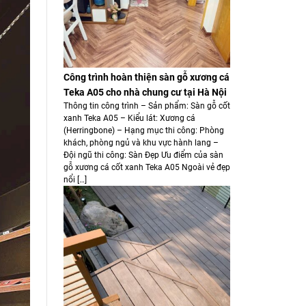
Công trình hoàn thiện sàn gỗ xương cá
Teka A05 cho nhà chung cư tại Hà Nội
Thông tin công trình – Sản phẩm: Sàn gỗ cốt
xanh Teka A05 – Kiểu lát: Xương cá
(Herringbone) – Hạng mục thi công: Phòng
khách, phòng ngủ và khu vực hành lang –
Đội ngũ thi công: Sàn Đẹp Ưu điểm của sàn
gỗ xương cá cốt xanh Teka A05 Ngoài vẻ đẹp
nổi […]