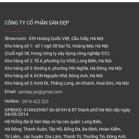
CÔNG TY CỔ PHẦN SÀN ĐẸP
Showroom: 339 Hoàng Quốc Việt, Cầu Giấy, Hà Nội
Kho hàng số 1: số 1 ngõ 38 Đại Từ, Hoàng Mai, Hà Nội
(Cuối ngõ 38, trong công ty xây dựng công nghiệp ICC)
Kho hàng số 2: Tổ 4, phường Cự Khối, Long Biên, Hà Nội
Kho hàng số 3: Đường 6, phường Yên Nghĩa, Hà Đông, Hà Nội
Kho hàng số 4: KCN Nguyên Khê, Đông Anh, Hà Nội
Kho hàng số 5: Km9 ĐL Thăng Long, An Khánh, Hoài Đức, Hà Nội
Email:
sandep.jsc@gmail.com
Hotline:
0916.422.522
GPĐKKD: 0106629567 do Sở KH & ĐT thành phố Hà Nội cấp ngày
04/09/2014
Hệ thống đại lý Sàn Đẹp có tại các quận: Long Biên,
Hà Đông, Thanh Xuân, Tây Hồ, Đống Đa, Ba Đình, Hoàn Kiếm,
Từ Liêm… các huyện: Gia Lâm, Thanh Trì, Thường Tín, Đông Anh,