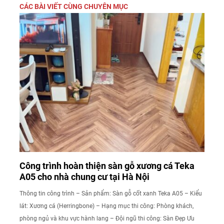
CÁC BÀI VIẾT CÙNG CHUYÊN MỤC
Công trình hoàn thiện sàn gỗ xương cá Teka
A05 cho nhà chung cư tại Hà Nội
Thông tin công trình – Sản phẩm: Sàn gỗ cốt xanh Teka A05 – Kiểu
lát: Xương cá (Herringbone) – Hạng mục thi công: Phòng khách,
phòng ngủ và khu vực hành lang – Đội ngũ thi công: Sàn Đẹp Ưu