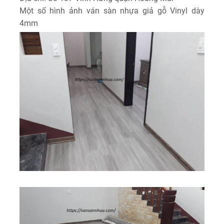
Một số hình ảnh ván sàn nhựa giả gỗ Vinyl dày
4mm