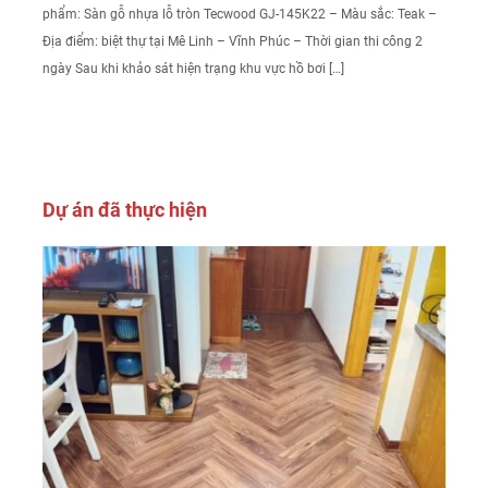
phẩm: Sàn gỗ nhựa lỗ tròn Tecwood GJ-145K22 – Màu sắc: Teak –
Địa điểm: biệt thự tại Mê Linh – Vĩnh Phúc – Thời gian thi công 2
ngày Sau khi khảo sát hiện trạng khu vực hồ bơi […]
Dự án đã thực hiện