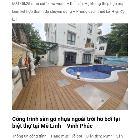
MS140k25 màu coffee và wood – Kết cấu: Hệ khung thép hộp mạ
kẽm kết hợp thanh đỡ chuyên dụng – Phong cách thiết kế: Hiện đại,
[…]
Công trình sàn gỗ nhựa ngoài trời hồ bơi tại
biệt thự tại Mê Linh – Vĩnh Phúc
Thông tin công trình – Hạng mục: Hồ bơi – Diện tích: 65m² – Sản