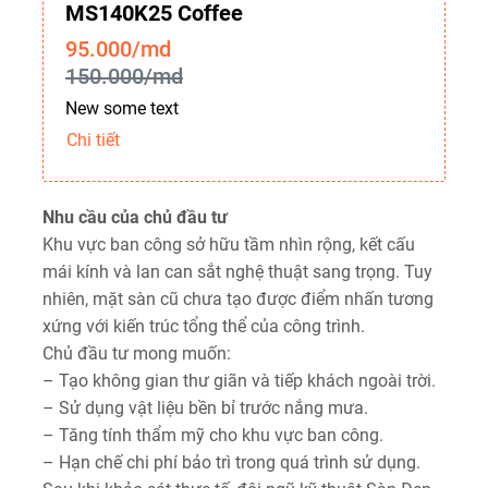
MS140K25 Coffee
95.000/md
150.000/md
New some text
Chi tiết
Nhu cầu của chủ đầu tư
Khu vực ban công sở hữu tầm nhìn rộng, kết cấu
mái kính và lan can sắt nghệ thuật sang trọng. Tuy
nhiên, mặt sàn cũ chưa tạo được điểm nhấn tương
xứng với kiến trúc tổng thể của công trình.
Chủ đầu tư mong muốn:
– Tạo không gian thư giãn và tiếp khách ngoài trời.
– Sử dụng vật liệu bền bỉ trước nắng mưa.
– Tăng tính thẩm mỹ cho khu vực ban công.
– Hạn chế chi phí bảo trì trong quá trình sử dụng.