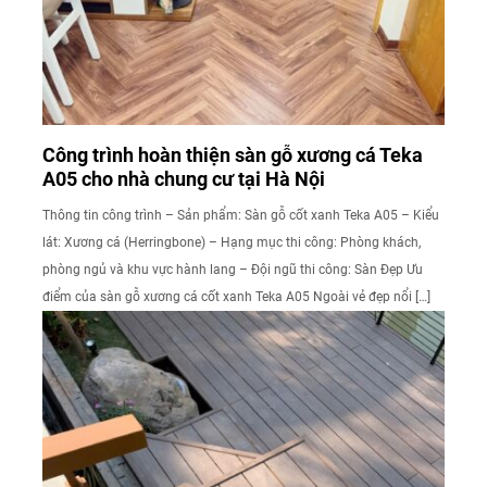
Công trình hoàn thiện sàn gỗ xương cá Teka
A05 cho nhà chung cư tại Hà Nội
Thông tin công trình – Sản phẩm: Sàn gỗ cốt xanh Teka A05 – Kiểu
lát: Xương cá (Herringbone) – Hạng mục thi công: Phòng khách,
phòng ngủ và khu vực hành lang – Đội ngũ thi công: Sàn Đẹp Ưu
điểm của sàn gỗ xương cá cốt xanh Teka A05 Ngoài vẻ đẹp nổi […]