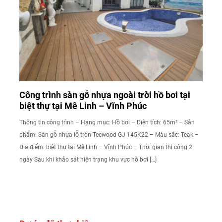
Công trình sàn gỗ nhựa ngoài trời hồ bơi tại
biệt thự tại Mê Linh – Vĩnh Phúc
Thông tin công trình – Hạng mục: Hồ bơi – Diện tích: 65m² – Sản
phẩm: Sàn gỗ nhựa lỗ tròn Tecwood GJ-145K22 – Màu sắc: Teak –
Địa điểm: biệt thự tại Mê Linh – Vĩnh Phúc – Thời gian thi công 2
ngày Sau khi khảo sát hiện trạng khu vực hồ bơi […]