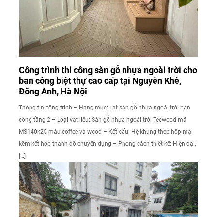
Công trình thi công sàn gỗ nhựa ngoài trời cho
ban công biệt thự cao cấp tại Nguyên Khê,
Đông Anh, Hà Nội
Thông tin công trình – Hạng mục: Lát sàn gỗ nhựa ngoài trời ban
công tầng 2 – Loại vật liệu: Sàn gỗ nhựa ngoài trời Tecwood mã
MS140k25 màu coffee và wood – Kết cấu: Hệ khung thép hộp mạ
kẽm kết hợp thanh đỡ chuyên dụng – Phong cách thiết kế: Hiện đại,
[…]