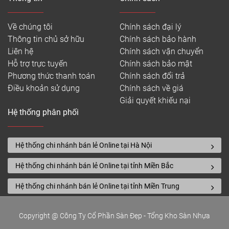
Về chúng tôi
Chính sách đại lý
Thông tin chủ sở hữu
Chính sách bảo hành
Liên hệ
Chính sách vận chuyển
Hỗ trợ trực tuyến
Chính sách bảo mật
Phương thức thanh toán
Chính sách đổi trả
Điều khoản sử dụng
Chính sách về giá
Giải quyết khiếu nại
Hệ thống phân phối
Hệ thống chi nhánh bán lẻ Online tại Hà Nội
Hệ thống chi nhánh bán lẻ Online tại tỉnh Miền Bắc
Hệ thống chi nhánh bán lẻ Online tại tỉnh Miền Trung
Copyright @ Công Ty Cổ Phần Sàn Đẹp - Tổng Kho Sàn Nhựa