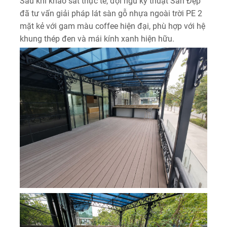
Sau khi khảo sát thực tế, đội ngũ kỹ thuật Sàn Đẹp
đã tư vấn giải pháp lát sàn gỗ nhựa ngoài trời PE 2
mặt kẻ với gam màu coffee hiện đại, phù hợp với hệ
khung thép đen và mái kính xanh hiện hữu.