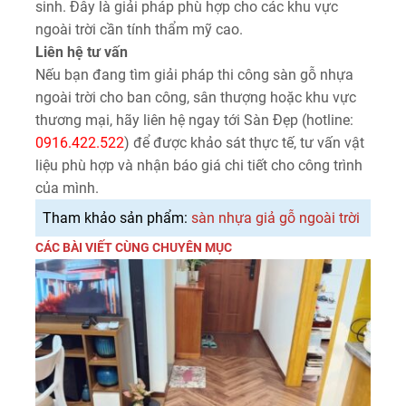
sinh. Đây là giải pháp phù hợp cho các khu vực
ngoài trời cần tính thẩm mỹ cao.
Liên hệ tư vấn
Nếu bạn đang tìm giải pháp thi công sàn gỗ nhựa
ngoài trời cho ban công, sân thượng hoặc khu vực
thương mại, hãy liên hệ ngay tới Sàn Đẹp (hotline:
0916.422.522
) để được khảo sát thực tế, tư vấn vật
liệu phù hợp và nhận báo giá chi tiết cho công trình
của mình.
Tham khảo sản phẩm:
sàn nhựa giả gỗ ngoài trời
CÁC BÀI VIẾT CÙNG CHUYÊN MỤC