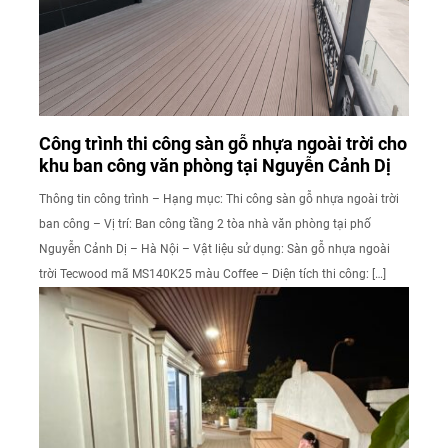
Công trình thi công sàn gỗ nhựa ngoài trời cho
khu ban công văn phòng tại Nguyễn Cảnh Dị
Thông tin công trình – Hạng mục: Thi công sàn gỗ nhựa ngoài trời
ban công – Vị trí: Ban công tầng 2 tòa nhà văn phòng tại phố
Nguyễn Cảnh Dị – Hà Nội – Vật liệu sử dụng: Sàn gỗ nhựa ngoài
trời Tecwood mã MS140K25 màu Coffee – Diện tích thi công: […]