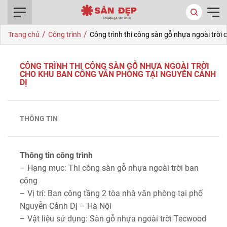
0916.422.522
/
/
Trang chủ
Công trình
Công trình thi công sàn gỗ nhựa ngoài trời
CÔNG TRÌNH THI CÔNG SÀN GỖ NHỰA NGOÀI TRỜI
CHO KHU BAN CÔNG VĂN PHÒNG TẠI NGUYỄN CẢNH
DỊ
THÔNG TIN
Thông tin công trình
– Hạng mục: Thi công sàn gỗ nhựa ngoài trời ban
công
– Vị trí: Ban công tầng 2 tòa nhà văn phòng tại phố
Nguyễn Cảnh Dị – Hà Nội
– Vật liệu sử dụng: Sàn gỗ nhựa ngoài trời Tecwood