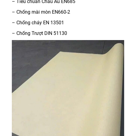
– Tiêu chuẩn Châu Âu EN685
– Chống mài mòn EN660-2
– Chống cháy EN 13501
– Chống Trượt DIN 51130