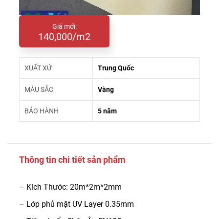
Giá mới:
140,000/m2
XUẤT XỨ
Trung Quốc
MÀU SẮC
Vàng
BẢO HÀNH
5 năm
Thông tin chi tiết sản phẩm
– Kích Thước: 20m*2m*2mm
– Lớp phủ mặt UV Layer 0.35mm