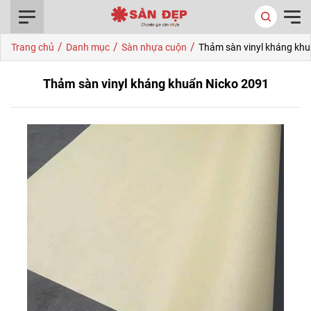
0916.422.522
/
/
/
Trang chủ
Danh mục
Sàn nhựa cuộn
Thảm sàn vinyl kháng kh
Thảm sàn vinyl kháng khuẩn Nicko 2091