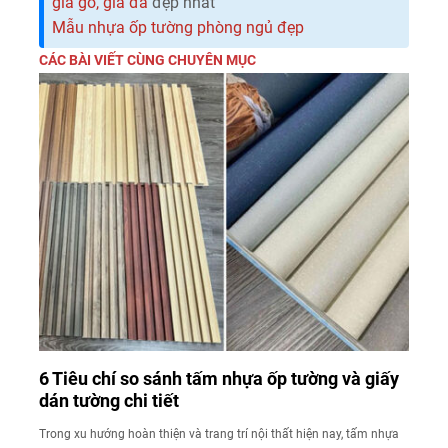
giả gỗ, giả đá
đẹp nhất
Mẫu nhựa ốp tường phòng ngủ đẹp
CÁC BÀI VIẾT CÙNG CHUYÊN MỤC
6 Tiêu chí so sánh tấm nhựa ốp tường và giấy
dán tường chi tiết
Trong xu hướng hoàn thiện và trang trí nội thất hiện nay, tấm nhựa