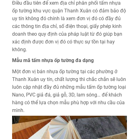
Điều đầu tiên để xem địa chỉ phân phối tấm nhựa
ốp tường khu vực quận Thanh Xuân có đảm bảo độ
uy tín không đó chính là xem đơn vị đó có đầy đủ
các thông tin địa chỉ, số điện thoại, giấy phép kinh
doanh theo quy định của pháp luật từ đó giúp bạn
xác định được đơn vị đó có thực sự tồn tại hay
không.
Mẫu mã tấm nhựa ốp tường đa dạng
Một đơn vị bán nhựa ốp tường tại các phường ở
Thanh Xuân uy tín, chất lượng thì chắc chắn sẽ luôn
luôn cập nhật đầy đủ những mẫu tấm ốp tường loại
Nano, PVC giả đá, giả gỗ, 3D, lam sóng… để khách
hàng có thể lựa chọn mẫu phù hợp với nhu cầu của
mình.