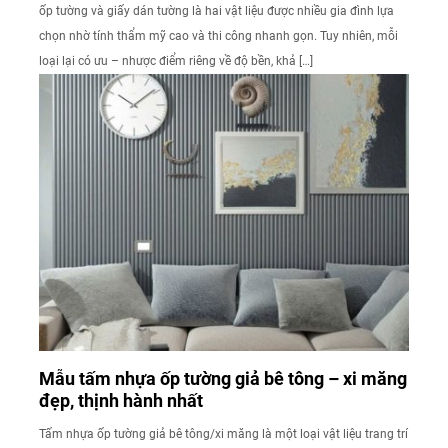
ốp tường và giấy dán tường là hai vật liệu được nhiều gia đình lựa
chọn nhờ tính thẩm mỹ cao và thi công nhanh gọn. Tuy nhiên, mỗi
loại lại có ưu – nhược điểm riêng về độ bền, khả […]
Mẫu tấm nhựa ốp tường giả bê tông – xi măng
đẹp, thịnh hành nhất
Tấm nhựa ốp tường giả bê tông/xi măng là một loại vật liệu trang trí