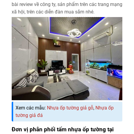
bài review về công ty, sản phẩm trên các trang mạng
xã hội, trên các diễn đàn mua sắm nhé.
Xem các mẫu:
Nhựa ốp tường giả gỗ
,
Nhựa ốp
tường giả đá
Đơn vị phân phối tấm nhựa ốp tường tại