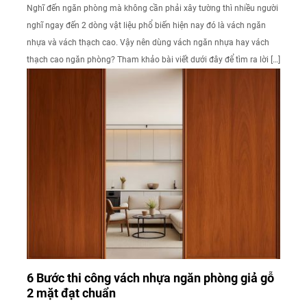
Nghĩ đến ngăn phòng mà không cần phải xây tường thì nhiều người
nghĩ ngay đến 2 dòng vật liệu phổ biến hiện nay đó là vách ngăn
nhựa và vách thạch cao. Vậy nên dùng vách ngăn nhựa hay vách
thạch cao ngăn phòng? Tham khảo bài viết dưới đây để tìm ra lời […]
6 Bước thi công vách nhựa ngăn phòng giả gỗ
2 mặt đạt chuẩn