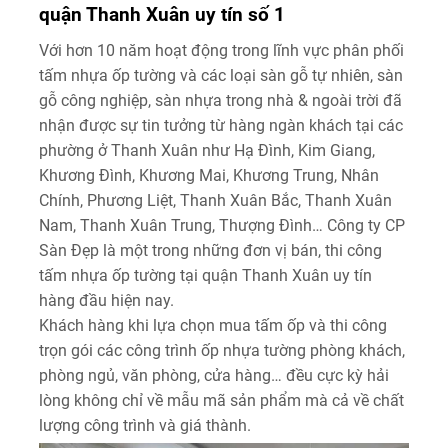
quận Thanh Xuân uy tín số 1
Với hơn 10 năm hoạt động trong lĩnh vực phân phối
tấm nhựa ốp tường và các loại sàn gỗ tự nhiên, sàn
gỗ công nghiệp, sàn nhựa trong nhà & ngoài trời đã
nhận được sự tin tưởng từ hàng ngàn khách tại các
phường ở Thanh Xuân như Hạ Đình, Kim Giang,
Khương Đình, Khương Mai, Khương Trung, Nhân
Chính, Phương Liệt, Thanh Xuân Bắc, Thanh Xuân
Nam, Thanh Xuân Trung, Thượng Đình… Công ty CP
Sàn Đẹp là một trong những đơn vị bán, thi công
tấm nhựa ốp tường tại quận Thanh Xuân uy tín
hàng đầu hiện nay.
Khách hàng khi lựa chọn mua tấm ốp và thi công
trọn gói các công trình ốp nhựa tường phòng khách,
phòng ngủ, văn phòng, cửa hàng… đều cực kỳ hải
lòng không chỉ về mẫu mã sản phẩm mà cả về chất
lượng công trình và giá thành.