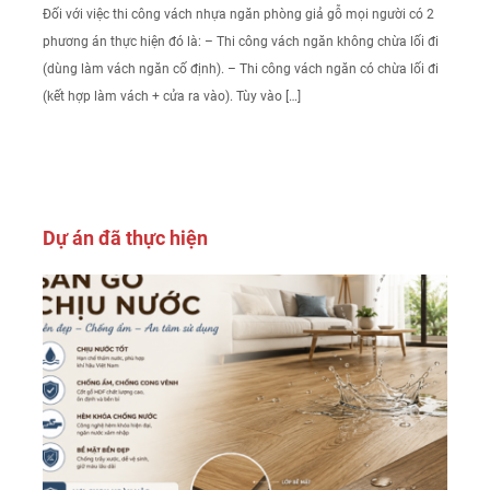
Đối với việc thi công vách nhựa ngăn phòng giả gỗ mọi người có 2
phương án thực hiện đó là: – Thi công vách ngăn không chừa lối đi
(dùng làm vách ngăn cố định). – Thi công vách ngăn có chừa lối đi
(kết hợp làm vách + cửa ra vào). Tùy vào […]
Dự án đã thực hiện