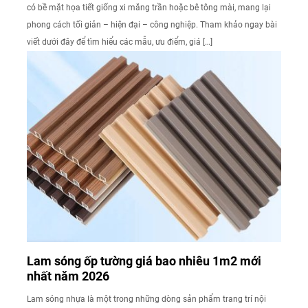
có bề mặt họa tiết giống xi măng trần hoặc bê tông mài, mang lại
phong cách tối giản – hiện đại – công nghiệp. Tham khảo ngay bài
viết dưới đây để tìm hiểu các mẫu, ưu điểm, giá […]
Lam sóng ốp tường giá bao nhiêu 1m2 mới
nhất năm 2026
Lam sóng nhựa là một trong những dòng sản phẩm trang trí nội