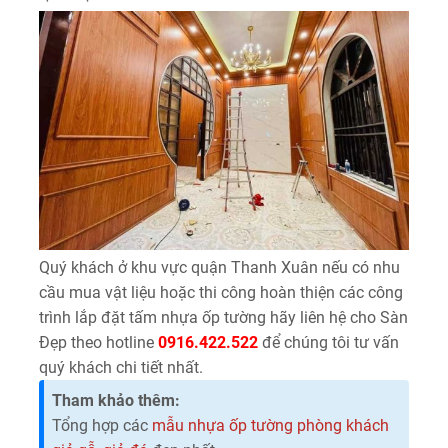
Quý khách ở khu vực quận Thanh Xuân nếu có nhu
cầu mua vật liệu hoặc thi công hoàn thiện các công
trình lắp đặt tấm nhựa ốp tường hãy liên hệ cho Sàn
Đẹp theo hotline
0916.422.522
để chúng tôi tư vấn
quý khách chi tiết nhất.
Tham khảo thêm:
Tổng hợp các
mẫu nhựa ốp tường phòng khách