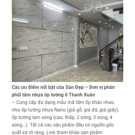
Các ưu điểm nổi bật của Sàn Đẹp – Đơn vị phân
phối tấm nhựa ốp tường ở Thanh Xuân
– Cung cấp đa dạng mẫu mã tấm ốp khác nhau
như ốp tường nhựa Nano (giả gỗ, giả đá, giả giấy),
ốp tường lam sóng (cao, thấp, 2 sóng, 3 sóng, 4
sóng…). Tất cả các sản phẩm đều có nguồn gốc
xuất xứ rõ ràng. Link tham khảo sản phẩm: