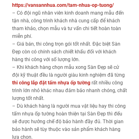
https://vansannhua.com/tam-nhua-op-tuong/
– Có đội ngũ nhân viên kinh doanh mang mẫu đến
tận nhà, công trình khách nhà cung cấp để khách
tham khảo, chọn mẫu và tư vấn chi tiết hoàn toàn
miễn phí.
– Giá bán, thi công trọn gói tốt nhất. Đặc biệt Sàn
Đẹp còn có chính sách chiết khấu đối với khách
hàng thi công với số lượng lớn.
– Khi khách hàng chọn mẫu xong Sàn Đẹp sẽ cử
đội kỹ thuật đều là người giàu kinh nghiệm đã từng
thi công lắp đặt tấm nhựa ốp tường
rất nhiều công
trình lớn nhỏ khác nhau đảm bảo nhanh chóng, chất
lượng tốt nhất.
– Dù khách hàng là người mua vật liệu hay thi công
tấm nhựa ốp tường hoàn thiện tại Sàn Đẹp thì đếu
sẽ được hưởng chế độ bảo hành đầy đủ. Thời gian
bảo hành sẽ tùy thuộc vào sản phẩm khách hàng
lựa chọn.