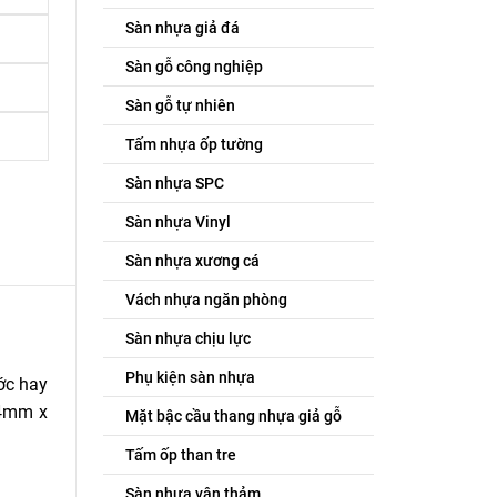
Sàn nhựa giả đá
Sàn gỗ công nghiệp
Sàn gỗ tự nhiên
Tấm nhựa ốp tường
Sàn nhựa SPC
Sàn nhựa Vinyl
Sàn nhựa xương cá
Vách nhựa ngăn phòng
Sàn nhựa chịu lực
Phụ kiện sàn nhựa
ớc hay
.4mm x
Mặt bậc cầu thang nhựa giả gỗ
Tấm ốp than tre
Sàn nhựa vân thảm