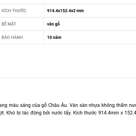
KÍCH THƯỚC
914.4x152.4x2 mm
BỀ MẶT
vân gỗ
BẢO HÀNH
10 năm
ang màu sáng của gỗ Châu Âu. Ván sàn nhựa không thấm nư
ượt. Khó bị tác động bởi nước tẩy. Kích thước 914.4mm x 152