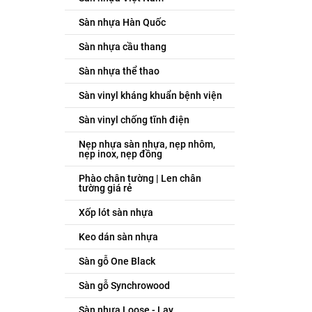
Sàn nhựa Hàn Quốc
Sàn nhựa cầu thang
Sàn nhựa thể thao
Sàn vinyl kháng khuẩn bệnh viện
Sàn vinyl chống tĩnh điện
Nẹp nhựa sàn nhựa, nẹp nhôm,
nẹp inox, nẹp đồng
Phào chân tường | Len chân
tường giá rẻ
Xốp lót sàn nhựa
Keo dán sàn nhựa
Sàn gỗ One Black
Sàn gỗ Synchrowood
Sàn nhựa Loose - Lay