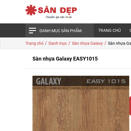
TRANG CHỦ
DANH MỤC SẢN PHẨM
/
/
/
Trang chủ
Danh mục
Sàn nhựa Galaxy
Sàn nhựa G
Sàn nhựa Galaxy EASY1015