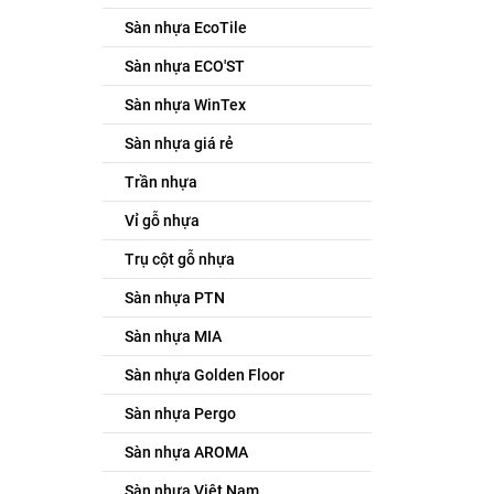
Sàn nhựa EcoTile
Sàn nhựa ECO'ST
Sàn nhựa WinTex
Sàn nhựa giá rẻ
Trần nhựa
Vỉ gỗ nhựa
Trụ cột gỗ nhựa
Sàn nhựa PTN
Sàn nhựa MIA
Sàn nhựa Golden Floor
Sàn nhựa Pergo
Sàn nhựa AROMA
Sàn nhựa Việt Nam