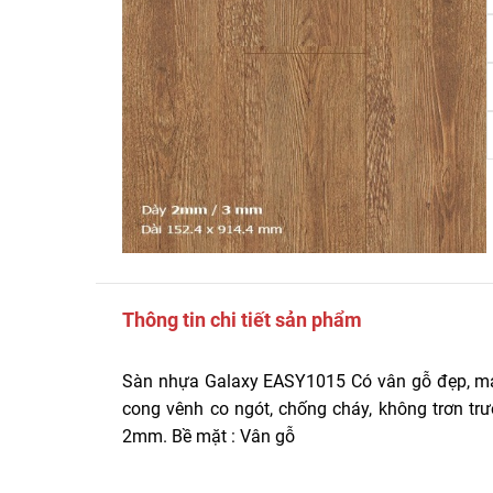
Thông tin chi tiết sản phẩm
Sàn nhựa Galaxy EASY1015 Có vân gỗ đẹp, m
cong vênh co ngót, chống cháy, không trơn tr
2mm. Bề mặt : Vân gỗ