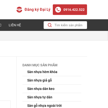
Đăng ký Đại Lý
0916.422.522
C
LIÊN HỆ
DANH MỤC SẢN PHẨM
Sàn nhựa hèm khóa
Sàn nhựa giả gỗ
Sàn nhựa dán keo
Sàn nhựa tự dán
Sàn gỗ nhựa ngoài trời