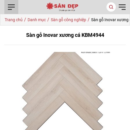
0916.422.522
/
/
/
Trang chủ
Danh mục
Sàn gỗ công nghiệp
Sàn gỗ Inovar xươn
Sàn gỗ Inovar xương cá KBM4944