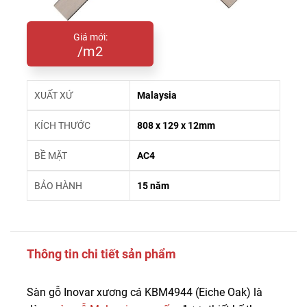
Giá mới:
/m2
XUẤT XỨ
Malaysia
KÍCH THƯỚC
808 x 129 x 12mm
BỀ MẶT
AC4
BẢO HÀNH
15 năm
Thông tin chi tiết sản phẩm
Sàn gỗ Inovar xương cá KBM4944 (Eiche Oak) là