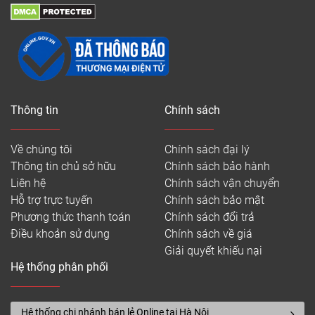
Thông tin
Chính sách
Về chúng tôi
Chính sách đại lý
Thông tin chủ sở hữu
Chính sách bảo hành
Liên hệ
Chính sách vận chuyển
Hỗ trợ trực tuyến
Chính sách bảo mật
Phương thức thanh toán
Chính sách đổi trả
Điều khoản sử dụng
Chính sách về giá
Giải quyết khiếu nại
Hệ thống phân phối
Hệ thống chi nhánh bán lẻ Online tại Hà Nội