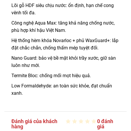
Lõi gỗ HDF siêu chịu nước: ổn định, hạn chế cong
vênh tối đa.
Công nghệ Aqua Max: tăng khả năng chống nước,
phù hợp khí hậu Việt Nam.
Hệ thống hèm khóa Novarloc + phủ WaxGuard+: lắp
đặt chắc chắn, chống thấm mép tuyệt đối.
Nano Guard: bảo vệ bề mặt khỏi trầy xước, giữ sàn
luôn như mới.
Termite Bloc: chống mối mọt hiệu quả.
Low Formaldehyde: an toàn sức khỏe, đạt chuẩn
xanh.
Đánh giá của khách
0 đánh
hàng
giá