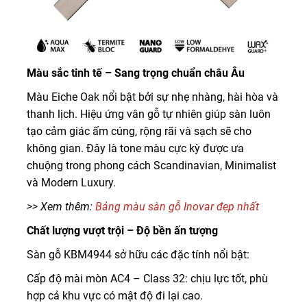
Màu sắc tinh tế – Sang trọng chuẩn châu Âu
Màu Eiche Oak nổi bật bởi sự nhẹ nhàng, hài hòa và
thanh lịch. Hiệu ứng vân gỗ tự nhiên giúp sàn luôn
tạo cảm giác ấm cúng, rộng rãi và sạch sẽ cho
không gian. Đây là tone màu cực kỳ được ưa
chuộng trong phong cách Scandinavian, Minimalist
và Modern Luxury.
>> Xem thêm:
Bảng màu sàn gỗ Inovar đẹp nhất
Chất lượng vượt trội – Độ bền ấn tượng
Sàn gỗ KBM4944 sở hữu các đặc tính nổi bật:
Cấp độ mài mòn AC4 – Class 32: chịu lực tốt, phù
hợp cả khu vực có mật độ đi lại cao.