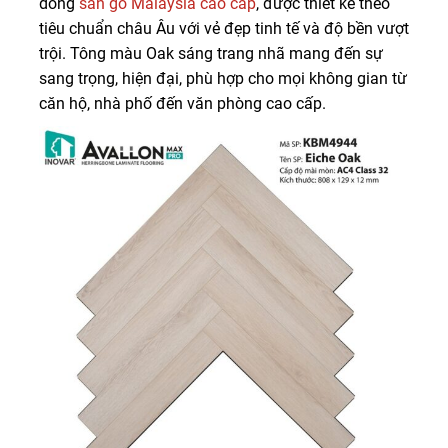
dòng
sàn gỗ Malaysia cao cấp
, được thiết kế theo
tiêu chuẩn châu Âu với vẻ đẹp tinh tế và độ bền vượt
trội. Tông màu Oak sáng trang nhã mang đến sự
sang trọng, hiện đại, phù hợp cho mọi không gian từ
căn hộ, nhà phố đến văn phòng cao cấp.