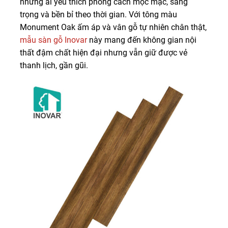
những ai yêu thích phong cách mộc mạc, sang
trọng và bền bỉ theo thời gian. Với tông màu
Monument Oak ấm áp và vân gỗ tự nhiên chân thật,
mẫu sàn gỗ Inovar
này mang đến không gian nội
thất đậm chất hiện đại nhưng vẫn giữ được vẻ
thanh lịch, gần gũi.