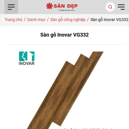
0916.422.522
/
/
/
Trang chủ
Danh mục
Sàn gỗ công nghiệp
Sàn gỗ Inovar VG332
Sàn gỗ Inovar VG332