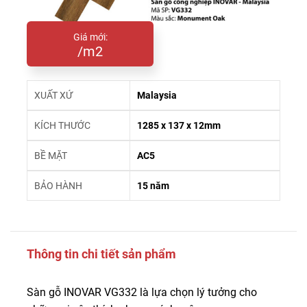
Giá mới:
/m2
XUẤT XỨ
Malaysia
KÍCH THƯỚC
1285 x 137 x 12mm
BỀ MẶT
AC5
BẢO HÀNH
15 năm
Thông tin chi tiết sản phẩm
Sàn gỗ INOVAR VG332 là lựa chọn lý tưởng cho