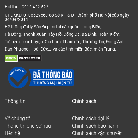
Hotline:
0916.422.522
GPĐKKD: 0106629567 do Sở KH & ĐT thành phố Hà Nội cấp ngày
04/09/2014
Hệ thống đại lý Sàn Đẹp có tại các quận: Long Biên,
Hà Đông, Thanh Xuân, Tây Hồ, Đống Đa, Ba Đình, Hoàn Kiếm,
Từ Liêm… các huyện: Gia Lâm, Thanh Trì, Thường Tín, Đông Anh,
Đan Phượng, Hoài Đức… và các tỉnh miền Bắc, miền Trung.
Thông tin
Chính sách
Về chúng tôi
Chính sách đại lý
Thông tin chủ sở hữu
Chính sách bảo hành
Liên hệ
Chính sách vận chuyển