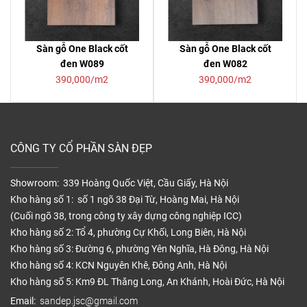
Sàn gỗ One Black cốt
Sàn gỗ One Black cốt
đen W089
đen W082
390,000/m2
390,000/m2
CÔNG TY CỔ PHẦN SÀN ĐẸP
Showroom: 339 Hoàng Quốc Việt, Cầu Giấy, Hà Nội
Kho hàng số 1: số 1 ngõ 38 Đại Từ, Hoàng Mai, Hà Nội
(Cuối ngõ 38, trong công ty xây dựng công nghiệp ICC)
Kho hàng số 2: Tổ 4, phường Cự Khối, Long Biên, Hà Nội
Kho hàng số 3: Đường 6, phường Yên Nghĩa, Hà Đông, Hà Nội
Kho hàng số 4: KCN Nguyên Khê, Đông Anh, Hà Nội
Kho hàng số 5: Km9 ĐL Thăng Long, An Khánh, Hoài Đức, Hà Nội
Email:
sandep.jsc@gmail.com