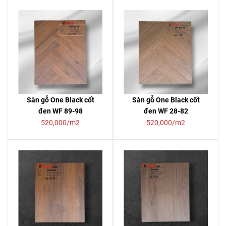
Sàn gỗ One Black cốt
Sàn gỗ One Black cốt
đen WF 89-98
đen WF 28-82
520,000/m2
520,000/m2