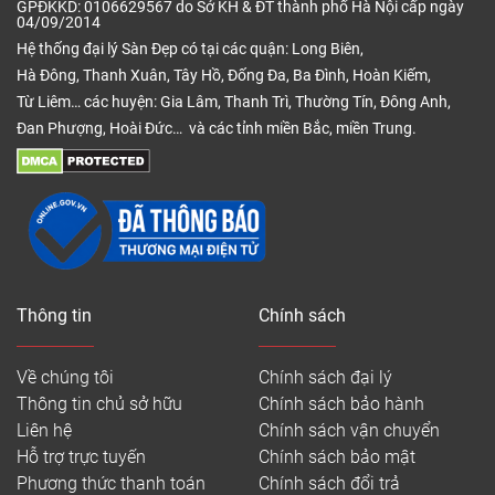
GPĐKKD: 0106629567 do Sở KH & ĐT thành phố Hà Nội cấp ngày
04/09/2014
Hệ thống đại lý Sàn Đẹp có tại các quận: Long Biên,
Hà Đông, Thanh Xuân, Tây Hồ, Đống Đa, Ba Đình, Hoàn Kiếm,
Từ Liêm… các huyện: Gia Lâm, Thanh Trì, Thường Tín, Đông Anh,
Đan Phượng, Hoài Đức… và các tỉnh miền Bắc, miền Trung.
Thông tin
Chính sách
Về chúng tôi
Chính sách đại lý
Thông tin chủ sở hữu
Chính sách bảo hành
Liên hệ
Chính sách vận chuyển
Hỗ trợ trực tuyến
Chính sách bảo mật
Phương thức thanh toán
Chính sách đổi trả