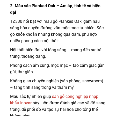
2. Màu sắc Planked Oak – Ấm áp, tinh tế và hiện
đại
TZ330 nổi bật với màu gỗ Planked Oak, gam nâu
sáng hòa quyện đường vân mộc mạc tự nhiên. Sắc
gỗ khỏe khoắn nhưng không quá đậm, phù hợp
nhiều phong cách nội thất:
Nội thất hiện đại với tông sáng – mang đến sự trẻ
trung, thoáng đãng.
Phong cách ấm cúng, mộc mạc – tạo cảm giác gần
gũi, thư giãn.
Không gian chuyên nghiệp (văn phòng, showroom)
– tăng tính sang trọng và thẩm mỹ.
Màu sắc tự nhiên giúp
sàn gỗ công nghiệp nhập
khẩu Inovar
này luôn được đánh giá cao về độ sang
trọng, dễ phối đồ và tạo sự hài hòa cho tổng thể
không gian.