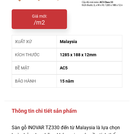
Giá mới:
/m2
XUẤT XỨ
Malaysia
KÍCH THƯỚC
1285 x 188 x 12mm
BỀ MẶT
AC5
BẢO HÀNH
15 năm
Thông tin chi tiết sản phẩm
Sàn gỗ INOVAR TZ330 đến từ Malaysia là lựa chọn