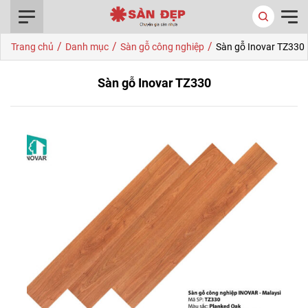
0916.422.522
/
/
/
Trang chủ
Danh mục
Sàn gỗ công nghiệp
Sàn gỗ Inovar TZ330
Sàn gỗ Inovar TZ330