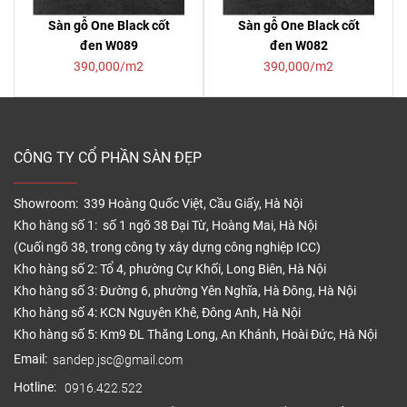
Sàn gỗ One Black cốt
Sàn gỗ One Black cốt
đen W089
đen W082
390,000/m2
390,000/m2
CÔNG TY CỔ PHẦN SÀN ĐẸP
Showroom: 339 Hoàng Quốc Việt, Cầu Giấy, Hà Nội
Kho hàng số 1: số 1 ngõ 38 Đại Từ, Hoàng Mai, Hà Nội
(Cuối ngõ 38, trong công ty xây dựng công nghiệp ICC)
Kho hàng số 2: Tổ 4, phường Cự Khối, Long Biên, Hà Nội
Kho hàng số 3: Đường 6, phường Yên Nghĩa, Hà Đông, Hà Nội
Kho hàng số 4: KCN Nguyên Khê, Đông Anh, Hà Nội
Kho hàng số 5: Km9 ĐL Thăng Long, An Khánh, Hoài Đức, Hà Nội
Email:
sandep.jsc@gmail.com
Hotline:
0916.422.522