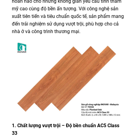
hoàn hảo cho những không gian yêu cầu tính thẩm
mỹ cao cùng độ bền ấn tượng. Với công nghệ sản
xuất tiên tiến và tiêu chuẩn quốc tế, sản phẩm mang
đến trải nghiệm sử dụng vượt trội, phù hợp cho cả
nhà ở và công trình thương mại.
1. Chất lượng vượt trội – Độ bền chuẩn AC5 Class
33