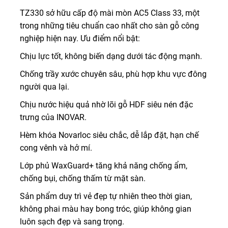
TZ330 sở hữu cấp độ mài mòn AC5 Class 33, một
trong những tiêu chuẩn cao nhất cho sàn gỗ công
nghiệp hiện nay. Ưu điểm nổi bật:
Chịu lực tốt, không biến dạng dưới tác động mạnh.
Chống trầy xước chuyên sâu, phù hợp khu vực đông
người qua lại.
Chịu nước hiệu quả nhờ lõi gỗ HDF siêu nén đặc
trưng của INOVAR.
Hèm khóa Novarloc siêu chắc, dễ lắp đặt, hạn chế
cong vênh và hở mí.
Lớp phủ WaxGuard+ tăng khả năng chống ẩm,
chống bụi, chống thấm từ mặt sàn.
Sản phẩm duy trì vẻ đẹp tự nhiên theo thời gian,
không phai màu hay bong tróc, giúp không gian
luôn sạch đẹp và sang trọng.