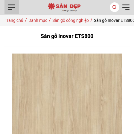
0916.422.522
/
/
/
Trang chủ
Danh mục
Sàn gỗ công nghiệp
Sàn gỗ Inovar ETS80
Sàn gỗ Inovar ETS800