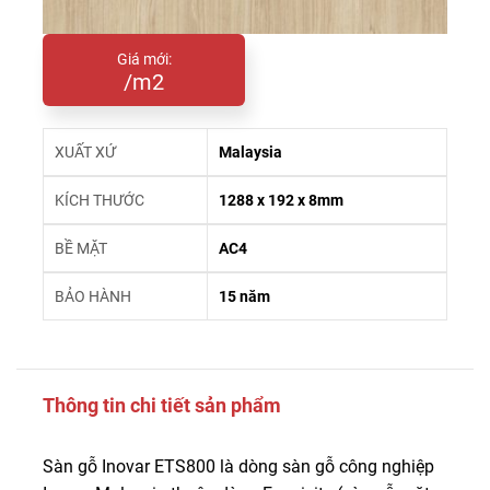
Giá mới:
/m2
XUẤT XỨ
Malaysia
KÍCH THƯỚC
1288 x 192 x 8mm
BỀ MẶT
AC4
BẢO HÀNH
15 năm
Thông tin chi tiết sản phẩm
Sàn gỗ Inovar ETS800 là dòng sàn gỗ công nghiệp