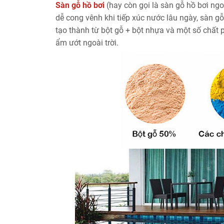
Sàn gỗ hồ bơi
(hay còn gọi là sàn gỗ hồ bơi ngoà
dễ cong vênh khi tiếp xúc nước lâu ngày, sàn 
tạo thành từ bột gỗ + bột nhựa và một số chất ph
ẩm ướt ngoài trời.