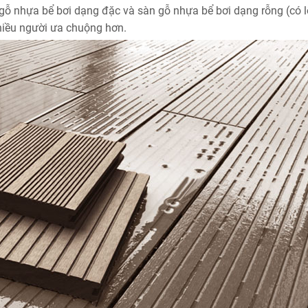
n gỗ nhựa bể bơi dạng đặc và sàn gỗ nhựa bể bơi dạng rỗng (có lỗ
hiều người ưa chuộng hơn.