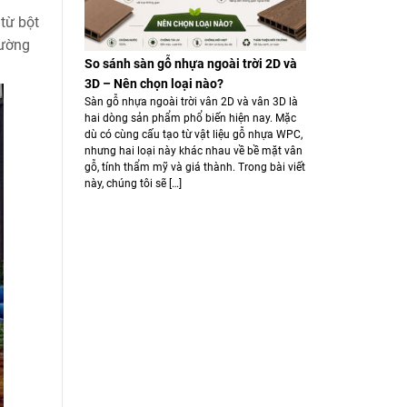
từ bột
rường
So sánh sàn gỗ nhựa ngoài trời 2D và
3D – Nên chọn loại nào?
Sàn gỗ nhựa ngoài trời vân 2D và vân 3D là
hai dòng sản phẩm phổ biến hiện nay. Mặc
dù có cùng cấu tạo từ vật liệu gỗ nhựa WPC,
nhưng hai loại này khác nhau về bề mặt vân
gỗ, tính thẩm mỹ và giá thành. Trong bài viết
này, chúng tôi sẽ […]