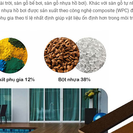
i trời, sàn gỗ bể bơi, sàn gỗ nhựa hồ bơi). Khác với sàn gỗ tự n
gỗ nhựa hồ bơi được sản xuất theo công nghệ composite (WPC) 
ụ gia theo tỉ lệ nhất định giúp vật liệu ổn định hơn trong môi 