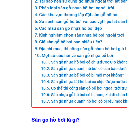
Tại sao nên sử dụng gỗ nhựa ngoài trời lát sàn
Phân loại sàn gỗ nhựa hồ bơi ngoài trời
Các khu vực thường lắp đặt sàn gỗ hồ bơi
So sánh sàn gỗ hồ bơi với các vật liệu lát sàn
Các mẫu sàn gỗ nhựa hồ bơi đẹp
Kinh nghiệm chọn sàn nhựa bể bơi ngoài trời
Giá sàn gỗ bể bơi bao nhiêu tiền?
Địa chỉ mua, thi công sàn gỗ nhựa hồ bơi giá tố
Một số câu hỏi về sàn gỗ nhựa bể bơi
Sàn gỗ nhựa hồ bơi có chịu được Clo khôn
Sàn gỗ nhựa quanh hồ bơi có cần bảo dưỡ
Sàn gỗ nhựa bể bơi có bị mối mọt không?
Sàn gỗ nhựa lát hồ bơi có chịu được nước 
Có thể thi công sàn gỗ bể bơi ngoài trời tr
Sàn nhựa gỗ hồ bơi có bị nóng khi đi chân
Sàn gỗ nhựa quanh hồ bơi có bị rêu mốc k
Sàn gỗ hồ bơi là gì?