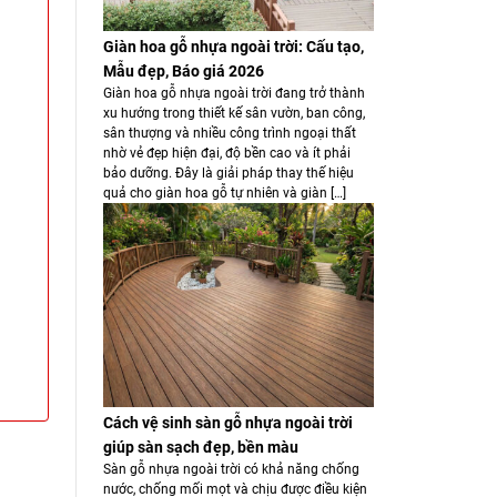
Giàn hoa gỗ nhựa ngoài trời: Cấu tạo,
Mẫu đẹp, Báo giá 2026
Giàn hoa gỗ nhựa ngoài trời đang trở thành
xu hướng trong thiết kế sân vườn, ban công,
sân thượng và nhiều công trình ngoại thất
nhờ vẻ đẹp hiện đại, độ bền cao và ít phải
bảo dưỡng. Đây là giải pháp thay thế hiệu
quả cho giàn hoa gỗ tự nhiên và giàn […]
Cách vệ sinh sàn gỗ nhựa ngoài trời
giúp sàn sạch đẹp, bền màu
Sàn gỗ nhựa ngoài trời có khả năng chống
nước, chống mối mọt và chịu được điều kiện