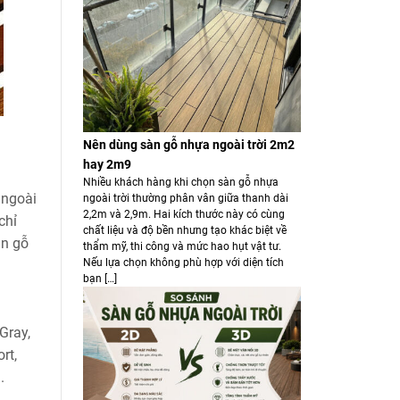
Nên dùng sàn gỗ nhựa ngoài trời 2m2
hay 2m9
Nhiều khách hàng khi chọn sàn gỗ nhựa
 ngoài
ngoài trời thường phân vân giữa thanh dài
2,2m và 2,9m. Hai kích thước này có cùng
chỉ
chất liệu và độ bền nhưng tạo khác biệt về
àn gỗ
thẩm mỹ, thi công và mức hao hụt vật tư.
Nếu lựa chọn không phù hợp với diện tích
bạn […]
Gray,
rt,
.