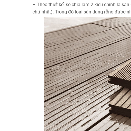
– Theo thiết kế: sẽ chia làm 2 kiểu chính là sà
chữ nhật). Trong đó loại sàn dạng rỗng được n