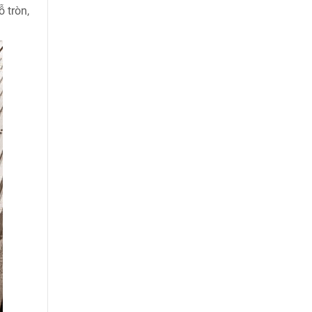
 tròn,