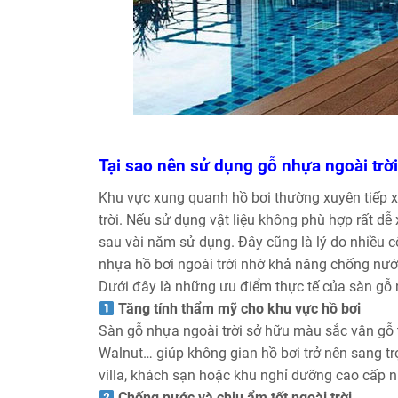
Tại sao nên sử dụng gỗ nhựa ngoài trời 
Khu vực xung quanh hồ bơi thường xuyên tiếp x
trời. Nếu sử dụng vật liệu không phù hợp rất dễ 
sau vài năm sử dụng. Đây cũng là lý do nhiều cô
nhựa hồ bơi ngoài trời nhờ khả năng chống nước
Dưới đây là những ưu điểm thực tế của sàn gỗ 
Tăng tính thẩm mỹ cho khu vực hồ bơi
Sàn gỗ nhựa ngoài trời sở hữu màu sắc vân gỗ 
Walnut… giúp không gian hồ bơi trở nên sang trọ
villa, khách sạn hoặc khu nghỉ dưỡng cao cấp n
Chống nước và chịu ẩm tốt ngoài trời