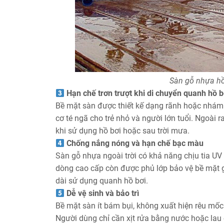
Sàn gỗ nhựa hồ
Hạn chế trơn trượt khi di chuyển quanh hồ b
Bề mặt sàn được thiết kế dạng rãnh hoặc nhám 
cơ té ngã cho trẻ nhỏ và người lớn tuổi. Ngoài 
khi sử dụng hồ bơi hoặc sau trời mưa.
Chống nắng nóng và hạn chế bạc màu
Sàn gỗ nhựa ngoài trời có khả năng chịu tia UV v
dòng cao cấp còn được phủ lớp bảo vệ bề mặt g
dài sử dụng quanh hồ bơi.
Dễ vệ sinh và bảo trì
Bề mặt sàn ít bám bụi, không xuất hiện rêu mốc n
Người dùng chỉ cần xịt rửa bằng nước hoặc lau 