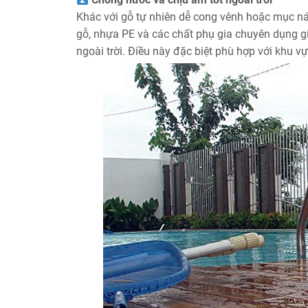
Khác với gỗ tự nhiên dễ cong vênh hoặc mục nát
gỗ, nhựa PE và các chất phụ gia chuyên dụng g
ngoài trời. Điều này đặc biệt phù hợp với khu