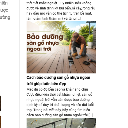
hiên
thời tiết khắc nghiệt. Tuy nhiên, nếu không
được vệ sinh định kỳ, bụi bẩn, lá cây, rong rêu
được
hay dầu mỡ vẫn có thể tích tụ trên bề mặt,
trường
làm giảm tính thẩm mỹ và tăng […]
Cách bảo dưỡng sàn gỗ nhựa ngoài
trời giúp luôn bền đẹp
Mặc dù có độ bền cao và khả năng chịu
được điều kiện thời tiết khắc nghiệt, sàn gỗ
nhựa ngoài trời vẫn cần được bảo dưỡng
định kỳ để duy trì chất lượng và kéo dài tuổi
thọ. Trong bài viết này, hãy cùng tìm hiểu
cách bảo dưỡng sàn gỗ nhựa ngoài trời […]