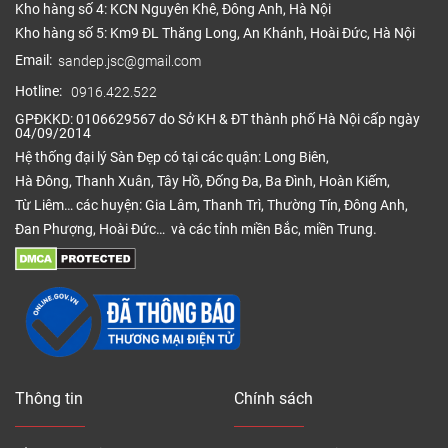
Kho hàng số 4: KCN Nguyên Khê, Đông Anh, Hà Nội
Kho hàng số 5: Km9 ĐL Thăng Long, An Khánh, Hoài Đức, Hà Nội
Email:
sandep.jsc@gmail.com
Hotline:
0916.422.522
GPĐKKD: 0106629567 do Sở KH & ĐT thành phố Hà Nội cấp ngày
04/09/2014
Hệ thống đại lý Sàn Đẹp có tại các quận: Long Biên,
Hà Đông, Thanh Xuân, Tây Hồ, Đống Đa, Ba Đình, Hoàn Kiếm,
Từ Liêm… các huyện: Gia Lâm, Thanh Trì, Thường Tín, Đông Anh,
Đan Phượng, Hoài Đức… và các tỉnh miền Bắc, miền Trung.
Thông tin
Chính sách