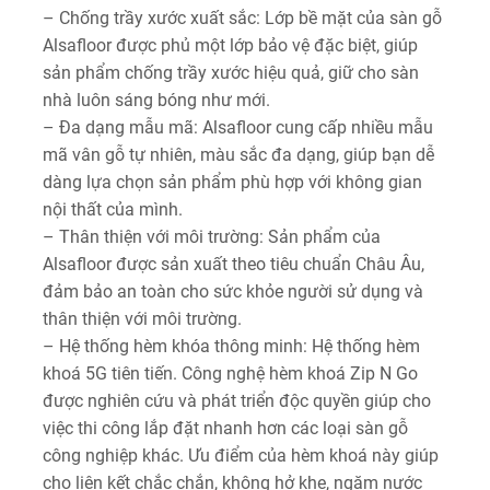
– Chống trầy xước xuất sắc: Lớp bề mặt của sàn gỗ
Alsafloor được phủ một lớp bảo vệ đặc biệt, giúp
sản phẩm chống trầy xước hiệu quả, giữ cho sàn
nhà luôn sáng bóng như mới.
– Đa dạng mẫu mã: Alsafloor cung cấp nhiều mẫu
mã vân gỗ tự nhiên, màu sắc đa dạng, giúp bạn dễ
dàng lựa chọn sản phẩm phù hợp với không gian
nội thất của mình.
– Thân thiện với môi trường: Sản phẩm của
Alsafloor được sản xuất theo tiêu chuẩn Châu Âu,
đảm bảo an toàn cho sức khỏe người sử dụng và
thân thiện với môi trường.
– Hệ thống hèm khóa thông minh: Hệ thống hèm
khoá 5G tiên tiến. Công nghệ hèm khoá Zip N Go
được nghiên cứu và phát triển độc quyền giúp cho
việc thi công lắp đặt nhanh hơn các loại sàn gỗ
công nghiệp khác. Ưu điểm của hèm khoá này giúp
cho liên kết chắc chắn, không hở khe, ngăm nước