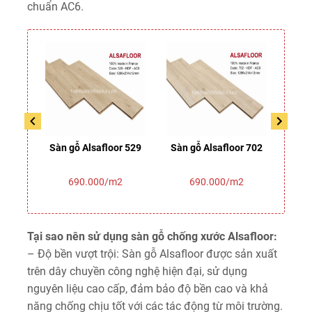
chuẩn AC6.
330
Sàn gỗ Alsafloor 529
Sàn gỗ Alsafloor 702
Sàn 
690.000/m2
690.000/m2
Tại sao nên sử dụng sàn gỗ chống xước Alsafloor:
– Độ bền vượt trội: Sàn gỗ Alsafloor được sản xuất
trên dây chuyền công nghệ hiện đại, sử dụng
nguyên liệu cao cấp, đảm bảo độ bền cao và khả
năng chống chịu tốt với các tác động từ môi trường.