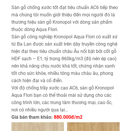
Sàn gỗ chống xước tốt đạt tiêu chuẩn AC6 tiếp theo
mà chúng tôi muốn giới thiệu đến mọi người đó là
thương hiệu sàn gỗ Kronopol với dòng sản phẩm
thuộc dòng Aqua Flori.
Sàn gỗ công nghiệp Kronopol Aqua Flori có xuất xứ
từ Ba Lan được sản xuất trên dây truyền công nghệ
hiện đại theo tiêu chuẩn châu Âu nổi bật bởi cốt gỗ
HDF sạch – E1, tỷ trọng 860kg/m3 (độ nén ép cao)
nên khả năng chịu nước khá tốt; chứng nhận xanh
tốt cho sức khỏe, nhiều tông màu châu âu, phong
cách hiện đại và cổ điển.
Với độ chống trầy xước cao AC6, sàn gỗ Kronopol
Aqua Flori bạn có thể thoải mái sử dụng cho các
công trình lớn, các trung tâm thương mại, cao ốc,
nơi có nhiều người qua lại…
Giá bán tham khảo:
880.000đ/m2