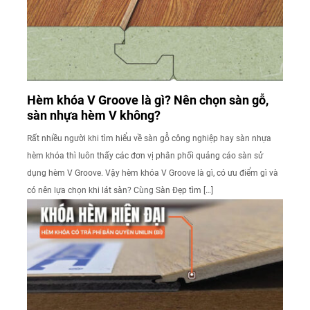
Hèm khóa V Groove là gì? Nên chọn sàn gỗ,
sàn nhựa hèm V không?
Rất nhiều người khi tìm hiểu về sàn gỗ công nghiệp hay sàn nhựa
hèm khóa thì luôn thấy các đơn vị phân phối quảng cáo sàn sử
dụng hèm V Groove. Vậy hèm khóa V Groove là gì, có ưu điểm gì và
có nên lựa chọn khi lát sàn? Cùng Sàn Đẹp tìm […]