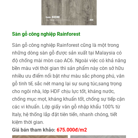
Sàn gỗ công nghiệp Rainforest
Sàn gỗ công nghiệp Rainforest cũng là một trong
những dòng sàn gỗ được sản xuất tại Malaysia có
độ chống mài mòn cao AC6. Ngoài việc có khả năng
bền màu với thời gian thì sản phẩm này còn sở hữu
nhiều ưu điểm nổi bật như màu sắc phong phú, vân
gỗ tinh tế, sắc nét mang lại sự sung túc,sang trọng
cho ngôi nhà, lớp HDF chịu lực tốt, kháng nước,
chống mục mọt, kháng khuẩn tốt, chống sự tiếp cận
các vi khuẩn. Lớp giấy vân gỗ nhập khẩu 100% từ
Italy, hệ thống lắp đặt tiên tiến, nhanh chóng, tiết
kiệm thời gian.
Giá bán tham khảo:
675.000đ/m2