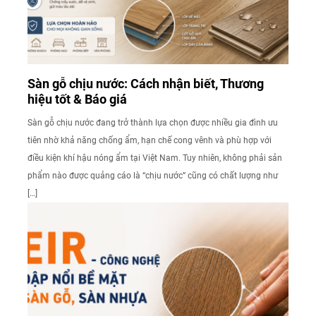
Sàn gỗ chịu nước: Cách nhận biết, Thương
hiệu tốt & Báo giá
Sàn gỗ chịu nước đang trở thành lựa chọn được nhiều gia đình ưu
tiên nhờ khả năng chống ẩm, hạn chế cong vênh và phù hợp với
điều kiện khí hậu nóng ẩm tại Việt Nam. Tuy nhiên, không phải sản
phẩm nào được quảng cáo là “chịu nước” cũng có chất lượng như
[…]