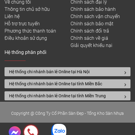
Về chúng tôi
Chính sách đại lý
Thông tin chủ sở hữu
Chính sách bảo hành
Liên hệ
Chính sách vận chuyển
Hỗ trợ trực tuyến
Chính sách bảo mật
Phương thức thanh toán
Chính sách đổi trả
Điều khoản sử dụng
Chính sách về giá
Giải quyết khiếu nại
Hệ thống phân phối
Hệ thống chi nhánh bán lẻ Online tại Hà Nội
Hệ thống chi nhánh bán lẻ Online tại tỉnh Miền Bắc
Hệ thống chi nhánh bán lẻ Online tại tỉnh Miền Trung
Copyright @ Công Ty Cổ Phần Sàn Đẹp - Tổng Kho Sàn Nhựa