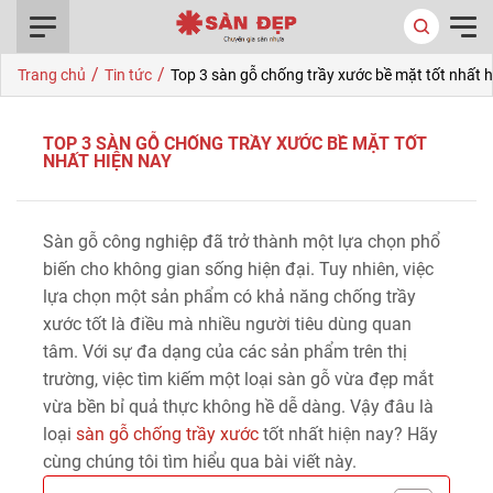
0916.422.522
/
/
Trang chủ
Tin tức
Top 3 sàn gỗ chống trầy xước bề mặt tốt nhất h
TOP 3 SÀN GỖ CHỐNG TRẦY XƯỚC BỀ MẶT TỐT
NHẤT HIỆN NAY
Sàn gỗ công nghiệp đã trở thành một lựa chọn phổ
biến cho không gian sống hiện đại. Tuy nhiên, việc
lựa chọn một sản phẩm có khả năng chống trầy
xước tốt là điều mà nhiều người tiêu dùng quan
tâm. Với sự đa dạng của các sản phẩm trên thị
trường, việc tìm kiếm một loại sàn gỗ vừa đẹp mắt
vừa bền bỉ quả thực không hề dễ dàng. Vậy đâu là
loại
sàn gỗ chống trầy xước
tốt nhất hiện nay? Hãy
cùng chúng tôi tìm hiểu qua bài viết này.