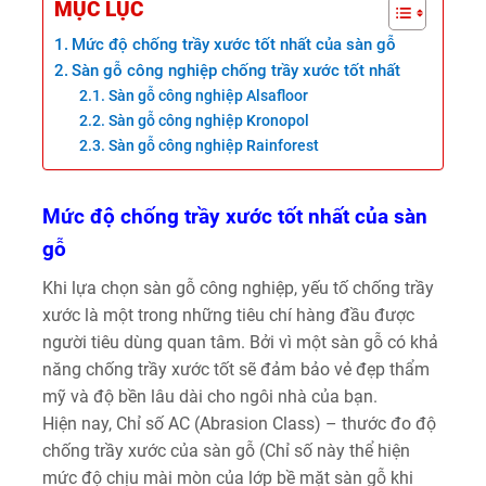
MỤC LỤC
Mức độ chống trầy xước tốt nhất của sàn gỗ
Sàn gỗ công nghiệp chống trầy xước tốt nhất
Sàn gỗ công nghiệp Alsafloor
Sàn gỗ công nghiệp Kronopol
Sàn gỗ công nghiệp Rainforest
Mức độ chống trầy xước tốt nhất của sàn
gỗ
Khi lựa chọn sàn gỗ công nghiệp, yếu tố chống trầy
xước là một trong những tiêu chí hàng đầu được
người tiêu dùng quan tâm. Bởi vì một sàn gỗ có khả
năng chống trầy xước tốt sẽ đảm bảo vẻ đẹp thẩm
mỹ và độ bền lâu dài cho ngôi nhà của bạn.
Hiện nay, Chỉ số AC (Abrasion Class) – thước đo độ
chống trầy xước của sàn gỗ (Chỉ số này thể hiện
mức độ chịu mài mòn của lớp bề mặt sàn gỗ khi