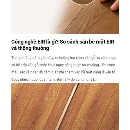
Công nghệ EIR là gì? So sánh sàn bề mặt EIR
và thông thường
Trong những năm gần đây, xu hướng lựa chọn sàn gỗ và sàn nhựa
có bề mặt vân gỗ chân thực ngày càng được ưa chuộng. Bên cạnh
màu sắc và họa tiết, cảm giác khi chạm vào bề mặt cũng là yếu tố
được nhiều người quan tâm. Đây là lý do công nghệ […]