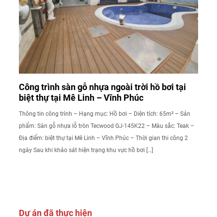
Công trình sàn gỗ nhựa ngoài trời hồ bơi tại
biệt thự tại Mê Linh – Vĩnh Phúc
Thông tin công trình – Hạng mục: Hồ bơi – Diện tích: 65m² – Sản
phẩm: Sàn gỗ nhựa lỗ tròn Tecwood GJ-145K22 – Màu sắc: Teak –
Địa điểm: biệt thự tại Mê Linh – Vĩnh Phúc – Thời gian thi công 2
ngày Sau khi khảo sát hiện trạng khu vực hồ bơi […]
Dự án đã thực hiện