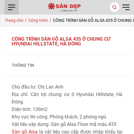
0916.422.522
/
/
Trang chủ
Công trình
CÔNG TRÌNH SÀN GỖ ALSA 435 Ở CHUNG 
CÔNG TRÌNH SÀN GỖ ALSA 435 Ở CHUNG CƯ
HYUNDAI HILLSTATE, HÀ ĐÔNG
THÔNG TIN
Chủ đầu tư: Chị Lan Anh
Địa chỉ: Căn hộ chung cư ở Hyundai Hillstate, Hà
Đông
Diện tích: 139m2
Khu vực thi công: Phòng khách, 2 phòng ngủ
Vật liệu xây dựng: Sàn gỗ Alsa Floor mã màu 435
Sàn gỗ Alsa
là vật liệu cao cấp được nhập khẩu tại