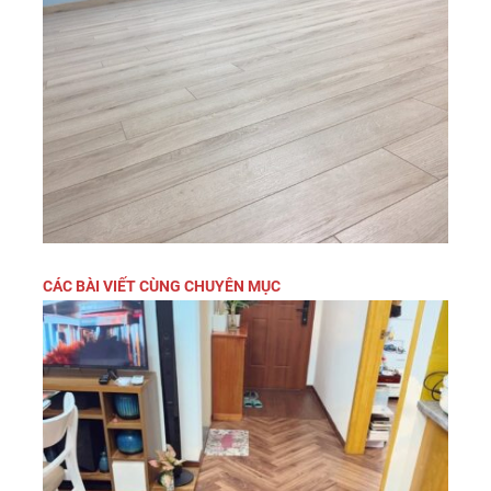
CÁC BÀI VIẾT CÙNG CHUYÊN MỤC