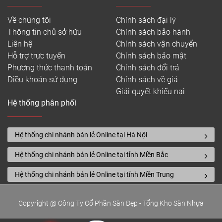
Về chúng tôi
Chính sách đại lý
Thông tin chủ sở hữu
Chính sách bảo hành
Liên hệ
Chính sách vận chuyển
Hỗ trợ trực tuyến
Chính sách bảo mật
Phương thức thanh toán
Chính sách đổi trả
Điều khoản sử dụng
Chính sách về giá
Giải quyết khiếu nại
Hệ thống phân phối
Hệ thống chi nhánh bán lẻ Online tại Hà Nội
Hệ thống chi nhánh bán lẻ Online tại tỉnh Miền Bắc
Hệ thống chi nhánh bán lẻ Online tại tỉnh Miền Trung
Copyright @ Công Ty Cổ Phần Sàn Đẹp - Tổng Kho Sàn Nhựa