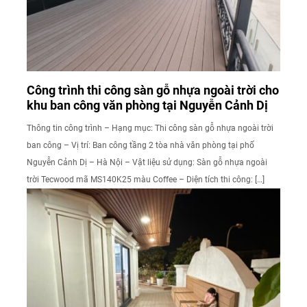
Công trình thi công sàn gỗ nhựa ngoài trời cho
khu ban công văn phòng tại Nguyễn Cảnh Dị
Thông tin công trình – Hạng mục: Thi công sàn gỗ nhựa ngoài trời
ban công – Vị trí: Ban công tầng 2 tòa nhà văn phòng tại phố
Nguyễn Cảnh Dị – Hà Nội – Vật liệu sử dụng: Sàn gỗ nhựa ngoài
trời Tecwood mã MS140K25 màu Coffee – Diện tích thi công: […]