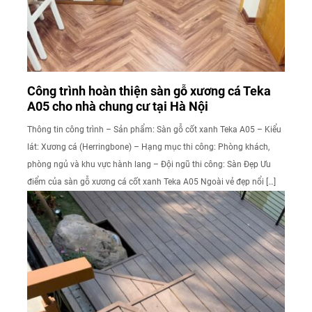
Công trình hoàn thiện sàn gỗ xương cá Teka
A05 cho nhà chung cư tại Hà Nội
Thông tin công trình – Sản phẩm: Sàn gỗ cốt xanh Teka A05 – Kiểu
lát: Xương cá (Herringbone) – Hạng mục thi công: Phòng khách,
phòng ngủ và khu vực hành lang – Đội ngũ thi công: Sàn Đẹp Ưu
điểm của sàn gỗ xương cá cốt xanh Teka A05 Ngoài vẻ đẹp nổi […]