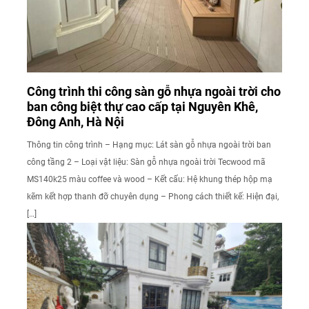
Công trình thi công sàn gỗ nhựa ngoài trời cho
ban công biệt thự cao cấp tại Nguyên Khê,
Đông Anh, Hà Nội
Thông tin công trình – Hạng mục: Lát sàn gỗ nhựa ngoài trời ban
công tầng 2 – Loại vật liệu: Sàn gỗ nhựa ngoài trời Tecwood mã
MS140k25 màu coffee và wood – Kết cấu: Hệ khung thép hộp mạ
kẽm kết hợp thanh đỡ chuyên dụng – Phong cách thiết kế: Hiện đại,
[…]