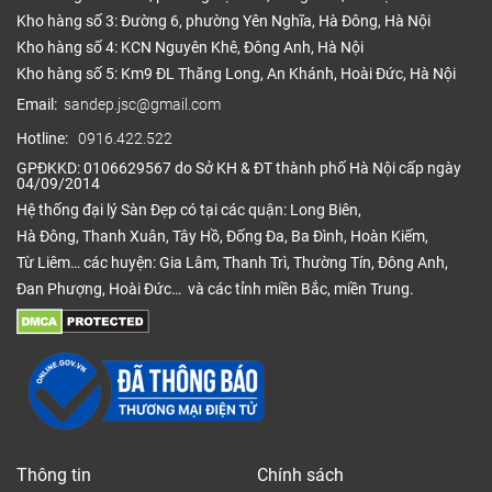
Kho hàng số 3: Đường 6, phường Yên Nghĩa, Hà Đông, Hà Nội
Kho hàng số 4: KCN Nguyên Khê, Đông Anh, Hà Nội
Kho hàng số 5: Km9 ĐL Thăng Long, An Khánh, Hoài Đức, Hà Nội
Email:
sandep.jsc@gmail.com
Hotline:
0916.422.522
GPĐKKD: 0106629567 do Sở KH & ĐT thành phố Hà Nội cấp ngày
04/09/2014
Hệ thống đại lý Sàn Đẹp có tại các quận: Long Biên,
Hà Đông, Thanh Xuân, Tây Hồ, Đống Đa, Ba Đình, Hoàn Kiếm,
Từ Liêm… các huyện: Gia Lâm, Thanh Trì, Thường Tín, Đông Anh,
Đan Phượng, Hoài Đức… và các tỉnh miền Bắc, miền Trung.
Thông tin
Chính sách