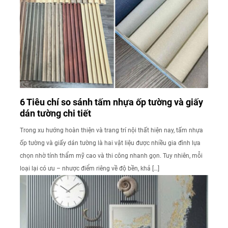
6 Tiêu chí so sánh tấm nhựa ốp tường và giấy
dán tường chi tiết
Trong xu hướng hoàn thiện và trang trí nội thất hiện nay, tấm nhựa
ốp tường và giấy dán tường là hai vật liệu được nhiều gia đình lựa
chọn nhờ tính thẩm mỹ cao và thi công nhanh gọn. Tuy nhiên, mỗi
loại lại có ưu – nhược điểm riêng về độ bền, khả […]