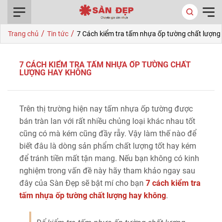
0916.422.522
/
/
Trang chủ
Tin tức
7 Cách kiểm tra tấm nhựa ốp tường chất lượng
7 CÁCH KIỂM TRA TẤM NHỰA ỐP TƯỜNG CHẤT
LƯỢNG HAY KHÔNG
Trên thị trường hiện nay tấm nhựa ốp tường được
bán tràn lan với rất nhiều chủng loại khác nhau tốt
cũng có mà kém cũng đầy rẫy. Vậy làm thế nào để
biết đâu là dòng sản phẩm chất lượng tốt hay kém
để tránh tiền mất tận mang. Nếu bạn không có kinh
nghiệm trong vấn đề này hãy tham khảo ngay sau
đây của Sàn Đẹp sẽ bật mí cho bạn
7 cách kiểm tra
tấm nhựa ốp tường chất lượng hay không
.