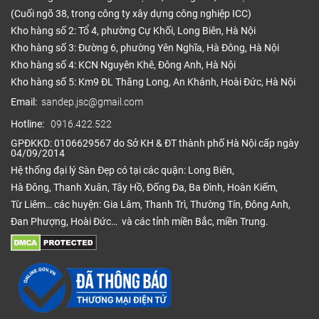
(Cuối ngõ 38, trong công ty xây dựng công nghiệp ICC)
Kho hàng số 2: Tổ 4, phường Cự Khối, Long Biên, Hà Nội
Kho hàng số 3: Đường 6, phường Yên Nghĩa, Hà Đông, Hà Nội
Kho hàng số 4: KCN Nguyên Khê, Đông Anh, Hà Nội
Kho hàng số 5: Km9 ĐL Thăng Long, An Khánh, Hoài Đức, Hà Nội
Email:
sandep.jsc@gmail.com
Hotline:
0916.422.522
GPĐKKD: 0106629567 do Sở KH & ĐT thành phố Hà Nội cấp ngày
04/09/2014
Hệ thống đại lý Sàn Đẹp có tại các quận: Long Biên,
Hà Đông, Thanh Xuân, Tây Hồ, Đống Đa, Ba Đình, Hoàn Kiếm,
Từ Liêm… các huyện: Gia Lâm, Thanh Trì, Thường Tín, Đông Anh,
Đan Phượng, Hoài Đức… và các tỉnh miền Bắc, miền Trung.