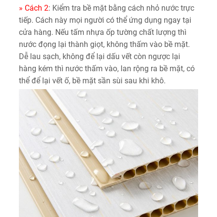
» Cách 2
: Kiểm tra bề mặt bằng cách nhỏ nước trực
tiếp. Cách này mọi người có thể ứng dụng ngay tại
cửa hàng. Nếu tấm nhựa ốp tường chất lượng thì
nước đọng lại thành giọt, không thấm vào bề mặt.
Dễ lau sạch, không để lại dấu vết còn ngược lại
hàng kém thì nước thấm vào, lan rộng ra bề mặt, có
thể để lại vết ố, bề mặt sần sùi sau khi khô.