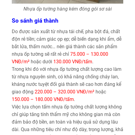
Nhựa ốp tường hàng kém đóng gói sơ sài
So sánh giá thành
Do được sản xuất từ nhựa tái chế, pha bột đá, chất
độn rẻ tiền; cảm giác ọp ẹp; dễ biến dạng khi ẩm, dễ
bắt lửa, thấm nước… nên giá thành các sản phẩm
nhựa ốp tường sẽ rất rẻ chỉ
75.000 – 130.000
VNĐ/m²
hoặc dưới
130.000 VNĐ/tấm
.
Trong khi đó với nhựa ốp tường chất lượng cao làm
từ nhựa nguyên sinh, có khả năng chống cháy lan,
kháng nước tuyệt đối giá thành sẽ cao hơn đáng kể
giao động
220.000 – 320.000 VNĐ/m²
hoặc
150.000 – 180.000 VNĐ/tấm
.
Việc lựa chọn tấm nhựa ốp tường chất lượng không
chỉ giúp tăng tính thẩm mỹ cho không gian mà còn
đảm bảo độ bền, an toàn và hiệu quả sử dụng lâu
dài. Qua những tiêu chí như độ dày, trọng lượng, khả