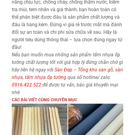
năng chịu lực, chống cháy, chống thấm nước, kiểm
tra mùi, tem nhãn và giá thành, bạn hoàn toàn có
thể phân biệt được đâu là sản phẩm chất lượng và
đâu là hàng kém. Đừng vì giá rẻ trước mắt mà đánh
đổi sự an toàn và chi phí sửa chữa về sau. Hãy là
người tiêu dùng thông thái – lựa chọn đúng ngay từ
đầu!
Nếu bạn muốn mua những sản phẩm tấm nhựa ốp
tường chất lượng tốt với giá hợp lý đừng chần chờ gì
hãy liên hệ ngay với
Sàn Đẹp – Tổng kho sàn gỗ, sàn
nhựa, tấm nhựa ốp tường
qua số hotline/ zalo:
0916.422.522
để được tư vấn, báo giá khuyến mại
nhé.
CÁC BÀI VIẾT CÙNG CHUYÊN MỤC