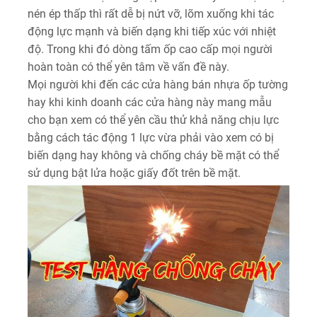
nén ép thấp thì rất dễ bị nứt vỡ, lõm xuống khi tác
động lực mạnh và biến dạng khi tiếp xúc với nhiệt
độ. Trong khi đó dòng tấm ốp cao cấp mọi người
hoàn toàn có thể yên tâm về vấn đề này.
Mọi người khi đến các cửa hàng bán nhựa ốp tường
hay khi kinh doanh các cửa hàng này mang mẫu
cho bạn xem có thể yên cầu thử khả năng chịu lực
bằng cách tác động 1 lực vừa phải vào xem có bị
biến dạng hay không và chống cháy bề mặt có thể
sử dụng bật lửa hoặc giấy đốt trên bề mặt.