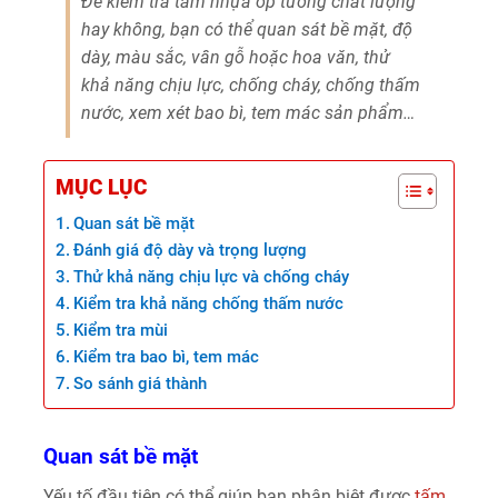
Để kiểm tra tấm nhựa ốp tường chất lượng
hay không, bạn có thể quan sát bề mặt, độ
dày, màu sắc, vân gỗ hoặc hoa văn, thử
khả năng chịu lực, chống cháy, chống thấm
nước, xem xét bao bì, tem mác sản phẩm…
MỤC LỤC
Quan sát bề mặt
Đánh giá độ dày và trọng lượng
Thử khả năng chịu lực và chống cháy
Kiểm tra khả năng chống thấm nước
Kiểm tra mùi
Kiểm tra bao bì, tem mác
So sánh giá thành
Quan sát bề mặt
Yếu tố đầu tiên có thể giúp bạn phân biệt được
tấm