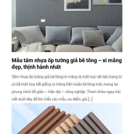
Mẫu tấm nhựa ốp tường giả bê tông – xi măng
đẹp, thịnh hành nhất
Tấm nhựa ốp tường giả bê tông/xi măng là một loại vật liệu trang trí
có bề mặt họa tiết giống xi măng trần hoặc bê tông mài, mang lại
phong cách tối giản – hiện đại – công nghiệp. Tham khảo ngay bài
viết dưới đây để tìm hiểu các mẫu, ưu điểm, giá […]