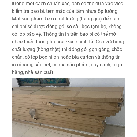
lượng một cách chuẩn xác, bạn có thể dựa vào việc
kiểm tra bao bì, tem mác của tấm nhựa ốp tường.
Một sản phẩm kém chất lượng (hàng giả) để giảm
chi phí sẽ được đóng gói sơ sài, bọc tạm bợ, không
có lớp bảo vệ. Thông tin in trên bao bì có thể mờ
nhòe thiếu thông tin hoặc sai chính tả. Còn với hàng
chất lượng (hàng thật) thì đóng gói gọn gàng, chắc
chắn, có lớp bọc nilon hoặc bìa carton và thông tin
in rõ ràng, sắc nét, có mã sản phẩm, quy cách, logo
hãng, nhà sản xuất.