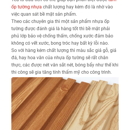
ốp tường nhựa
chất lượng hay kém đó là nhờ vào
việc quan sát bề mặt sản phẩm.
Theo các chuyên gia thì một sản phẩm nhựa ốp
tường được đánh giá là hàng tốt thì bề mặt phải
phủ lớp bảo vệ chống thấm, chống xước đảm bảo
không có vết xước, bong tróc hay bất kỳ lỗi nào.
So với hàng kém chất lượng thì màu sắc giả gỗ, giả
đá, hay hoa văn của nhựa ốp tường sẽ rất chân
thực, các được nét vân sắt nét, bóng bẩy như thế khi
thi công sẽ gia tăng tính thẩm mỹ cho công trình.