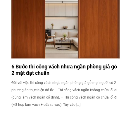
6 Bước thi công vách nhựa ngăn phòng giả gỗ
2 mặt đạt chuẩn
Đối với việc thi công vách nhựa ngăn phòng giả gỗ mọi người có 2
phương án thực hiện đó là: – Thi công vách ngăn không chừa lối đi
(dùng làm vách ngăn cố định). – Thi công vách ngăn có chừa lối đi
(kết hợp làm vách + cửa ra vào). Tùy vào […]