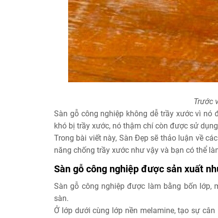
Trước v
Sàn gỗ công nghiệp không dễ trầy xước vì nó đ
khó bị trầy xước, nó thậm chí còn được sử dụn
Trong bài viết này, Sàn Đẹp sẽ thảo luận về cá
năng chống trầy xước như vậy và bạn có thể làm
Sàn gỗ công nghiệp được sản xuất nh
Sàn gỗ công nghiệp được làm bằng bốn lớp, m
sàn.
Ở lớp dưới cùng lớp nền melamine, tạo sự cân