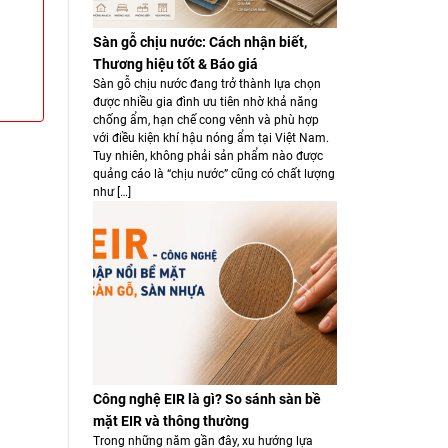
Sàn gỗ chịu nước: Cách nhận biết,
Thương hiệu tốt & Báo giá
Sàn gỗ chịu nước đang trở thành lựa chọn
được nhiều gia đình ưu tiên nhờ khả năng
chống ẩm, hạn chế cong vênh và phù hợp
với điều kiện khí hậu nóng ẩm tại Việt Nam.
Tuy nhiên, không phải sản phẩm nào được
quảng cáo là “chịu nước” cũng có chất lượng
như […]
Công nghệ EIR là gì? So sánh sàn bề
mặt EIR và thông thường
Trong những năm gần đây, xu hướng lựa