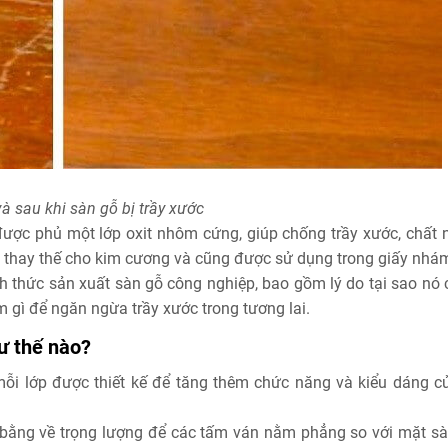
à sau khi sàn gỗ bị trầy xước
ược phủ một lớp oxit nhôm cứng, giúp chống trầy xước, chất n
g thay thế cho kim cương và cũng được sử dụng trong giấy nhá
ch thức sản xuất sàn gỗ công nghiệp, bao gồm lý do tại sao nó 
 gì để ngăn ngừa trầy xước trong tương lai.
ư thế nào?
ỗi lớp được thiết kế để tăng thêm chức năng và kiểu dáng c
 bằng về trọng lượng để các tấm ván nằm phẳng so với mặt sà