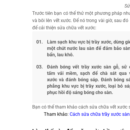
Sử
Trước tiên bạn có thể thử một phương pháp như
và bôi lên vết xước. Để nó trong vài giờ, sau đ
để cải thiện sửa chữa vết xước:
Làm sạch khu vực bị trầy xước, dùng g
một chút nước lau sàn để đảm bảo sàn
bẩn, lau khô.
Đánh bóng vết trầy xước sàn gỗ, sử
tấm vải mềm, sạch để chà sát qua 
xước và đánh bóng sáp. Đánh bóng s
phẳng khu vực bị trầy xước, loại bỏ s
phục hồi độ sáng bóng cho sàn.
Bạn có thể tham khảo cách sửa chữa vết xước sâ
Tham khảo:
Cách sửa chữa trầy xước sà