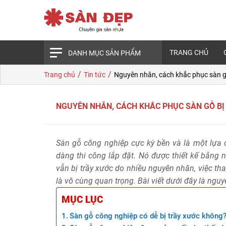
TRANG CHỦ
DANH MỤC SẢN PHẨM
/
/
Trang chủ
Tin tức
Nguyên nhân, cách khắc phục sàn g
NGUYÊN NHÂN, CÁCH KHẮC PHỤC SÀN GỖ BỊ
Sàn gỗ công nghiệp cực kỳ bền và là một lựa c
dàng thi công lắp đặt. Nó được thiết kế bằng 
vẫn bị trầy xước do nhiều nguyên nhân, việc tha
là vô cùng quan trọng. Bài viết dưới đây là ngu
MỤC LỤC
Sàn gỗ công nghiệp có dễ bị trầy xước không