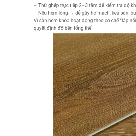
– Thử ghép trực tiếp 2–3 tấm để kiểm tra độ kh
– Nếu hèm lỏng → dễ gây hở mạch, kêu sàn, bu
Vì sàn hèm khóa hoạt động theo cơ chế “lắp nổ
quyết định độ bền tổng thể.