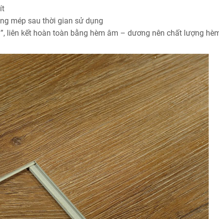
ít
ng mép sau thời gian sử dụng
i”, liên kết hoàn toàn bằng hèm âm – dương nên chất lượng hè