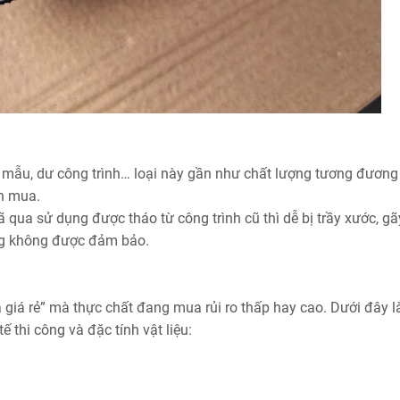
i mẫu, dư công trình… loại này gần như chất lượng tương đươn
n mua.
ã qua sử dụng được tháo từ công trình cũ thì dễ bị trầy xước, g
ng không được đảm bảo.
giá rẻ” mà thực chất đang mua rủi ro thấp hay cao. Dưới đây l
 thi công và đặc tính vật liệu: