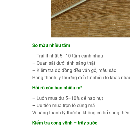
So màu nhiều tấm
– Trải ít nhất 5–10 tấm cạnh nhau
– Quan sát dưới ánh sáng thật
– Kiểm tra độ đồng đều vân gỗ, màu sắc
Hàng thanh lý thường đến từ nhiều lô khác nhau
Hỏi rõ còn bao nhiêu m²
– Luôn mua dư 5–10% để hao hụt
– Ưu tiên mua trọn lô cùng mã
Vì hàng thanh lý thường không có bổ sung thêm,
Kiểm tra cong vênh – trầy xước