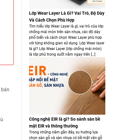
Lớp Wear Layer Là Gì? Vai Trò, Độ Dày
Và Cách Chọn Phù Hợp
Tìm hiểu lớp Wear Layer là gì, vai trò của lớp
chống mài mòn trên sàn nhựa, các độ dày
phổ biến và cách chọn Wear Layer phù hợp
với từng không gian sử dụng. Lớp Wear layer
là gì? Lớp Wear Layer (lớp chống mài mòn)
là lớp phủ trong suốt nằm ngay trên […]
c bán
Công nghệ EIR là gì? So sánh sàn bề
dù
mặt EIR và thông thường
Trong những năm gần đây, xu hướng lựa
chọn sàn gỗ và sàn nhựa có bề mặt vân gỗ