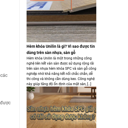
Hèm khóa Unilin là gì? Vì sao được tin
dùng trên sàn nhựa, sàn gỗ
Hèm khóa Unilin là một trong những công
nghệ liên kết ván sàn được sử dụng rộng rãi
trên sàn nhựa hèm khóa SPC và sàn gỗ công
nghiệp nhờ khả năng kết nối chắc chắn, dễ
 các
thi công và không cần dùng keo. Công nghệ
này giúp tăng độ ổn định của mặt sàn, […]
ẽ được