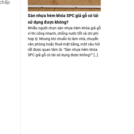
 chấp
Sàn nhựa hèm khóa SPC giả gỗ có tái
sử dụng được không?
Nhiều người chọn sàn nhựa hèm khóa giả gỗ
vì thi công nhanh, chống nước tốt và chi phí
hợp lý. Nhưng khi chuẩn bị làm nhà, chuyển
văn phòng hoặc thuê mặt bằng, một câu hỏi
rất được quan tâm là: “Sàn nhựa hèm khóa
SPC giả gỗ có tái sử dụng được không?” […]