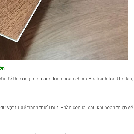
lớn
đủ để thi công một công trình hoàn chỉnh. Để tránh tồn kho lâu,
dư vật tư để tránh thiếu hụt. Phần còn lại sau khi hoàn thiện s