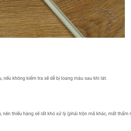
, nếu không kiểm tra sẽ dễ bị loang màu sau khi lát.
 nên thiếu hàng sẽ rất khó xử lý (phải trộn mã khác, mất thẩm