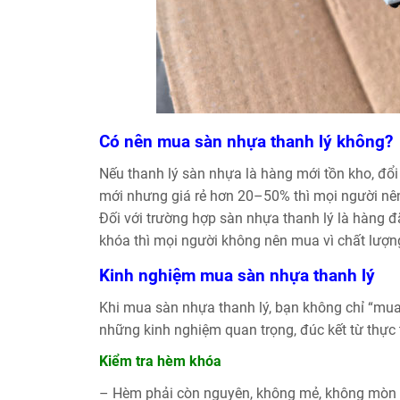
Có nên mua sàn nhựa thanh lý không?
Nếu thanh lý sàn nhựa là hàng mới tồn kho, đổ
mới nhưng giá rẻ hơn 20–50% thì mọi người nê
Đối với trường hợp sàn nhựa thanh lý là hàng đ
khóa thì mọi người không nên mua vì chất lượ
Kinh nghiệm mua sàn nhựa thanh lý
Khi mua sàn nhựa thanh lý, bạn không chỉ “mua 
những kinh nghiệm quan trọng, đúc kết từ thực tế
Kiểm tra hèm khóa
– Hèm phải còn nguyên, không mẻ, không mòn