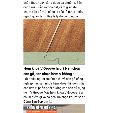
chân thực ngày càng được ưa chuộng. Bên
cạnh màu sắc và họa tiết, cảm giác khi
chạm vào bề mặt cũng là yếu tố được nhiều
người quan tâm. Đây là lý do công nghệ […]
Hèm khóa V Groove là gì? Nên chọn
sàn gỗ, sàn nhựa hèm V không?
Rất nhiều người khi tìm hiểu về sàn gỗ công
nghiệp hay sàn nhựa hèm khóa thì luôn thấy
các đơn vị phân phối quảng cáo sàn sử dụng
hèm V Groove. Vậy hèm khóa V Groove là gì,
có ưu điểm gì và có nên lựa chọn khi lát sàn?
Cùng Sàn Đẹp tìm […]