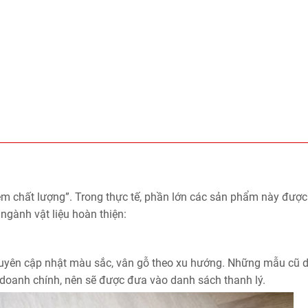
m chất lượng”. Trong thực tế, phần lớn các sản phẩm này đượ
 ngành vật liệu hoàn thiện:
xuyên cập nhật màu sắc, vân gỗ theo xu hướng. Những mẫu cũ 
doanh chính, nên sẽ được đưa vào danh sách thanh lý.