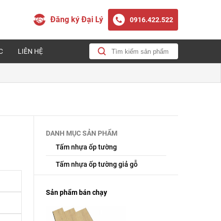
Đăng ký Đại Lý
0916.422.522
C
LIÊN HỆ
DANH MỤC SẢN PHẨM
Tấm nhựa ốp tường
Tấm nhựa ốp tường giả gỗ
Sản phẩm bán chạy