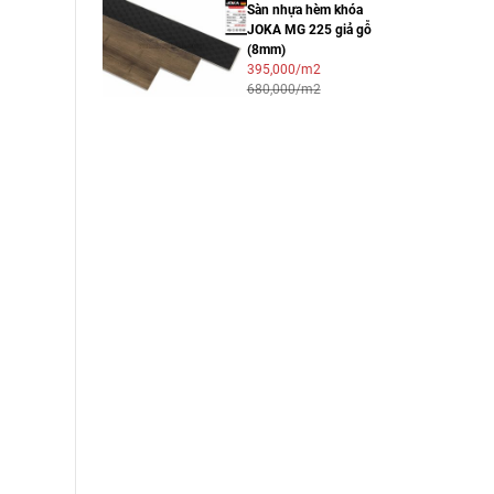
Sàn nhựa hèm khóa
JOKA MG 225 giả gỗ
(8mm)
395,000/m2
680,000/m2