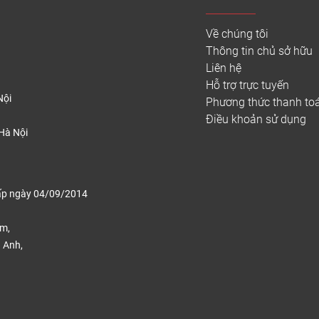
Về chúng tôi
Thông tin chủ sở hữu
Liên hệ
Hỗ trợ trực tuyến
Nội
Phương thức thanh to
Điều khoản sử dụng
Hà Nội
ấp ngày 04/09/2014
ếm,
 Anh,
.