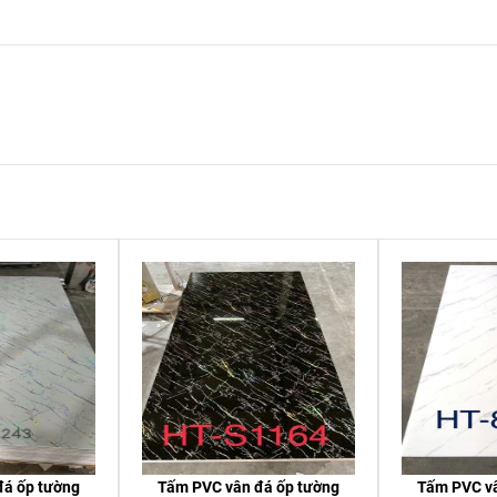
đá ốp tường
Tấm PVC vân đá ốp tường
Tấm PVC vâ