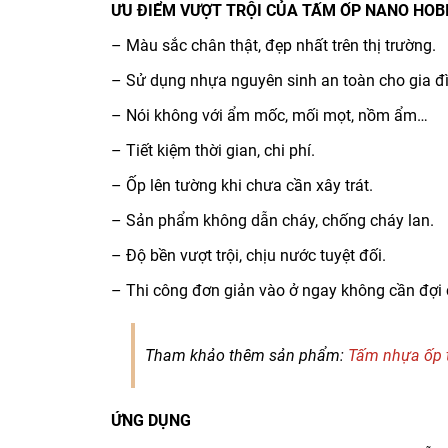
ƯU ĐIỂM VƯỢT TRỘI CỦA TẤM ỐP NANO HO
– Màu sắc chân thật, đẹp nhất trên thị trường.
– Sử dụng nhựa nguyên sinh an toàn cho gia đìn
– Nói không với ẩm mốc, mối mọt, nồm ẩm…
– Tiết kiệm thời gian, chi phí.
– Ốp lên tường khi chưa cần xây trát.
– Sản phẩm không dẫn cháy, chống cháy lan.
– Độ bền vượt trội, chịu nước tuyệt đối.
– Thi công đơn giản vào ở ngay không cần đợi 
Tham khảo thêm sản phẩm:
Tấm nhựa ốp 
ỨNG DỤNG