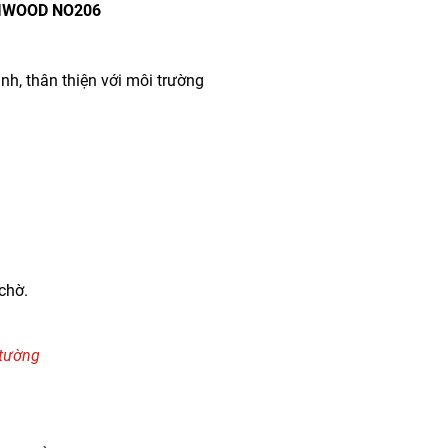
BIWOOD NO206
h, thân thiện với môi trường
chờ.
tường