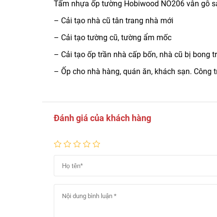
Tấm nhựa ốp tường Hobiwood NO206 vân gỗ sả
– Cải tạo nhà cũ tân trang nhà mới
– Cải tạo tường cũ, tường ẩm mốc
– Cải tạo ốp trần nhà cấp bốn, nhà cũ bị bong 
– Ốp cho nhà hàng, quán ăn, khách sạn. Công t
Đánh giá của khách hàng