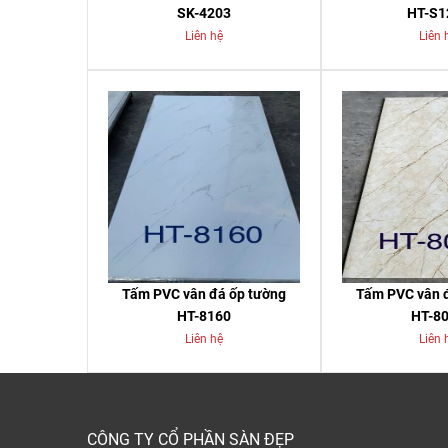
SK-4203
HT-S1
Liên hệ
Liên 
Tấm PVC vân đá ốp tường
Tấm PVC vân 
HT-8160
HT-8
Liên hệ
Liên 
CÔNG TY CỔ PHẦN SÀN ĐẸP