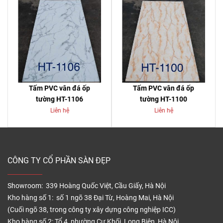
Tấm PVC vân đá ốp
Tấm PVC vân đá ốp
tường HT-1106
tường HT-1100
Liên hệ
Liên hệ
CÔNG TY CỔ PHẦN SÀN ĐẸP
Showroom: 339 Hoàng Quốc Việt, Cầu Giấy, Hà Nội
Kho hàng số 1: số 1 ngõ 38 Đại Từ, Hoàng Mai, Hà Nội
(Cuối ngõ 38, trong công ty xây dựng công nghiệp ICC)
Kho hàng số 2: Tổ 4, phường Cự Khối, Long Biên, Hà Nội