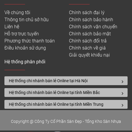
Về chúng tôi
Chính sách đại lý
Thông tin chủ sở hữu
Chính sách bảo hành
Liên hệ
Chính sách vận chuyển
Hỗ trợ trực tuyến
Chính sách bảo mật
Phương thức thanh toán
Chính sách đổi trả
Điều khoản sử dụng
Chính sách về giá
Giải quyết khiếu nại
Hệ thống phân phối
Hệ thống chi nhánh bán lẻ Online tại Hà Nội
Hệ thống chi nhánh bán lẻ Online tại tỉnh Miền Bắc
Hệ thống chi nhánh bán lẻ Online tại tỉnh Miền Trung
Copyright @ Công Ty Cổ Phần Sàn Đẹp - Tổng Kho Sàn Nhựa