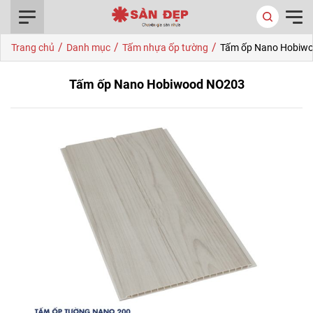
0916.422.522
/
/
/
Trang chủ
Danh mục
Tấm nhựa ốp tường
Tấm ốp Nano Hobiw
Tấm ốp Nano Hobiwood NO203