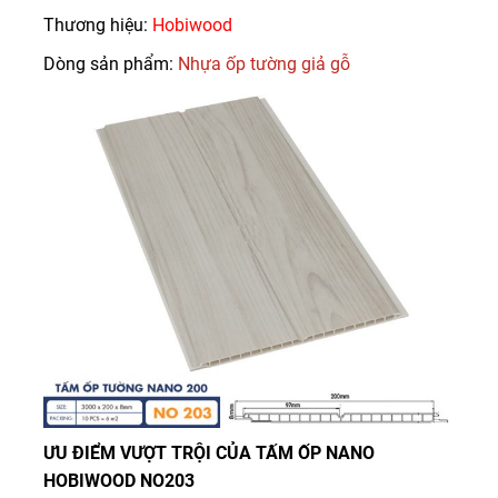
Thương hiệu:
Hobiwood
Dòng sản phẩm:
Nhựa ốp tường giả gỗ
ƯU ĐIỂM VƯỢT TRỘI CỦA TẤM ỐP NANO
HOBIWOOD NO203