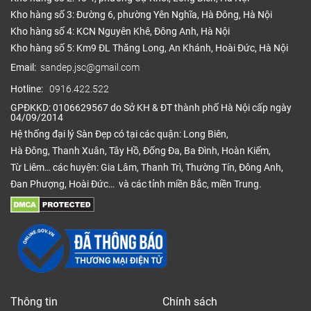
Kho hàng số 3: Đường 6, phường Yên Nghĩa, Hà Đông, Hà Nội
Kho hàng số 4: KCN Nguyên Khê, Đông Anh, Hà Nội
Kho hàng số 5: Km9 ĐL Thăng Long, An Khánh, Hoài Đức, Hà Nội
Email:
sandep.jsc@gmail.com
Hotline:
0916.422.522
GPĐKKD: 0106629567 do Sở KH & ĐT thành phố Hà Nội cấp ngày
04/09/2014
Hệ thống đại lý Sàn Đẹp có tại các quận: Long Biên,
Hà Đông, Thanh Xuân, Tây Hồ, Đống Đa, Ba Đình, Hoàn Kiếm,
Từ Liêm… các huyện: Gia Lâm, Thanh Trì, Thường Tín, Đông Anh,
Đan Phượng, Hoài Đức… và các tỉnh miền Bắc, miền Trung.
Thông tin
Chính sách