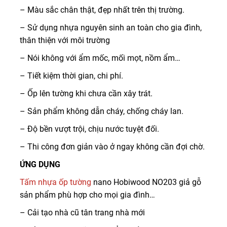
– Màu sắc chân thật, đẹp nhất trên thị trường.
– Sử dụng nhựa nguyên sinh an toàn cho gia đình,
thân thiện với môi trường
– Nói không với ẩm mốc, mối mọt, nồm ẩm…
– Tiết kiệm thời gian, chi phí.
– Ốp lên tường khi chưa cần xây trát.
– Sản phẩm không dẫn cháy, chống cháy lan.
– Độ bền vượt trội, chịu nước tuyệt đối.
– Thi công đơn giản vào ở ngay không cần đợi chờ.
ỨNG DỤNG
Tấm nhựa ốp tường
nano Hobiwood NO203 giả gỗ
sản phẩm phù hợp cho mọi gia đình…
– Cải tạo nhà cũ tân trang nhà mới