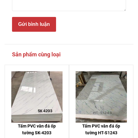
Gửi bình luận
Sản phẩm cùng loại
Tấm PVC vân đá ốp
Tấm PVC vân đá ốp
tường SK-4203
tường HT-S1243