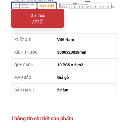
Giá mới:
/m2
XUẤT XỨ
Việt Nam
KÍCH THƯỚC
3000x200x8mm
QUY CÁCH
10 PCS = 6 m2
MÀU SẮC
Giả gỗ
BẢO HÀNH
5 năm
Thông tin chi tiết sản phẩm