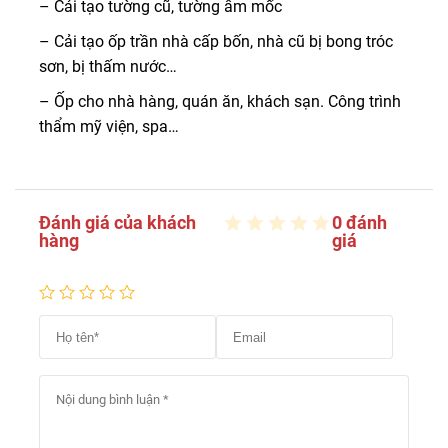
– Cải tạo tường cũ, tường ẩm mốc
– Cải tạo ốp trần nhà cấp bốn, nhà cũ bị bong tróc
sơn, bị thấm nước…
– Ốp cho nhà hàng, quán ăn, khách sạn. Công trình
thẩm mỹ viện, spa…
Đánh giá của khách
0 đánh
hàng
giá