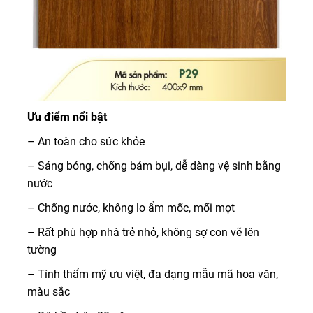
Ưu điểm nổi bật
– An toàn cho sức khỏe
– Sáng bóng, chống bám bụi, dễ dàng vệ sinh bằng
nước
– Chống nước, không lo ẩm mốc, mối mọt
– Rất phù hợp nhà trẻ nhỏ, không sợ con vẽ lên
tường
– Tính thẩm mỹ ưu việt, đa dạng mẫu mã hoa văn,
màu sắc