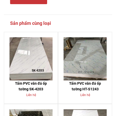
Sản phẩm cùng loại
Tấm PVC vân đá ốp
Tấm PVC vân đá ốp
tường SK-4203
tường HT-S1243
Liên hệ
Liên hệ