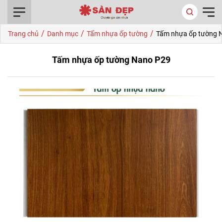
0916.422.522
/
/
/
Trang chủ
Danh mục
Tấm nhựa ốp tường
Tấm nhựa ốp tường 
Tấm nhựa ốp tường Nano P29