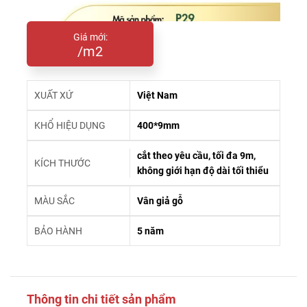
Giá mới:
/m2
XUẤT XỨ
Việt Nam
KHỔ HIỆU DỤNG
400*9mm
cắt theo yêu cầu, tối đa 9m,
KÍCH THƯỚC
không giới hạn độ dài tối thiểu
MÀU SẮC
Vân giả gỗ
BẢO HÀNH
5 năm
Thông tin chi tiết sản phẩm