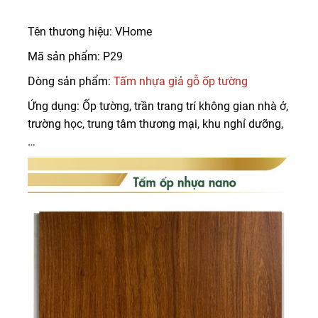
Tên thương hiệu: VHome
Mã sản phẩm: P29
Dòng sản phẩm:
Tấm nhựa giả gỗ ốp tường
Ứng dụng: Ốp tường, trần trang trí không gian nhà ở,
trường học, trung tâm thương mại, khu nghỉ dưỡng,
…