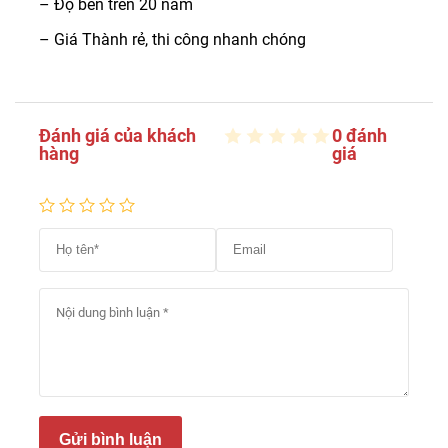
– Độ bền trên 20 năm
– Giá Thành rẻ, thi công nhanh chóng
Đánh giá của khách
0 đánh
hàng
giá
Gửi bình luận