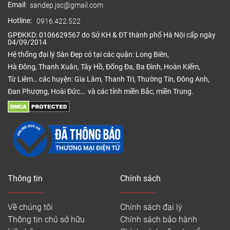
Email:
sandep.jsc@gmail.com
Hotline:
0916.422.522
GPĐKKD: 0106629567 do Sở KH & ĐT thành phố Hà Nội cấp ngày
04/09/2014
Hệ thống đại lý Sàn Đẹp có tại các quận: Long Biên,
Hà Đông, Thanh Xuân, Tây Hồ, Đống Đa, Ba Đình, Hoàn Kiếm,
Từ Liêm… các huyện: Gia Lâm, Thanh Trì, Thường Tín, Đông Anh,
Đan Phượng, Hoài Đức… và các tỉnh miền Bắc, miền Trung.
Thông tin
Chính sách
Về chúng tôi
Chính sách đại lý
Thông tin chủ sở hữu
Chính sách bảo hành