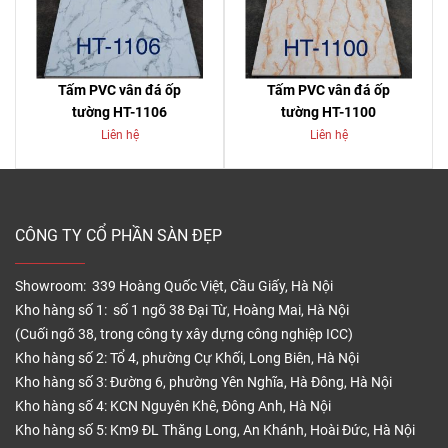
Tấm PVC vân đá ốp
Tấm PVC vân đá ốp
tường HT-1106
tường HT-1100
Liên hệ
Liên hệ
CÔNG TY CỔ PHẦN SÀN ĐẸP
Showroom: 339 Hoàng Quốc Việt, Cầu Giấy, Hà Nội
Kho hàng số 1: số 1 ngõ 38 Đại Từ, Hoàng Mai, Hà Nội
(Cuối ngõ 38, trong công ty xây dựng công nghiệp ICC)
Kho hàng số 2: Tổ 4, phường Cự Khối, Long Biên, Hà Nội
Kho hàng số 3: Đường 6, phường Yên Nghĩa, Hà Đông, Hà Nội
Kho hàng số 4: KCN Nguyên Khê, Đông Anh, Hà Nội
Kho hàng số 5: Km9 ĐL Thăng Long, An Khánh, Hoài Đức, Hà Nội