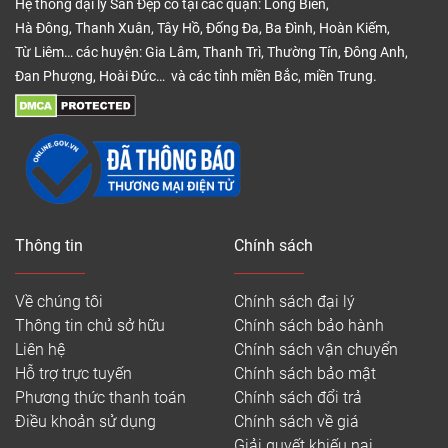
Hệ thống đại lý Sàn Đẹp có tại các quận: Long Biên,
Hà Đông, Thanh Xuân, Tây Hồ, Đống Đa, Ba Đình, Hoàn Kiếm,
Từ Liêm… các huyện: Gia Lâm, Thanh Trì, Thường Tín, Đông Anh,
Đan Phượng, Hoài Đức… và các tỉnh miền Bắc, miền Trung.
Thông tin
Chính sách
Về chúng tôi
Chính sách đại lý
Thông tin chủ sở hữu
Chính sách bảo hành
Liên hệ
Chính sách vận chuyển
Hỗ trợ trực tuyến
Chính sách bảo mật
Phương thức thanh toán
Chính sách đổi trả
Điều khoản sử dụng
Chính sách về giá
Giải quyết khiếu nại