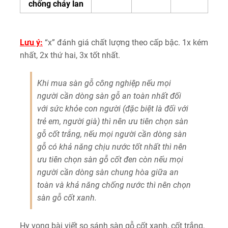
chống cháy lan
Lưu ý:
“x” đánh giá chất lượng theo cấp bậc. 1x kém
nhất, 2x thứ hai, 3x tốt nhất.
Khi mua sàn gỗ công nghiệp nếu mọi
người cần dòng sàn gỗ an toàn nhất đối
với sức khỏe con người (đặc biệt là đối với
trẻ em, người già) thì nên ưu tiên chọn sàn
gỗ cốt trắng, nếu mọi người cần dòng sàn
gỗ có khả năng chịu nước tốt nhất thì nên
ưu tiên chọn sàn gỗ cốt đen còn nếu mọi
người cần dòng sàn chung hòa giữa an
toàn và khả năng chống nước thì nên chọn
sàn gỗ cốt xanh.
Hy vọng bài viết so sánh sàn gỗ cốt xanh, cốt trắng,