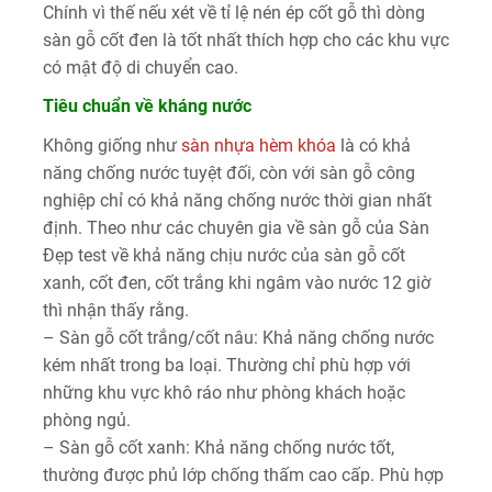
Chính vì thế nếu xét về tỉ lệ nén ép cốt gỗ thì dòng
sàn gỗ cốt đen là tốt nhất thích hợp cho các khu vực
có mật độ di chuyển cao.
Tiêu chuẩn về kháng nước
Không giống như
sàn nhựa hèm khóa
là có khả
năng chống nước tuyệt đối, còn với sàn gỗ công
nghiệp chỉ có khả năng chống nước thời gian nhất
định. Theo như các chuyên gia về sàn gỗ của Sàn
Đẹp test về khả năng chịu nước của sàn gỗ cốt
xanh, cốt đen, cốt trắng khi ngâm vào nước 12 giờ
thì nhận thấy rằng.
– Sàn gỗ cốt trắng/cốt nâu: Khả năng chống nước
kém nhất trong ba loại. Thường chỉ phù hợp với
những khu vực khô ráo như phòng khách hoặc
phòng ngủ.
– Sàn gỗ cốt xanh: Khả năng chống nước tốt,
thường được phủ lớp chống thấm cao cấp. Phù hợp