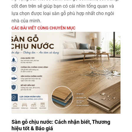
cốt đen trên sẽ giúp bạn có cái nhìn tổng quan và
lựa chọn được loại sàn gỗ phù hợp nhất cho ngôi
nhà của mình.
CÁC BÀI VIẾT CÙNG CHUYÊN MỤC
Sàn gỗ chịu nước: Cách nhận biết, Thương
hiệu tốt & Báo giá