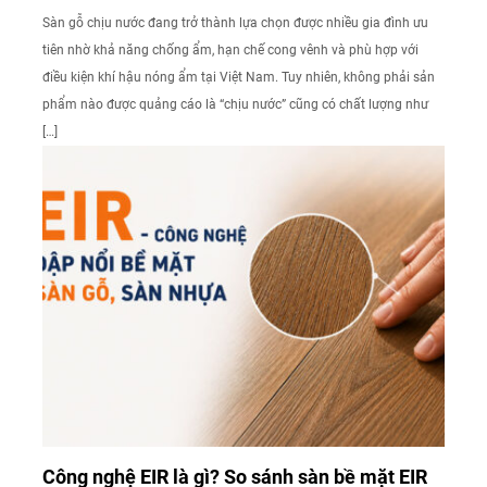
Sàn gỗ chịu nước đang trở thành lựa chọn được nhiều gia đình ưu
tiên nhờ khả năng chống ẩm, hạn chế cong vênh và phù hợp với
điều kiện khí hậu nóng ẩm tại Việt Nam. Tuy nhiên, không phải sản
phẩm nào được quảng cáo là “chịu nước” cũng có chất lượng như
[…]
Công nghệ EIR là gì? So sánh sàn bề mặt EIR