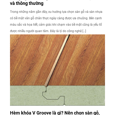
và thông thường
Trong những năm gần đây, xu hướng lựa chọn sàn gỗ và sàn nhựa
có bề mặt vân gỗ chân thực ngày càng được ưa chuộng. Bên cạnh
màu sắc và họa tiết, cảm giác khi chạm vào bề mặt cũng là yếu tố
được nhiều người quan tâm. Đây là lý do công nghệ […]
Hèm khóa V Groove là gì? Nên chọn sàn gỗ,