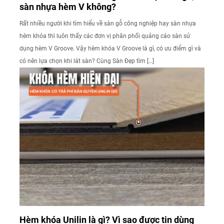
sàn nhựa hèm V không?
Rất nhiều người khi tìm hiểu về sàn gỗ công nghiệp hay sàn nhựa
hèm khóa thì luôn thấy các đơn vị phân phối quảng cáo sàn sử
dụng hèm V Groove. Vậy hèm khóa V Groove là gì, có ưu điểm gì và
có nên lựa chọn khi lát sàn? Cùng Sàn Đẹp tìm […]
Hèm khóa Unilin là gì? Vì sao được tin dùng