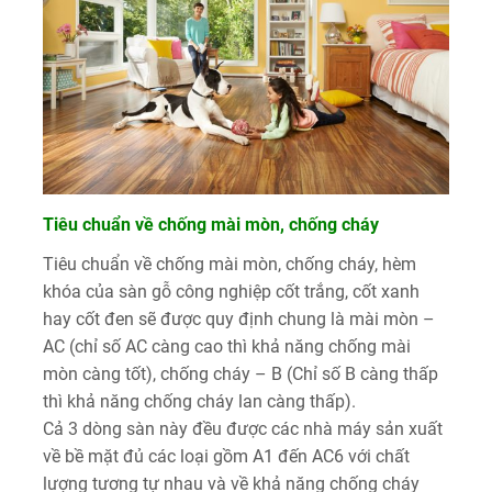
Tiêu chuẩn về chống mài mòn, chống cháy
Tiêu chuẩn về chống mài mòn, chống cháy, hèm
khóa của sàn gỗ công nghiệp cốt trắng, cốt xanh
hay cốt đen sẽ được quy định chung là mài mòn –
AC (chỉ số AC càng cao thì khả năng chống mài
mòn càng tốt), chống cháy – B (Chỉ số B càng thấp
thì khả năng chống cháy lan càng thấp).
Cả 3 dòng sàn này đều được các nhà máy sản xuất
về bề mặt đủ các loại gồm A1 đến AC6 với chất
lượng tương tự nhau và về khả năng chống cháy