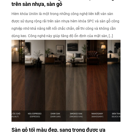
trên sàn nhựa, sàn gỗ
Hèm khóa Unilin là một trong những công nghệ liên kết ván sàn
được sử dụng rộng rãi trên sàn nhựa hèm khóa SPC và sàn gỗ công
nghiệp nhờ khả năng kết nối chắc chắn, dễ thi công và không cần
dùng keo. Công nghệ này giúp tăng độ ổn định của mặt sàn, […]
Sàn gỗ tối màu đẹp, sang trọng được ưa