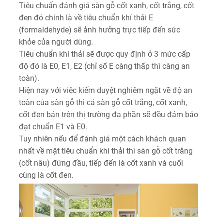
Tiêu chuẩn đánh giá sàn gỗ cốt xanh, cốt trắng, cốt
đen đó chính là về tiêu chuẩn khí thải E
(formaldehyde) sẽ ảnh hưởng trực tiếp đến sức
khỏe của người dùng.
Tiêu chuẩn khi thải sẽ được quy định ở 3 mức cấp
độ đó là E0, E1, E2 (chỉ số E càng thấp thì càng an
toàn).
Hiện nay với việc kiểm duyệt nghiêm ngặt về độ an
toàn của sàn gỗ thì cả sàn gỗ cốt trắng, cốt xanh,
cốt đen bán trên thị trường đa phần sẽ đều đảm bảo
đạt chuẩn E1 và E0.
Tuy nhiên nếu để đánh giá một cách khách quan
nhất về mặt tiêu chuẩn khi thải thì sàn gỗ cốt trắng
(cốt nâu) đứng đầu, tiếp đến là cốt xanh và cuối
cùng là cốt đen.