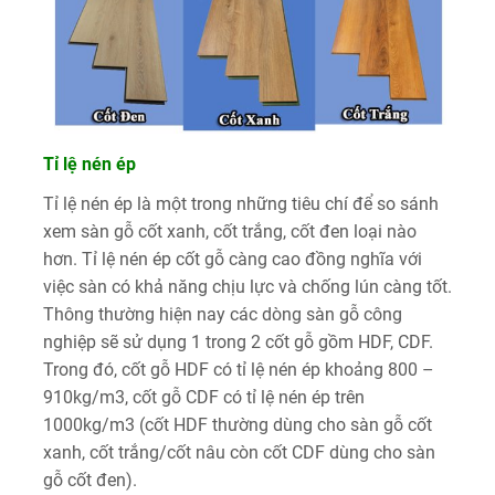
Tỉ lệ nén ép
Tỉ lệ nén ép là một trong những tiêu chí để so sánh
xem sàn gỗ cốt xanh, cốt trắng, cốt đen loại nào
hơn. Tỉ lệ nén ép cốt gỗ càng cao đồng nghĩa với
việc sàn có khả năng chịu lực và chống lún càng tốt.
Thông thường hiện nay các dòng sàn gỗ công
nghiệp sẽ sử dụng 1 trong 2 cốt gỗ gồm HDF, CDF.
Trong đó, cốt gỗ HDF có tỉ lệ nén ép khoảng 800 –
910kg/m3, cốt gỗ CDF có tỉ lệ nén ép trên
1000kg/m3 (cốt HDF thường dùng cho sàn gỗ cốt
xanh, cốt trắng/cốt nâu còn cốt CDF dùng cho sàn
gỗ cốt đen).