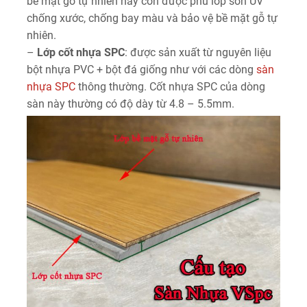
bề mặt gỗ tự nhiên này còn được phủ lớp sơn UV
chống xước, chống bay màu và bảo vệ bề mặt gỗ tự
nhiên.
–
Lớp cốt nhựa SPC
: được sản xuất từ nguyên liệu
bột nhựa PVC + bột đá giống như với các dòng
sàn
nhựa SPC
thông thường. Cốt nhựa SPC của dòng
sàn này thường có độ dày từ 4.8 – 5.5mm.