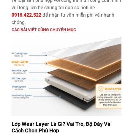
về loại sàn phù hợp với công trình thi công của mình
vui lòng liên hệ chúng tôi qua số hotline
0916.422.522
để nhận tư vấn miễn phí và nhanh
chóng.
CÁC BÀI VIẾT CÙNG CHUYÊN MỤC
Lớp Wear Layer Là Gì? Vai Trò, Độ Dày Và
Cách Chọn Phù Hợp