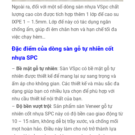
Ngoài ra, đối với một số dòng sàn nhựa VSpc chất
lượng cao còn được tích hợp thêm 1 lớp đế cao su
IXPE 1 – 1.5mm. Lớp đế này có tác dụng ngăn
chống ẩm, giúp đi êm chân hơn và hạn chế tối đa
việc chạy hèm…
Đặc điểm của dòng sàn gỗ tự nhiên cốt
nhựa SPC
–
Bề mặt gỗ tự nhiên
: Sàn VSpc có bề mặt gỗ tự
nhiên được thiết kế để mang lại sự sang trọng và
ấm áp cho không gian. Các thiết kế và màu sắc đa
dạng giúp bạn có nhiều lựa chọn để phù hợp với
nhu cầu thiết kế nội thất của bạn.
–
Độ bền vượt trội
: Sản phẩm sàn Veneer gỗ tự
nhiên cốt nhựa SPC này có độ bền cao giao động từ
10 – 15 năm, không dễ bị trầy xước, và chống mối
mọt hoàn hảo. Điều này làm cho nó trở thành lựa