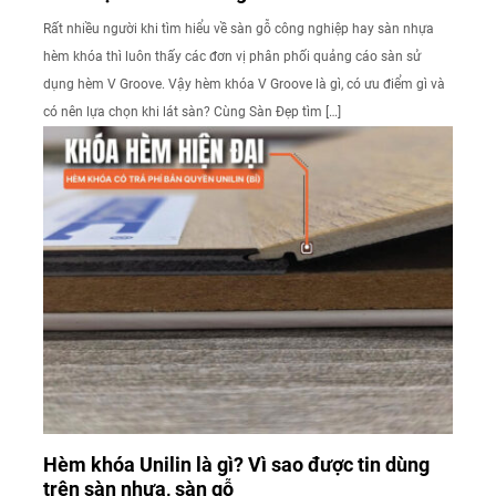
Rất nhiều người khi tìm hiểu về sàn gỗ công nghiệp hay sàn nhựa
hèm khóa thì luôn thấy các đơn vị phân phối quảng cáo sàn sử
dụng hèm V Groove. Vậy hèm khóa V Groove là gì, có ưu điểm gì và
có nên lựa chọn khi lát sàn? Cùng Sàn Đẹp tìm […]
Hèm khóa Unilin là gì? Vì sao được tin dùng
trên sàn nhựa, sàn gỗ