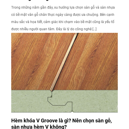
Trong những năm gần đây, xu hướng lựa chọn sàn gỗ và sàn nhựa
có bề mặt vân gỗ chân thực ngày càng được ưa chuộng. Bên cạnh
màu sắc và họa tiết, cảm giác khi chạm vào bề mặt cũng là yếu tố
được nhiều người quan tâm. Đây là lý do công nghệ […]
Hèm khóa V Groove là gì? Nên chọn sàn gỗ,
sàn nhựa hèm V không?