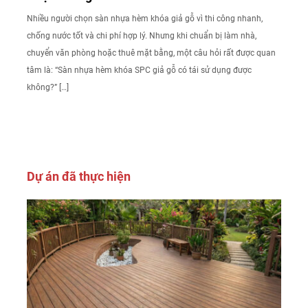
Nhiều người chọn sàn nhựa hèm khóa giả gỗ vì thi công nhanh,
chống nước tốt và chi phí hợp lý. Nhưng khi chuẩn bị làm nhà,
chuyển văn phòng hoặc thuê mặt bằng, một câu hỏi rất được quan
tâm là: “Sàn nhựa hèm khóa SPC giả gỗ có tái sử dụng được
không?” […]
Dự án đã thực hiện