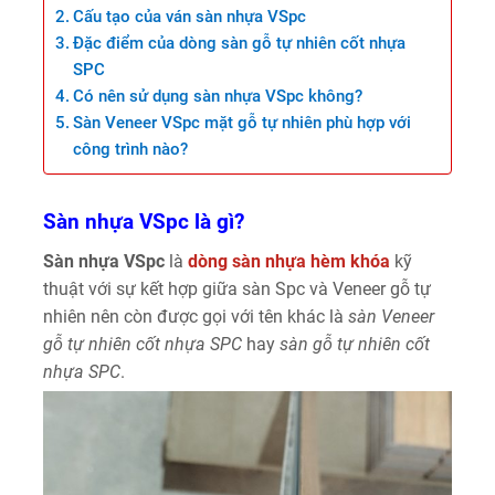
Cấu tạo của ván sàn nhựa VSpc
Đặc điểm của dòng sàn gỗ tự nhiên cốt nhựa
SPC
Có nên sử dụng sàn nhựa VSpc không?
Sàn Veneer VSpc mặt gỗ tự nhiên phù hợp với
công trình nào?
Sàn nhựa VSpc là gì?
Sàn nhựa VSpc
là
dòng sàn nhựa hèm khóa
kỹ
thuật với sự kết hợp giữa sàn Spc và Veneer gỗ tự
nhiên nên còn được gọi với tên khác là
sàn Veneer
gỗ tự nhiên cốt nhựa SPC
hay
sàn gỗ tự nhiên cốt
nhựa SPC
.