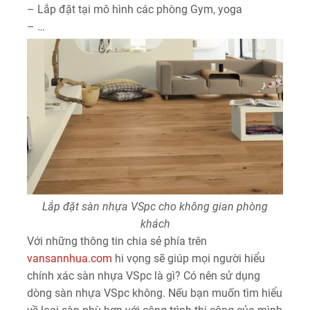
– Lắp đặt tại mô hình các phòng Gym, yoga
– …
Lắp đặt sàn nhựa VSpc cho không gian phòng
khách
Với những thông tin chia sẻ phía trên
vansannhua.com
hi vọng sẽ giúp mọi người hiểu
chính xác sàn nhựa VSpc là gì? Có nên sử dụng
dòng sàn nhựa VSpc không. Nếu bạn muốn tìm hiểu