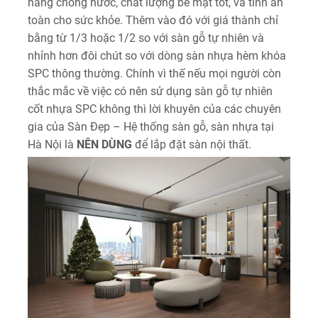
năng chống nước, chất lượng bề mặt tốt, và tính an
toàn cho sức khỏe. Thêm vào đó với giá thành chỉ
bằng từ 1/3 hoặc 1/2 so với sàn gỗ tự nhiên và
nhỉnh hơn đôi chút so với dòng sàn nhựa hèm khóa
SPC thông thường. Chính vì thế nếu mọi người còn
thắc mắc về việc có nên sử dụng sàn gỗ tự nhiên
cốt nhựa SPC không thì lời khuyên của các chuyên
gia của Sàn Đẹp – Hệ thống sàn gỗ, sàn nhựa tại
Hà Nội là
NÊN DÙNG
để lắp đặt sàn nội thất.