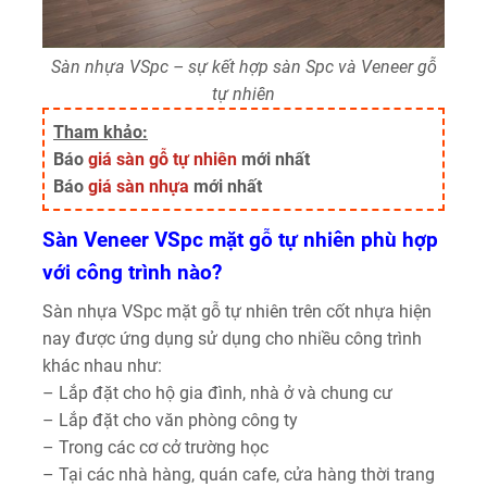
Sàn nhựa VSpc – sự kết hợp sàn Spc và Veneer gỗ
tự nhiên
Tham khảo:
Báo
giá sàn gỗ tự nhiên
mới nhất
Báo
giá sàn nhựa
mới nhất
Sàn Veneer VSpc mặt gỗ tự nhiên phù hợp
với công trình nào?
Sàn nhựa VSpc mặt gỗ tự nhiên trên cốt nhựa hiện
nay được ứng dụng sử dụng cho nhiều công trình
khác nhau như:
– Lắp đặt cho hộ gia đình, nhà ở và chung cư
– Lắp đặt cho văn phòng công ty
– Trong các cơ cở trường học
– Tại các nhà hàng, quán cafe, cửa hàng thời trang