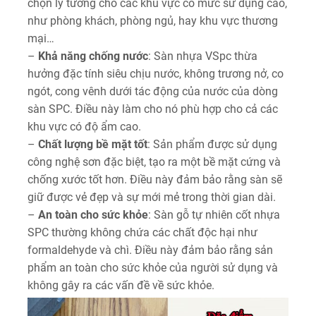
chọn lý tưởng cho các khu vực có mức sử dụng cao,
như phòng khách, phòng ngủ, hay khu vực thương
mại…
–
Khả năng chống nước
: Sàn nhựa VSpc thừa
hưởng đặc tính siêu chịu nước, không trương nở, co
ngót, cong vênh dưới tác động của nước của dòng
sàn SPC. Điều này làm cho nó phù hợp cho cả các
khu vực có độ ẩm cao.
–
Chất lượng bề mặt tốt
: Sản phẩm được sử dụng
công nghệ sơn đặc biệt, tạo ra một bề mặt cứng và
chống xước tốt hơn. Điều này đảm bảo rằng sàn sẽ
giữ được vẻ đẹp và sự mới mẻ trong thời gian dài.
–
An toàn cho sức khỏe
: Sàn gỗ tự nhiên cốt nhựa
SPC thường không chứa các chất độc hại như
formaldehyde và chì. Điều này đảm bảo rằng sản
phẩm an toàn cho sức khỏe của người sử dụng và
không gây ra các vấn đề về sức khỏe.