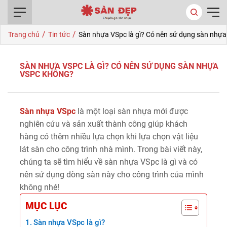
0916.422.522
/
/
Trang chủ
Tin tức
Sàn nhựa VSpc là gì? Có nên sử dụng sàn nhự
SÀN NHỰA VSPC LÀ GÌ? CÓ NÊN SỬ DỤNG SÀN NHỰA
VSPC KHÔNG?
Sàn nhựa VSpc
là một loại sàn nhựa mới được
nghiên cứu và sản xuất thành công giúp khách
hàng có thêm nhiều lựa chọn khi lựa chọn vật liệu
lát sàn cho công trình nhà mình. Trong bài viết này,
chúng ta sẽ tìm hiểu về sàn nhựa VSpc là gì và có
nên sử dụng dòng sàn này cho công trình của mình
không nhé!
MỤC LỤC
Sàn nhựa VSpc là gì?