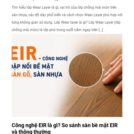
Tìm hiểu lớp Wear Layer là gì, vai trò của lớp chống mài mòn trên
sàn nhựa, các độ dày phổ biến và cách chọn Wear Layer phù hợp với
từng không gian sử dụng. Lớp Wear layer là gì? Lớp Wear Layer (lớp
chống mài mòn) là lớp phủ trong suốt nằm ngay trên […]
Công nghệ EIR là gì? So sánh sàn bề mặt EIR
và thông thường