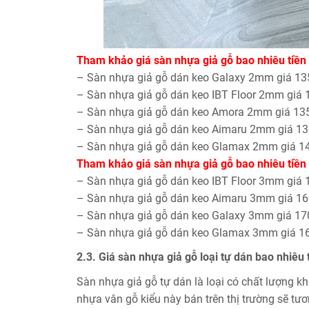
Tham khảo giá sàn nhựa giả gỗ bao nhiêu tiền
– Sàn nhựa giả gỗ dán keo Galaxy 2mm giá 1
– Sàn nhựa giả gỗ dán keo IBT Floor 2mm giá
– Sàn nhựa giả gỗ dán keo Amora 2mm giá 1
– Sàn nhựa giả gỗ dán keo Aimaru 2mm giá 1
– Sàn nhựa giả gỗ dán keo Glamax 2mm giá 
Tham khảo giá sàn nhựa giả gỗ bao nhiêu tiền
– Sàn nhựa giả gỗ dán keo IBT Floor 3mm giá
– Sàn nhựa giả gỗ dán keo Aimaru 3mm giá 1
– Sàn nhựa giả gỗ dán keo Galaxy 3mm giá 1
– Sàn nhựa giả gỗ dán keo Glamax 3mm giá 
2.3. Giá sàn nhựa giả gỗ loại tự dán bao nhiêu
Sàn nhựa giả gỗ tự dán là loại có chất lượng kh
nhựa vân gỗ kiểu này bán trên thị trường sẽ tươ