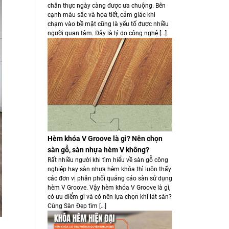
chân thực ngày càng được ưa chuộng. Bên
cạnh màu sắc và họa tiết, cảm giác khi
chạm vào bề mặt cũng là yếu tố được nhiều
người quan tâm. Đây là lý do công nghệ […]
Hèm khóa V Groove là gì? Nên chọn
sàn gỗ, sàn nhựa hèm V không?
Rất nhiều người khi tìm hiểu về sàn gỗ công
nghiệp hay sàn nhựa hèm khóa thì luôn thấy
các đơn vị phân phối quảng cáo sàn sử dụng
hèm V Groove. Vậy hèm khóa V Groove là gì,
có ưu điểm gì và có nên lựa chọn khi lát sàn?
Cùng Sàn Đẹp tìm […]