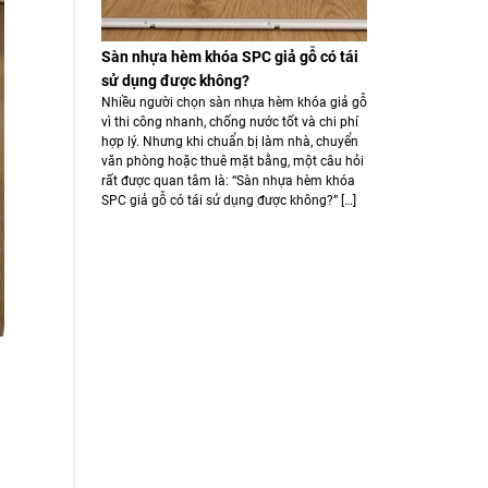
Sàn nhựa hèm khóa SPC giả gỗ có tái
sử dụng được không?
Nhiều người chọn sàn nhựa hèm khóa giả gỗ
vì thi công nhanh, chống nước tốt và chi phí
hợp lý. Nhưng khi chuẩn bị làm nhà, chuyển
văn phòng hoặc thuê mặt bằng, một câu hỏi
rất được quan tâm là: “Sàn nhựa hèm khóa
SPC giả gỗ có tái sử dụng được không?” […]