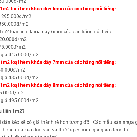
260.000đ/m2
 1m2 loại hèm khóa dày 5mm của các hãng nổi tiếng:
á 295.000đ/m2
 350.000đ/m2
 1m2 loại hèm khóa dày 6mm của các hãng nổi tiếng:
320.000đ/m2
475.000đ/m2
 giá 415.000đ/m2
 1m2 loại hèm khóa dày 7mm của các hãng nổi tiếng:
50.000đ/m2
 giá 435.000đ/m2
 1m2 loại hèm khóa dày 8mm của các hãng nổi tiếng:
95.000đ/m2
 giá 495.000đ/m2
u tiền 1m2?
ại dán kéo sẽ có giá thành rẻ hơn tương đối. Các mẫu sàn nhựa 
n thông qua keo dán sàn và thường có mức giá giao động từ