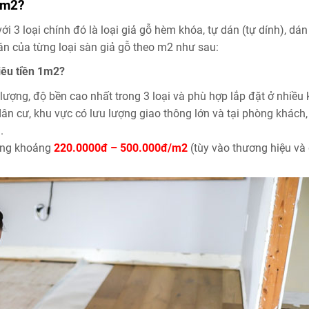
1m2?
i 3 loại chính đó là loại giả gỗ hèm khóa, tự dán (tự dính), dán
án của từng loại sàn giả gỗ theo m2 như sau:
iêu tiền 1m2?
lượng, độ bền cao nhất trong 3 loại và phù hợp lắp đặt ở nhiều
ân cư, khu vực có lưu lượng giao thông lớn và tại phòng khách,
.
rong khoảng
220.0000đ – 500.000đ/m2
(tùy vào thương hiệu và