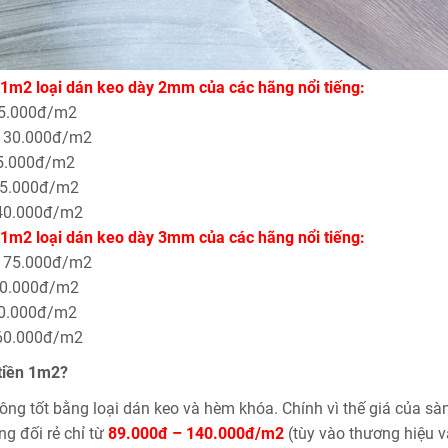
 1m2 loại dán keo dày 2mm của các hãng nổi tiếng:
35.000đ/m2
 130.000đ/m2
35.000đ/m2
35.000đ/m2
140.000đ/m2
 1m2 loại dán keo dày 3mm của các hãng nổi tiếng:
 175.000đ/m2
60.000đ/m2
70.000đ/m2
160.000đ/m2
 tiền 1m2?
ông tốt bằng loại dán keo và hèm khóa. Chính vì thế giá của sà
ng đối rẻ chỉ từ
89.000đ – 140.000đ/m2
(tùy vào thương hiệu 