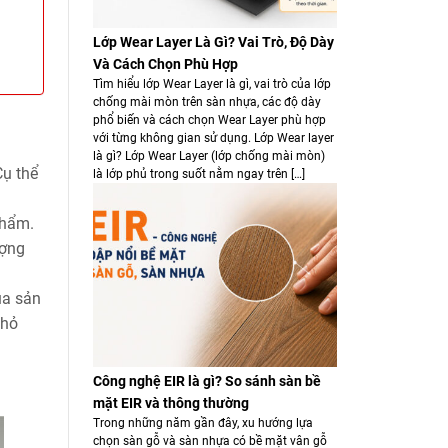
Lớp Wear Layer Là Gì? Vai Trò, Độ Dày
Và Cách Chọn Phù Hợp
Tìm hiểu lớp Wear Layer là gì, vai trò của lớp
chống mài mòn trên sàn nhựa, các độ dày
phổ biến và cách chọn Wear Layer phù hợp
với từng không gian sử dụng. Lớp Wear layer
là gì? Lớp Wear Layer (lớp chống mài mòn)
Cụ thể
là lớp phủ trong suốt nằm ngay trên […]
phẩm.
ượng
ủa sản
nhỏ
.
Công nghệ EIR là gì? So sánh sàn bề
mặt EIR và thông thường
Trong những năm gần đây, xu hướng lựa
chọn sàn gỗ và sàn nhựa có bề mặt vân gỗ