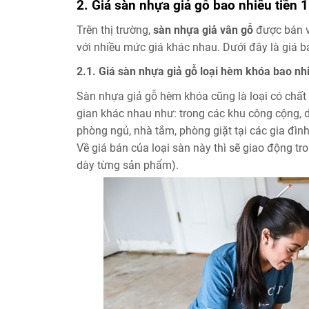
2. Giá sàn nhựa giả gỗ bao nhiêu tiền 
Trên thị trường,
sàn nhựa giả vân gỗ
được bán vớ
với nhiều mức giá khác nhau. Dưới đây là giá b
2.1. Giá sàn nhựa giả gỗ loại hèm khóa bao nh
Sàn nhựa giả gỗ hèm khóa cũng là loại có chất 
gian khác nhau như: trong các khu công cộng, d
phòng ngủ, nhà tắm, phòng giặt tại các gia đình
Về giá bán của loại sàn này thì sẽ giao động t
dày từng sản phẩm).