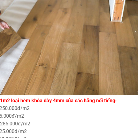
 1m2 loại hèm khóa dày 4mm của các hãng nổi tiếng:
 250.000đ/m2
55.000đ/m2
á 285.000đ/m2
225.000đ/m2