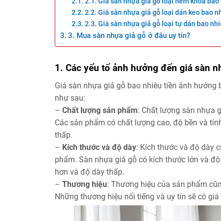
2.1. Giá sàn nhựa giả gỗ loại hèm khóa bao
2.2. Giá sàn nhựa giả gỗ loại dán keo bao n
2.3. Giá sàn nhựa giả gỗ loại tự dán bao nh
3. Mua sàn nhựa giả gỗ ở đâu uy tín?
1. Các yếu tố ảnh hưởng đến giá sàn n
Giá sàn nhựa giả gỗ bao nhiêu tiền ảnh hưởng bở
như sau:
–
Chất lượng sản phẩm
: Chất lượng sàn nhựa g
Các sản phẩm có chất lượng cao, độ bền và tín
thấp.
–
Kích thước và độ dày
: Kích thước và độ dày 
phẩm. Sàn nhựa giả gỗ có kích thước lớn và độ
hơn và độ dày thấp.
–
Thương hiệu
: Thương hiệu của sản phẩm cũn
Những thương hiệu nổi tiếng và uy tín sẽ có giá