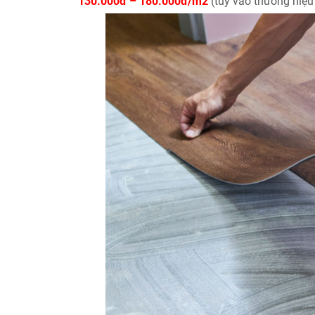
130.000đ – 180.000đ/m2
(tùy vào thương hiệu