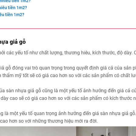
 nhiêu tiền 1m2?
hiêu tiền 1m2?
iêu tiền 1m2?
hựa giả gỗ
i các yếu tố như chất lượng, thương hiêu, kích thước, độ dày. 
iả gỗ đóng vai trò quan trọng trong quyết định giá cả của sản 
h thẩm mỹ tốt sẽ có giá cao hơn so với các sản phẩm có chất l
của sàn nhựa giả gỗ cũng là một yếu tố ảnh hưởng đến giá cả c
 dày cao sẽ có giá cao hơn so với các sản phẩm có kích thước 
g là một yếu tố quan trọng ảnh hưởng đến giá sàn nhựa giả gỗ
 cao hơn so với những thương hiệu mới ra đời.