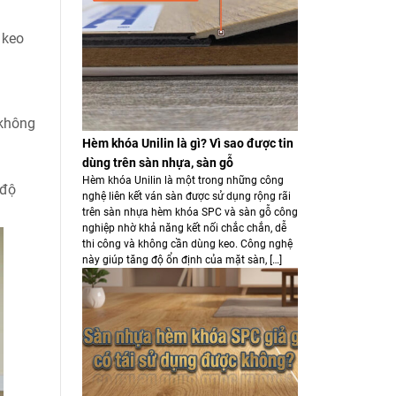
 keo
 không
Hèm khóa Unilin là gì? Vì sao được tin
dùng trên sàn nhựa, sàn gỗ
Hèm khóa Unilin là một trong những công
 độ
nghệ liên kết ván sàn được sử dụng rộng rãi
trên sàn nhựa hèm khóa SPC và sàn gỗ công
nghiệp nhờ khả năng kết nối chắc chắn, dễ
thi công và không cần dùng keo. Công nghệ
này giúp tăng độ ổn định của mặt sàn, […]