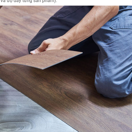
 và độ dày từng sản phẩm).