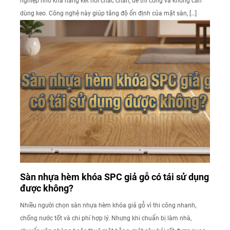
nghiệp nhờ khả năng kết nối chắc chắn, dễ thi công và không cần
dùng keo. Công nghệ này giúp tăng độ ổn định của mặt sàn, […]
Sàn nhựa hèm khóa SPC giả gỗ có tái sử dụng
được không?
Nhiều người chọn sàn nhựa hèm khóa giả gỗ vì thi công nhanh,
chống nước tốt và chi phí hợp lý. Nhưng khi chuẩn bị làm nhà,