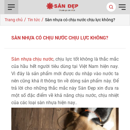
0916.422.522
/
/
Trang chủ
Tin tức
Sàn nhựa có chịu nước chịu lực không?
SÀN NHỰA CÓ CHỊU NƯỚC CHỊU LỰC KHÔNG?
Sàn nhựa chịu nước
, chịu lực tốt không là thắc mắc
của hầu hết người tiêu dùng tại Việt Nam hiện nay.
Vì đây là sản phẩm mới được du nhập vào nước ta
nên cũng khá ít thông tin về dòng sản phẩm này. Để
trả lời cho những thắc mắc này Sàn Đẹp xin đưa ra
một số đặc điểm về khả năng chịu nước, chịu nhiệt
của các loại sàn nhựa hiện nay..