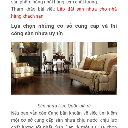
sản phẩm hàng nhái hàng kém chất lượng.
Tham khảo bài viết:
Lắp đặt sàn nhựa cho nhà
hàng khách sạn
Lựa chọn những cơ sở cung cấp và thi
công sàn nhựa uy tín
Sàn nhựa Hàn Quốc giá rẻ
Nếu bạn vẫn còn đang băn khoăn về việc tìm kiếm
một cơ sở cung cấp sàn nhựa chịu nước, chịu lực
chất lượng tốt nhất, Sàn Đẹp là một sự lựa chọn