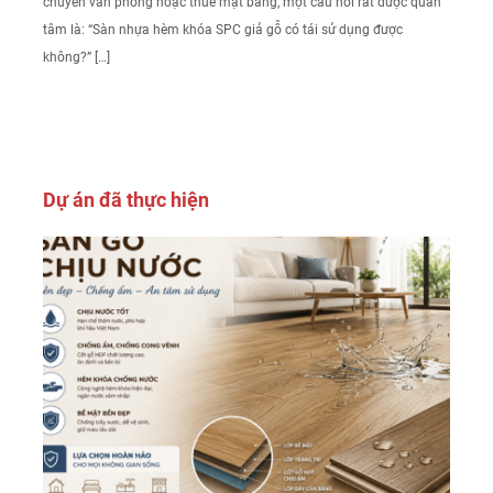
chuyển văn phòng hoặc thuê mặt bằng, một câu hỏi rất được quan
tâm là: “Sàn nhựa hèm khóa SPC giả gỗ có tái sử dụng được
không?” […]
Dự án đã thực hiện