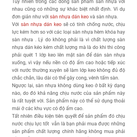
Tuy nhiên trong các dòng sản phẩm sàn nhựa với
nhau cũng có những sự khác biệt nhất định. Ví dụ
đơn giản như với
sàn nhựa dán keo
và sàn nhựa.
Với
sàn nhựa dán keo
sẽ có tính chống nước, chịu
lực kém hơn so với các loại sàn nhựa hèm khóa hay
sàn nhựa . Lý do không phải là vì chất lượng sàn
nhựa dán kéo kém chất lượng mà là do khi thi công
phải quét 1 lớp keo lên mặt sàn để dán sàn nhựa
xuống, vì vậy nếu nền có độ ẩm cao hoặc tiếp xúc
với nước thường xuyên sẽ làm lớp keo không đủ độ
chắc chắn, lâu dài có thể gây cong, vênh tấm sàn.
Ngược lại, sàn nhựa không dùng keo ở bất kỳ dạng
nào, do đó khả năng chịu nước của sản phẩm này
là rất tuyệt vời. Sản phẩm này có thể sử dụng thoải
mái ở các khu vực có độ ẩm cao.
Tất nhiên điều kiện tiên quyết để sản phẩm đó chịu
nước chịu lực tốt vẫn là bạn phải mua được những
sản phẩm chất lượng chính hãng không mua phải