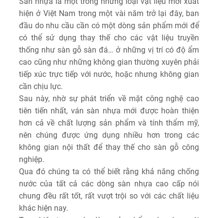
Sàn nhựa là một trong những loại vật liệu mới xuất
hiện ở Việt Nam trong một vài năm trở lại đây, ban
đầu do nhu cầu cần có một dòng sản phẩm mới để
có thể sử dụng thay thế cho các vật liệu truyền
thống như sàn gỗ sàn đá… ở những vị trí có độ ẩm
cao cũng như những không gian thường xuyên phải
tiếp xúc trực tiếp với nước, hoặc nhưng không gian
cần chịu lực.
Sau này, nhờ sự phát triển về mặt công nghệ cao
tiên tiến nhất, ván sàn nhựa mới được hoàn thiện
hơn cả về chất lượng sản phẩm và tính thẩm mỹ,
nên chúng được ứng dụng nhiều hơn trong các
không gian nội thất để thay thế cho sàn gỗ công
nghiệp.
Qua đó chúng ta có thể biết rằng khả năng chống
nước của tất cả các dòng sàn nhựa cao cấp nói
chung đều rất tốt, rất vượt trội so với các chất liệu
khác hiện nay.