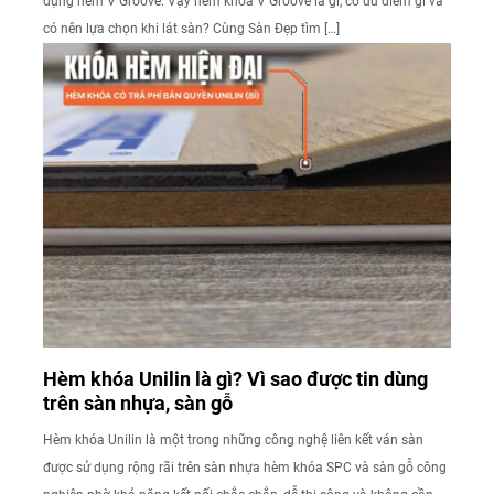
dụng hèm V Groove. Vậy hèm khóa V Groove là gì, có ưu điểm gì và
có nên lựa chọn khi lát sàn? Cùng Sàn Đẹp tìm […]
Hèm khóa Unilin là gì? Vì sao được tin dùng
trên sàn nhựa, sàn gỗ
Hèm khóa Unilin là một trong những công nghệ liên kết ván sàn
được sử dụng rộng rãi trên sàn nhựa hèm khóa SPC và sàn gỗ công