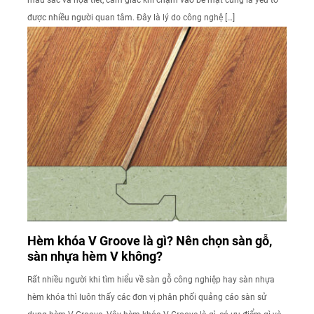
màu sắc và họa tiết, cảm giác khi chạm vào bề mặt cũng là yếu tố
được nhiều người quan tâm. Đây là lý do công nghệ […]
Hèm khóa V Groove là gì? Nên chọn sàn gỗ,
sàn nhựa hèm V không?
Rất nhiều người khi tìm hiểu về sàn gỗ công nghiệp hay sàn nhựa
hèm khóa thì luôn thấy các đơn vị phân phối quảng cáo sàn sử