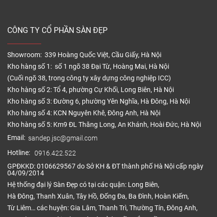
CÔNG TY CỔ PHẦN SÀN ĐẸP
Showroom: 339 Hoàng Quốc Việt, Cầu Giấy, Hà Nội
Kho hàng số 1: số 1 ngõ 38 Đại Từ, Hoàng Mai, Hà Nội
(Cuối ngõ 38, trong công ty xây dựng công nghiệp ICC)
Kho hàng số 2: Tổ 4, phường Cự Khối, Long Biên, Hà Nội
Kho hàng số 3: Đường 6, phường Yên Nghĩa, Hà Đông, Hà Nội
Kho hàng số 4: KCN Nguyên Khê, Đông Anh, Hà Nội
Kho hàng số 5: Km9 ĐL Thăng Long, An Khánh, Hoài Đức, Hà Nội
Email:
sandep.jsc@gmail.com
Hotline:
0916.422.522
GPĐKKD: 0106629567 do Sở KH & ĐT thành phố Hà Nội cấp ngày
04/09/2014
Hệ thống đại lý Sàn Đẹp có tại các quận: Long Biên,
Hà Đông, Thanh Xuân, Tây Hồ, Đống Đa, Ba Đình, Hoàn Kiếm,
Từ Liêm… các huyện: Gia Lâm, Thanh Trì, Thường Tín, Đông Anh,