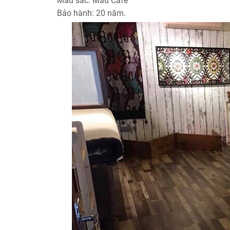
Màu sắc: Màu Café
Bảo hành: 20 năm.