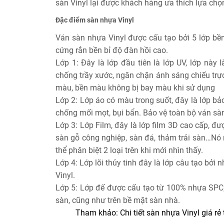
sàn Vinyl lại được khách hàng ưa thích lựa ch
Đặc điểm sàn nhựa Vinyl
Ván sàn nhựa Vinyl được cấu tạo bởi 5 lớp bề
cứng rắn bền bỉ độ đàn hồi cao.
Lớp 1: Đây là lớp đầu tiên là lớp UV, lớp nà
chống trầy xước, ngăn chặn ánh sáng chiếu trực 
màu, bền màu không bị bay màu khi sử dụng
Lớp 2: Lớp áo có màu trong suốt, đây là lớp 
chống mối mọt, bụi bẩn. Bảo vệ toàn bộ ván sàn
Lớp 3: Lớp Film, đây là lớp film 3D cao cấp, đư
sàn gỗ công nghiệp, sàn đá, thảm trải sàn…Nó 
thể phân biệt 2 loại trên khi mới nhìn thấy.
Lớp 4: Lớp lõi thủy tinh đây là lớp câu tạo bởi
Vinyl.
Lớp 5: Lớp đế được cấu tạo từ 100% nhựa SPC,
sàn, cũng như trên bề mặt sàn nhà.
Tham khảo: Chi tiết sàn nhựa Vinyl giá rẻ 