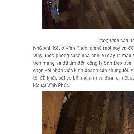
Công trình san nh
Nhà Anh Kết ở Vĩnh Phúc là nhà mới xây và đã
Vinyl theo phong cách nhà anh. Vì đây là màu 
trên mạng và đã tìm đến công ty Sàn Đẹp trên In
chọn với nhân viên kinh doanh của chúng tôi.
tôi đã khảo sát sơ bộ nhà anh và đưa ra một số
kết tại Vĩnh Phúc.