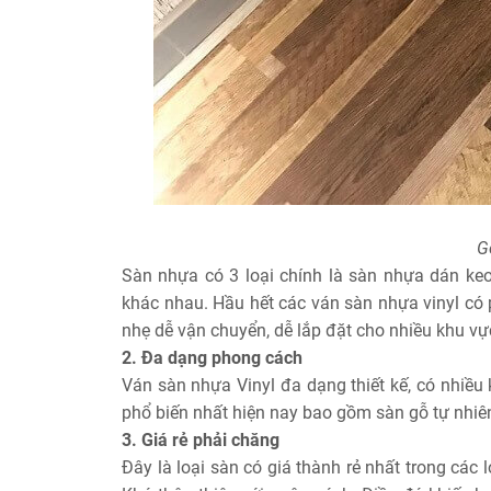
G
Sàn nhựa có 3 loại chính là sàn nhựa dán keo
khác nhau. Hầu hết các ván sàn nhựa vinyl có 
nhẹ dễ vận chuyển, dễ lắp đặt cho nhiều khu vự
2. Đa dạng phong cách
Ván sàn nhựa Vinyl đa dạng thiết kế, có nhiều
phổ biến nhất hiện nay bao gồm sàn gỗ tự nhiên
3. Giá rẻ phải chăng
Đây là loại sàn có giá thành rẻ nhất trong các