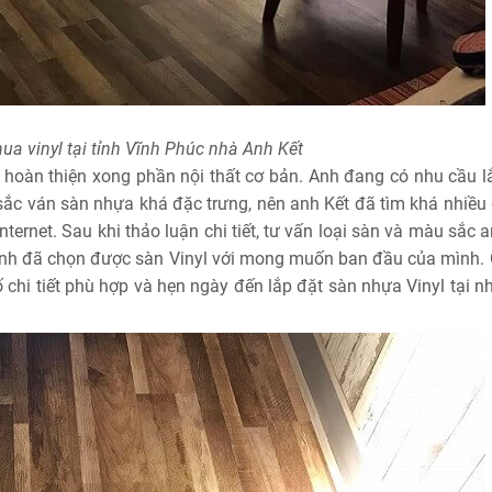
ua vinyl tại tỉnh Vĩnh Phúc nhà Anh Kết
 hoàn thiện xong phần nội thất cơ bản. Anh đang có nhu cầu l
sắc ván sàn nhựa khá đặc trưng, nên anh Kết đã tìm khá nhiều 
ternet. Sau khi thảo luận chi tiết, tư vấn loại sàn và màu sắc 
 Anh đã chọn được sàn Vinyl với mong muốn ban đầu của mình.
 chi tiết phù hợp và hẹn ngày đến lắp đặt sàn nhựa Vinyl tại n