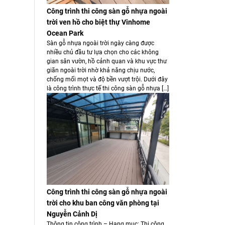
Công trình thi công sàn gỗ nhựa ngoài
trời ven hồ cho biệt thự Vinhome
Ocean Park
Sàn gỗ nhựa ngoài trời ngày càng được
nhiều chủ đầu tư lựa chọn cho các không
gian sân vườn, hồ cảnh quan và khu vực thư
giãn ngoài trời nhờ khả năng chịu nước,
chống mối mọt và độ bền vượt trội. Dưới đây
là công trình thực tế thi công sàn gỗ nhựa […]
Công trình thi công sàn gỗ nhựa ngoài
trời cho khu ban công văn phòng tại
Nguyễn Cảnh Dị
Thông tin công trình – Hạng mục: Thi công