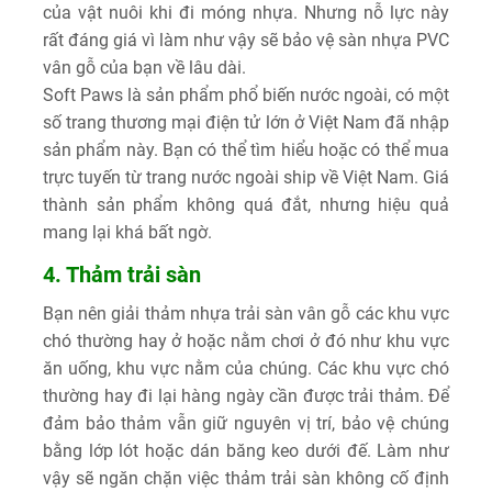
của vật nuôi khi đi móng nhựa. Nhưng nỗ lực này
rất đáng giá vì làm như vậy sẽ bảo vệ sàn nhựa PVC
vân gỗ của bạn về lâu dài.
Soft Paws là sản phẩm phổ biến nước ngoài, có một
số trang thương mại điện tử lớn ở Việt Nam đã nhập
sản phẩm này. Bạn có thể tìm hiểu hoặc có thể mua
trực tuyến từ trang nước ngoài ship về Việt Nam. Giá
thành sản phẩm không quá đắt, nhưng hiệu quả
mang lại khá bất ngờ.
4. Thảm trải sàn
Bạn nên giải thảm nhựa trải sàn vân gỗ các khu vực
chó thường hay ở hoặc nằm chơi ở đó như khu vực
ăn uống, khu vực nằm của chúng. Các khu vực chó
thường hay đi lại hàng ngày cần được trải thảm. Để
đảm bảo thảm vẫn giữ nguyên vị trí, bảo vệ chúng
bằng lớp lót hoặc dán băng keo dưới đế. Làm như
vậy sẽ ngăn chặn việc thảm trải sàn không cố định