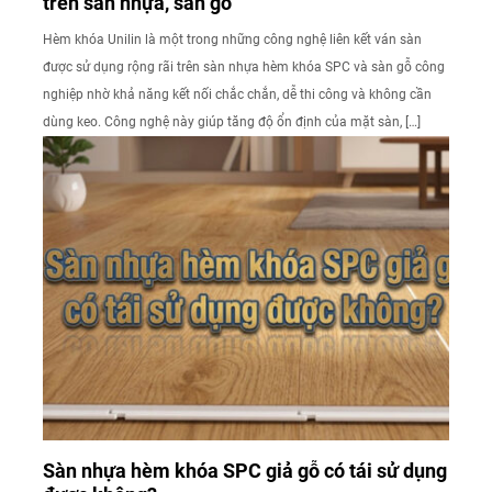
trên sàn nhựa, sàn gỗ
Hèm khóa Unilin là một trong những công nghệ liên kết ván sàn
được sử dụng rộng rãi trên sàn nhựa hèm khóa SPC và sàn gỗ công
nghiệp nhờ khả năng kết nối chắc chắn, dễ thi công và không cần
dùng keo. Công nghệ này giúp tăng độ ổn định của mặt sàn, […]
Sàn nhựa hèm khóa SPC giả gỗ có tái sử dụng