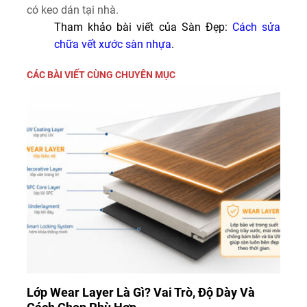
có keo dán tại nhà.
Tham khảo bài viết của Sàn Đẹp:
Cách sửa
chữa vết xước sàn nhựa
.
CÁC BÀI VIẾT CÙNG CHUYÊN MỤC
Lớp Wear Layer Là Gì? Vai Trò, Độ Dày Và