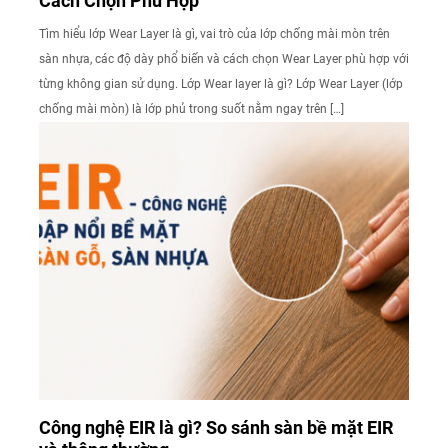
Cách Chọn Phù Hợp
Tìm hiểu lớp Wear Layer là gì, vai trò của lớp chống mài mòn trên
sàn nhựa, các độ dày phổ biến và cách chọn Wear Layer phù hợp với
từng không gian sử dụng. Lớp Wear layer là gì? Lớp Wear Layer (lớp
chống mài mòn) là lớp phủ trong suốt nằm ngay trên […]
Công nghệ EIR là gì? So sánh sàn bề mặt EIR