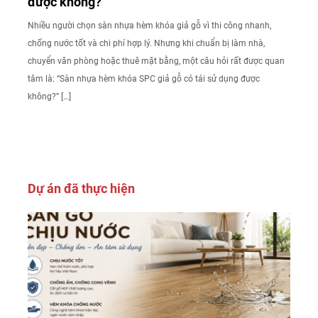
được không?
Nhiều người chọn sàn nhựa hèm khóa giả gỗ vì thi công nhanh,
chống nước tốt và chi phí hợp lý. Nhưng khi chuẩn bị làm nhà,
chuyển văn phòng hoặc thuê mặt bằng, một câu hỏi rất được quan
tâm là: “Sàn nhựa hèm khóa SPC giả gỗ có tái sử dụng được
không?” […]
Dự án đã thực hiện