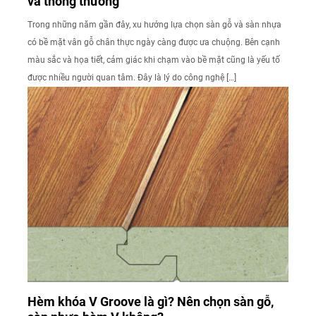
và thông thường
Trong những năm gần đây, xu hướng lựa chọn sàn gỗ và sàn nhựa
có bề mặt vân gỗ chân thực ngày càng được ưa chuộng. Bên cạnh
màu sắc và họa tiết, cảm giác khi chạm vào bề mặt cũng là yếu tố
được nhiều người quan tâm. Đây là lý do công nghệ […]
Hèm khóa V Groove là gì? Nên chọn sàn gỗ,