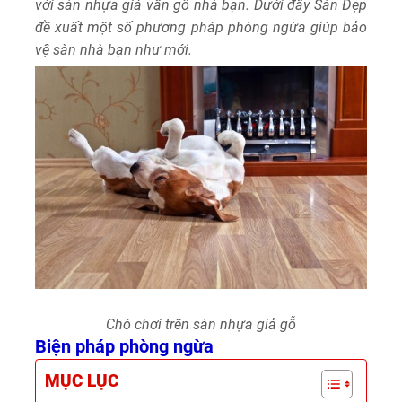
với sàn nhựa giả vân gỗ nhà bạn. Dưới đây Sàn Đẹp
đề xuất một số phương pháp phòng ngừa giúp bảo
vệ sàn nhà bạn như mới.
Chó chơi trên sàn nhựa giả gỗ
Biện pháp phòng ngừa
MỤC LỤC