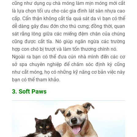
cũng như dụng cụ chà móng làm mịn móng mới cắt
là lựa chọn tối ưu cho các gia đình lát sàn nhựa cao
cấp. Cẩn thận không cắt tỉa quá sát da vì bạn có thể
dễ dàng gây đau đớn cho thú cưng; đồng thời, quan
sát rằng lông giữa các miếng đệm chân của chúng
cũng được cắt tỉa. Nó giúp ngăn ngừa các trường
hợp con chó bị trượt và làm tổn thương chính nó.
Ngoài ra bạn có thể đưa cún nhà mình đến các cơ
sở spa chuyên nghiệp để chăm sóc định kỳ cũng
như cắt móng, họ có những kỹ năng cơ bản việc này
bạn có thể tham khảo.
3. Soft Paws