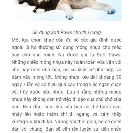
Sử dụng Soft Paws cho thú cưng
Một lựa chọn khác của đa số các gia đình nước
ngoài là họ thường sử dụng móng nhựa cho mèo
hay chó nhà mình. Nó được gọi là Soft Paws.
Những chiếc móng nhựa này hoàn toàn vừa vặn với
chó hay mèo nhà bạn, nó có kích cỡ phù hợp, và
bám vào móng tốt. Móng nhựa kéo dài khoảng 30
ngày / lần và có hiệu quả cao trong việc ngăn chặn
vết trầy xước sàn nhựa. Lưu ý rằng những móng
nhựa này không cản trở việc đi dạo của chú chó của
bạn. Ban đầu, con chó của bạn có thể bước cao,
nhảy lên hoặc thậm chí đi ngang và cảm thấy
vướng víu khi đi lại. Nhưng với thời gian, nó sẽ quen
dần với chúng. Bạn sẽ cần rèn luyện sự kiên nhẫn