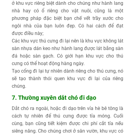
ở khu vực riêng biệt dành cho chúng như hành lang
nhà hay có ổ riêng cho vật nuôi, cũng là một
phương pháp đặc biệt bạn chế vết trầy xước cho
ngôi nhà của bạn luôn đẹp. Có hai cách để đạt
được điều này;
Các khu vực thú cưng đi lại nên là khu vực không lát
sàn nhựa dán keo như hành lang được lát bằng sàn
đá hoặc sàn gạch. Có giới hạn khu vực cho thú
cưng có thể hoạt động hàng ngày.
Tạo cổng đi lại tự nhiên dành riêng cho thú cưng, nó
sẽ tạo thành thói quen khu vực đi lại của riêng
chúng.
7. Thường xuyên dắt chó đi dạo
Dắt chó ra ngoài, hoặc đi dạo trên vỉa hè bê tông là
cách tự nhiên để thú cưng được tỉa móng. Cuối
cùng, bạn cũng tiết kiệm được chi phí cắt tỉa nếu
siêng năng. Cho chúng chơi ở sân vườn, khu vực có