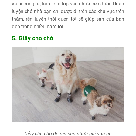
và bị bung ra, làm lộ ra lớp sàn nhựa bên dưới. Huấn
luyện chó nhà bạn chỉ được đi trên các khu vực trên
thảm, rèn luyện thói quen tốt sẽ giúp sàn của bạn
đẹp trong nhiều năm tới.
5. Giầy cho chó
Giầy cho chó đi trên sàn nhựa giả vân gỗ