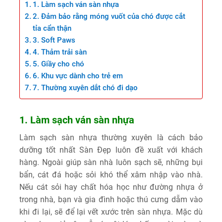
1. Làm sạch ván sàn nhựa
2. Đảm bảo rằng móng vuốt của chó được cắt
tỉa cẩn thận
3. Soft Paws
4. Thảm trải sàn
5. Giầy cho chó
6. Khu vực dành cho trẻ em
7. Thường xuyên dắt chó đi dạo
1. Làm sạch ván sàn nhựa
Làm sạch sàn nhựa thường xuyên là cách bảo
dưỡng tốt nhất Sàn Đẹp luôn đề xuất với khách
hàng. Ngoài giúp sàn nhà luôn sạch sẽ, những bụi
bẩn, cát đá hoặc sỏi khó thể xâm nhập vào nhà.
Nếu cát sỏi hay chất hóa học như đường nhựa ở
trong nhà, bạn và gia đình hoặc thú cưng dẵm vào
khi đi lại, sẽ để lại vết xước trên sàn nhựa. Mặc dù