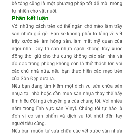
bê tông cũng là một phương pháp tốt để mài móng
tự nhiên cho vật nuôi.
Phần kết luận
Với những cách trên có thể ngăn chó mèo làm trầy
sàn nhựa giả gỗ. Bạn sẽ không phải lo lắng về vết
trầy xước sẽ làm hỏng sàn, làm mất mỹ quan của
ngôi nhà. Duy trì sàn nhựa sạch không trầy xước
đồng thời giữ cho thú cưng không cào sàn nhà và
đồ đạc trong phòng không còn là thử thách lớn với
các chủ nhà nữa, nếu bạn thực hiện các mẹo trên
của Sàn Đẹp đưa ra.
Nếu bạn đang tìm kiếm một dịch vụ sửa chữa sàn
nhựa tại nhà hoặc cần mua sàn nhựa thay thế hãy
tìm hiểu đội ngũ chuyên gia của chúng tôi. Với nhiều
năm trong lĩnh vực sàn Vinyl. Chúng tôi tự hào là
đơn vị có sản phẩm và dịch vụ tốt nhất đến tay
người tiêu cùng.
Nếu bạn muốn tự sửa chữa các vết xước sàn nhựa