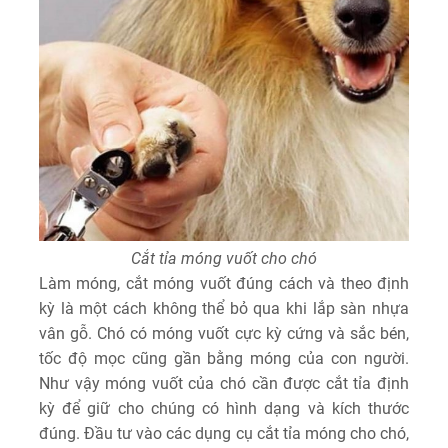
Cắt tỉa móng vuốt cho chó
Làm móng, cắt móng vuốt đúng cách và theo định
kỳ là một cách không thể bỏ qua khi lắp sàn nhựa
vân gỗ. Chó có móng vuốt cực kỳ cứng và sắc bén,
tốc độ mọc cũng gần bằng móng của con người.
Như vậy móng vuốt của chó cần được cắt tỉa định
kỳ để giữ cho chúng có hình dạng và kích thước
đúng. Đầu tư vào các dụng cụ cắt tỉa móng cho chó,