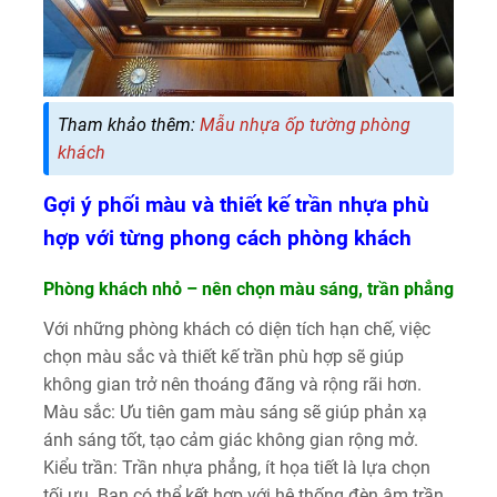
Tham khảo thêm:
Mẫu nhựa ốp tường phòng
khách
Gợi ý phối màu và thiết kế trần nhựa phù
hợp với từng phong cách phòng khách
Phòng khách nhỏ – nên chọn màu sáng, trần phẳng
Với những phòng khách có diện tích hạn chế, việc
chọn màu sắc và thiết kế trần phù hợp sẽ giúp
không gian trở nên thoáng đãng và rộng rãi hơn.
Màu sắc: Ưu tiên gam màu sáng sẽ giúp phản xạ
ánh sáng tốt, tạo cảm giác không gian rộng mở.
Kiểu trần: Trần nhựa phẳng, ít họa tiết là lựa chọn
tối ưu. Bạn có thể kết hợp với hệ thống đèn âm trần