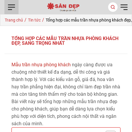
0916.422.522
/
/
Trang chủ
Tin tức
Tổng hợp các mẫu trần nhựa phòng khách đẹp,
TỔNG HỢP CÁC MẪU TRẦN NHỰA PHÒNG KHÁCH
ĐẸP, SANG TRỌNG NHẤT
Mẫu trần nhựa phòng khách
ngày càng được ưa
chuộng nhờ thiết kế đa dạng, dễ thi công và giá
thành hợp lý. Với các kiểu vân gỗ, giả đá, hoa văn
hay trần phẳng hiện đại, không chỉ làm đẹp trần nhà
mà còn tăng tính thẩm mỹ cho toàn bộ không gian.
Bài viết này sẽ tổng hợp những mẫu trần nhựa đẹp
cho phòng khách, giúp bạn dễ dàng lựa chọn kiểu
phù hợp với diện tích, phong cách nội thất và ngân
sách của mình.