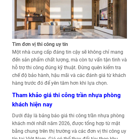
Tìm đơn vị thi công uy tín
Một nhà cung cấp đáng tin cậy sẽ không chỉ mang
đến sản phẩm chất lượng, mà còn tư vấn tận tình và
hỗ trợ thi công đúng kỹ thuật. Đừng quên kiểm tra
chế độ bảo hành, hậu mãi và các đánh giá từ khách
hàng trước đó để yên tâm hơn khi lựa chọn.
Tham khảo giá thi công trần nhựa phòng
khách hiện nay
Dưới đây là bảng báo giá thi công trần nhựa phòng
khách mới nhất năm 2026, được tổng hợp từ mặt
bằng chung trên thị trường và các đơn vị thi công uy
tín tại Việt Nam. Giá có thể thay đổi tùy theo khu