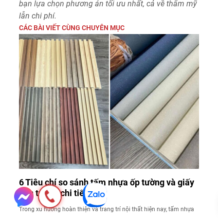
bạn lựa chọn phương án tối ưu nhất, cả về thẩm mỹ
lẫn chi phí.
CÁC BÀI VIẾT CÙNG CHUYÊN MỤC
6 Tiêu chí so sánh tấm nhựa ốp tường và giấy
dán tường chi tiết
Trong xu hướng hoàn thiện và trang trí nội thất hiện nay, tấm nhựa