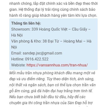
nhanh chóng, lắp đặt chính xác và bền đẹp theo thời
gian. Hệ thống đại lý trải rộng cùng chính sách bảo
hành rõ ràng giúp khách hàng yên tâm khi lựa chọn.
Thông tin liên hệ:
Showroom: 339 Hoàng Quốc Việt – Cầu Giấy –
Hà Nội
Văn phòng & Kho: 38 Đại Từ – Hoàng Mai – Hà
Nội
Email: sandep.jsc@gmail.com
Hotline: 0916.422.522
Webiste:
https://vansannhua.com/tran-nhua/
Mỗi mẫu trần nhựa phòng khách đều mang một vẻ
đẹp và ưu điểm riêng. Tùy theo diện tích, ánh sáng,
nội thất và ngân sách, bạn có thể lựa chọn trần vân
gỗ ấm cúng, giả đá hiện đại hay trắng trơn tinh tế.
Nếu bạn chưa biết bắt đầu từ đâu, hãy để các
chuyên gia thi công trần nhựa của Sàn Đẹp hỗ trợ