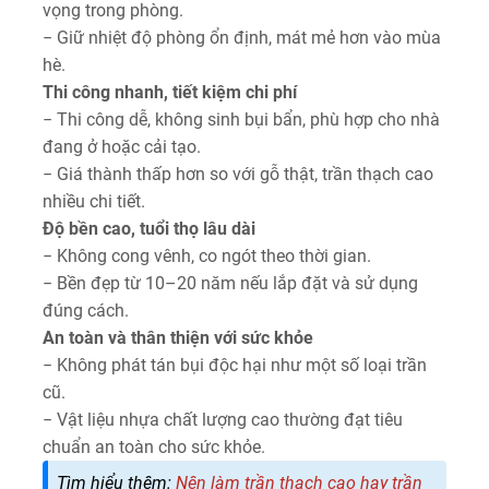
vọng trong phòng.
− Giữ nhiệt độ phòng ổn định, mát mẻ hơn vào mùa
hè.
Thi công nhanh, tiết kiệm chi phí
− Thi công dễ, không sinh bụi bẩn, phù hợp cho nhà
đang ở hoặc cải tạo.
− Giá thành thấp hơn so với gỗ thật, trần thạch cao
nhiều chi tiết.
Độ bền cao, tuổi thọ lâu dài
− Không cong vênh, co ngót theo thời gian.
− Bền đẹp từ 10–20 năm nếu lắp đặt và sử dụng
đúng cách.
An toàn và thân thiện với sức khỏe
− Không phát tán bụi độc hại như một số loại trần
cũ.
− Vật liệu nhựa chất lượng cao thường đạt tiêu
chuẩn an toàn cho sức khỏe.
Tìm hiểu thêm:
Nên làm trần thạch cao hay trần