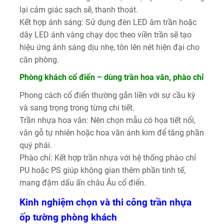
lại cảm giác sạch sẽ, thanh thoát.
Kết hợp ánh sáng: Sử dụng đèn LED âm trần hoặc
dây LED ánh vàng chạy dọc theo viền trần sẽ tạo
hiệu ứng ánh sáng dịu nhẹ, tôn lên nét hiện đại cho
căn phòng.
Phòng khách cổ điển – dùng trần hoa văn, phào chỉ
Phong cách cổ điển thường gắn liền với sự cầu kỳ
và sang trọng trong từng chi tiết.
Trần nhựa hoa văn: Nên chọn mẫu có họa tiết nổi,
vân gỗ tự nhiên hoặc hoa văn ánh kim để tăng phần
quý phái.
Phào chỉ: Kết hợp trần nhựa với hệ thống phào chỉ
PU hoặc PS giúp không gian thêm phần tinh tế,
mang đậm dấu ấn châu Âu cổ điển.
Kinh nghiệm chọn và thi công trần nhựa
ốp tường phòng khách