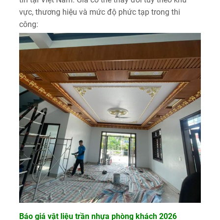
vực, thương hiệu và mức độ phức tạp trong thi
công:
Báo giá vật liệu trần nhựa phòng khách 2026