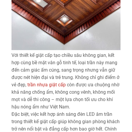
Với thiết kế giật cấp tạo chiều sâu không gian, kết
hợp cùng bề mặt vân gỗ tinh tế, loại trần này mang
đến cảm giác ấm cúng, sang trọng nhưng vẫn giữ
được nét hiện đại và trẻ trung. Không chỉ ghi điểm ở
vẻ đẹp,
trần nhựa giật cấp
còn được ưa chuộng nhờ
khả năng chống ẩm, không cong vênh, không mối
mọt và dễ thi công – một lựa chọn tối ưu cho khí
hậu nóng ẩm như Việt Nam.
Đặc biệt, việc kết hợp ánh sáng đèn LED âm trần
trong thiết kế giật cấp giúp không gian phòng khách
trở nên nổi bật và đẳng cấp hơn bao giờ hết. Chính