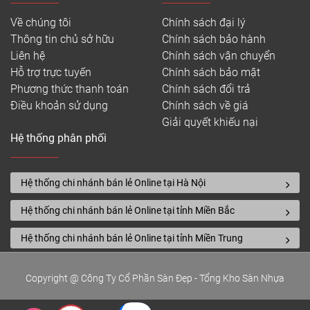
Về chúng tôi
Chính sách đại lý
Thông tin chủ sở hữu
Chính sách bảo hành
Liên hệ
Chính sách vận chuyển
Hỗ trợ trực tuyến
Chính sách bảo mật
Phương thức thanh toán
Chính sách đổi trả
Điều khoản sử dụng
Chính sách về giá
Giải quyết khiếu nại
Hệ thống phân phối
Hệ thống chi nhánh bán lẻ Online tại Hà Nội
Hệ thống chi nhánh bán lẻ Online tại tỉnh Miền Bắc
Hệ thống chi nhánh bán lẻ Online tại tỉnh Miền Trung
Copyright @ Công Ty Cổ Phần Sàn Đẹp - Tổng Kho Sàn Nhựa