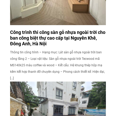
Công trình thi công sàn gỗ nhựa ngoài trời cho
ban công biệt thự cao cấp tại Nguyên Khê,
Đông Anh, Hà Nội
Thông tin công trình – Hạng mục: Lát sàn gỗ nhựa ngoài trời ban
công tầng 2 – Loại vật liệu: Sàn gỗ nhựa ngoài trời Tecwood mã
MS140k25 màu coffee và wood – Kết cấu: Hệ khung thép hộp mạ
kẽm kết hợp thanh đỡ chuyên dụng – Phong cách thiết kế: Hiện đại,
[…]