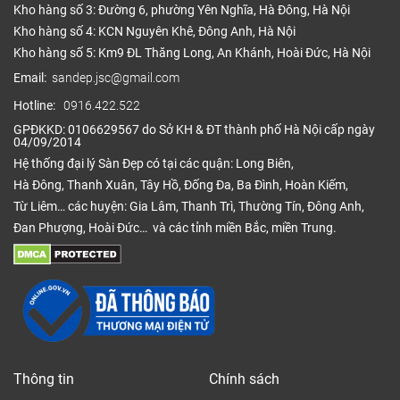
Kho hàng số 3: Đường 6, phường Yên Nghĩa, Hà Đông, Hà Nội
Kho hàng số 4: KCN Nguyên Khê, Đông Anh, Hà Nội
Kho hàng số 5: Km9 ĐL Thăng Long, An Khánh, Hoài Đức, Hà Nội
Email:
sandep.jsc@gmail.com
Hotline:
0916.422.522
GPĐKKD: 0106629567 do Sở KH & ĐT thành phố Hà Nội cấp ngày
04/09/2014
Hệ thống đại lý Sàn Đẹp có tại các quận: Long Biên,
Hà Đông, Thanh Xuân, Tây Hồ, Đống Đa, Ba Đình, Hoàn Kiếm,
Từ Liêm… các huyện: Gia Lâm, Thanh Trì, Thường Tín, Đông Anh,
Đan Phượng, Hoài Đức… và các tỉnh miền Bắc, miền Trung.
Thông tin
Chính sách