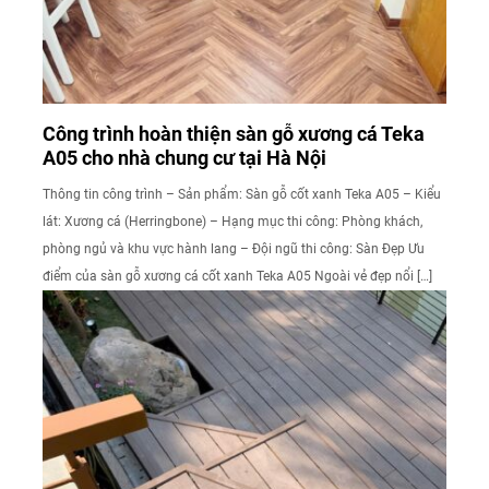
Công trình hoàn thiện sàn gỗ xương cá Teka
A05 cho nhà chung cư tại Hà Nội
Thông tin công trình – Sản phẩm: Sàn gỗ cốt xanh Teka A05 – Kiểu
lát: Xương cá (Herringbone) – Hạng mục thi công: Phòng khách,
phòng ngủ và khu vực hành lang – Đội ngũ thi công: Sàn Đẹp Ưu
điểm của sàn gỗ xương cá cốt xanh Teka A05 Ngoài vẻ đẹp nổi […]