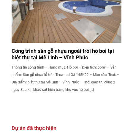
Công trình sàn gỗ nhựa ngoài trời hồ bơi tại
biệt thự tại Mê Linh – Vĩnh Phúc
Thông tin công trình – Hạng mục: Hồ bơi – Diện tích: 65m² – Sản
phẩm: Sàn gỗ nhựa lỗ tròn Tecwood GJ-145K22 – Màu sắc: Teak –
Địa điểm: biệt thự tại Mê Linh – Vĩnh Phúc – Thời gian thi công 2
ngày Sau khi khảo sát hiện trạng khu vực hồ bơi […]
Dự án đã thực hiện