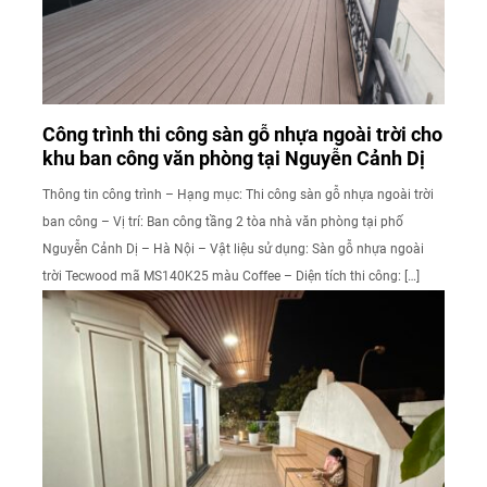
Công trình thi công sàn gỗ nhựa ngoài trời cho
khu ban công văn phòng tại Nguyễn Cảnh Dị
Thông tin công trình – Hạng mục: Thi công sàn gỗ nhựa ngoài trời
ban công – Vị trí: Ban công tầng 2 tòa nhà văn phòng tại phố
Nguyễn Cảnh Dị – Hà Nội – Vật liệu sử dụng: Sàn gỗ nhựa ngoài
trời Tecwood mã MS140K25 màu Coffee – Diện tích thi công: […]