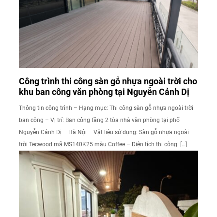
Công trình thi công sàn gỗ nhựa ngoài trời cho
khu ban công văn phòng tại Nguyễn Cảnh Dị
Thông tin công trình – Hạng mục: Thi công sàn gỗ nhựa ngoài trời
ban công – Vị trí: Ban công tầng 2 tòa nhà văn phòng tại phố
Nguyễn Cảnh Dị – Hà Nội – Vật liệu sử dụng: Sàn gỗ nhựa ngoài
trời Tecwood mã MS140K25 màu Coffee – Diện tích thi công: […]