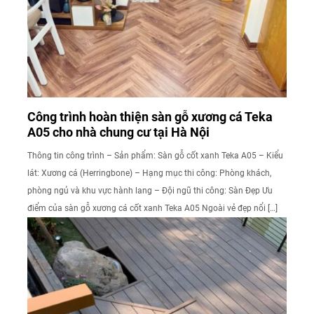
Công trình hoàn thiện sàn gỗ xương cá Teka
A05 cho nhà chung cư tại Hà Nội
Thông tin công trình – Sản phẩm: Sàn gỗ cốt xanh Teka A05 – Kiểu
lát: Xương cá (Herringbone) – Hạng mục thi công: Phòng khách,
phòng ngủ và khu vực hành lang – Đội ngũ thi công: Sàn Đẹp Ưu
điểm của sàn gỗ xương cá cốt xanh Teka A05 Ngoài vẻ đẹp nổi […]