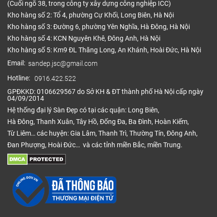
(Cuối ngõ 38, trong công ty xây dựng công nghiệp ICC)
Kho hàng số 2: Tổ 4, phường Cự Khối, Long Biên, Hà Nội
Kho hàng số 3: Đường 6, phường Yên Nghĩa, Hà Đông, Hà Nội
Kho hàng số 4: KCN Nguyên Khê, Đông Anh, Hà Nội
Kho hàng số 5: Km9 ĐL Thăng Long, An Khánh, Hoài Đức, Hà Nội
Email:
sandep.jsc@gmail.com
Hotline:
0916.422.522
GPĐKKD: 0106629567 do Sở KH & ĐT thành phố Hà Nội cấp ngày
04/09/2014
Hệ thống đại lý Sàn Đẹp có tại các quận: Long Biên,
Hà Đông, Thanh Xuân, Tây Hồ, Đống Đa, Ba Đình, Hoàn Kiếm,
Từ Liêm… các huyện: Gia Lâm, Thanh Trì, Thường Tín, Đông Anh,
Đan Phượng, Hoài Đức… và các tỉnh miền Bắc, miền Trung.