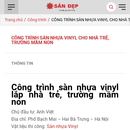
0916.422.522
/
/
Trang chủ
Công trình
CÔNG TRÌNH SÀN NHỰA VINYL CHO NHÀ 
CÔNG TRÌNH SÀN NHỰA VINYL CHO NHÀ TRẺ,
TRƯỜNG MẦM NON
THÔNG TIN
Công trình sàn nhựa vinyl
lắp nhà trẻ, trường mầm
non
Chủ đầu tư: Anh Việt
Địa chỉ: Phố Bạch Mai – Hai Bà Trưng – Hà Nội
Vật liệu thi công:
Sàn nhựa Vinyl