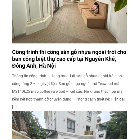
Công trình thi công sàn gỗ nhựa ngoài trời cho
ban công biệt thự cao cấp tại Nguyên Khê,
Đông Anh, Hà Nội
Thông tin công trình – Hạng mục: Lát sàn gỗ nhựa ngoài trời ban
công tầng 2 – Loại vật liệu: Sàn gỗ nhựa ngoài trời Tecwood mã
MS140k25 màu coffee và wood – Kết cấu: Hệ khung thép hộp mạ
kẽm kết hợp thanh đỡ chuyên dụng – Phong cách thiết kế: Hiện đại,
[…]