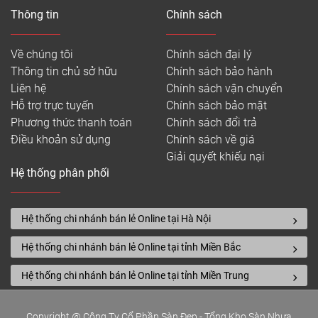
Thông tin
Chính sách
Về chúng tôi
Chính sách đại lý
Thông tin chủ sở hữu
Chính sách bảo hành
Liên hệ
Chính sách vận chuyển
Hỗ trợ trực tuyến
Chính sách bảo mật
Phương thức thanh toán
Chính sách đổi trả
Điều khoản sử dụng
Chính sách về giá
Giải quyết khiếu nại
Hệ thống phân phối
Hệ thống chi nhánh bán lẻ Online tại Hà Nội
Hệ thống chi nhánh bán lẻ Online tại tỉnh Miền Bắc
Hệ thống chi nhánh bán lẻ Online tại tỉnh Miền Trung
Copyright @ Công Ty Cổ Phần Sàn Đẹp - Tổng Kho Sàn Nhựa