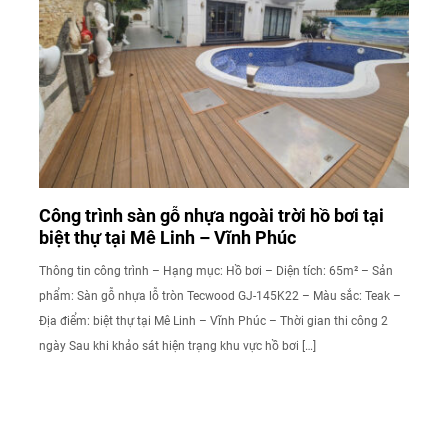
Công trình sàn gỗ nhựa ngoài trời hồ bơi tại
biệt thự tại Mê Linh – Vĩnh Phúc
Thông tin công trình – Hạng mục: Hồ bơi – Diện tích: 65m² – Sản
phẩm: Sàn gỗ nhựa lỗ tròn Tecwood GJ-145K22 – Màu sắc: Teak –
Địa điểm: biệt thự tại Mê Linh – Vĩnh Phúc – Thời gian thi công 2
ngày Sau khi khảo sát hiện trạng khu vực hồ bơi […]