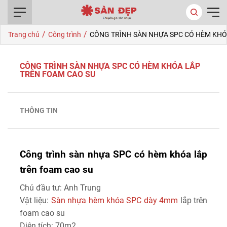
0916.422.522
/
/
Trang chủ
Công trình
CÔNG TRÌNH SÀN NHỰA SPC CÓ HÈM KHÓ
CÔNG TRÌNH SÀN NHỰA SPC CÓ HÈM KHÓA LẮP
TRÊN FOAM CAO SU
THÔNG TIN
Công trình sàn nhựa SPC có hèm khóa lắp
trên foam cao su
Chủ đầu tư: Anh Trung
Vật liệu:
Sàn nhựa hèm khóa SPC dày 4mm
lắp trên
foam cao su
Diện tích: 70m2