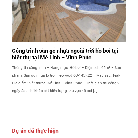
Công trình sàn gỗ nhựa ngoài trời hồ bơi tại
biệt thự tại Mê Linh – Vĩnh Phúc
Thông tin công trình – Hạng mục: Hồ bơi – Diện tích: 65m² – Sản
phẩm: Sàn gỗ nhựa lỗ tròn Tecwood GJ-145K22 – Màu sắc: Teak –
Địa điểm: biệt thự tại Mê Linh – Vĩnh Phúc – Thời gian thi công 2
ngày Sau khi khảo sát hiện trạng khu vực hồ bơi […]
Dự án đã thực hiện