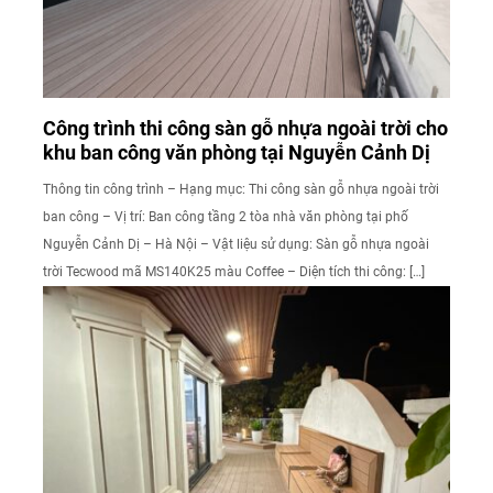
Công trình thi công sàn gỗ nhựa ngoài trời cho
khu ban công văn phòng tại Nguyễn Cảnh Dị
Thông tin công trình – Hạng mục: Thi công sàn gỗ nhựa ngoài trời
ban công – Vị trí: Ban công tầng 2 tòa nhà văn phòng tại phố
Nguyễn Cảnh Dị – Hà Nội – Vật liệu sử dụng: Sàn gỗ nhựa ngoài
trời Tecwood mã MS140K25 màu Coffee – Diện tích thi công: […]