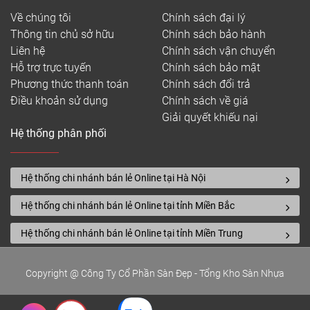
Về chúng tôi
Chính sách đại lý
Thông tin chủ sở hữu
Chính sách bảo hành
Liên hệ
Chính sách vận chuyển
Hỗ trợ trực tuyến
Chính sách bảo mật
Phương thức thanh toán
Chính sách đổi trả
Điều khoản sử dụng
Chính sách về giá
Giải quyết khiếu nại
Hệ thống phân phối
Hệ thống chi nhánh bán lẻ Online tại Hà Nội
Hệ thống chi nhánh bán lẻ Online tại tỉnh Miền Bắc
Hệ thống chi nhánh bán lẻ Online tại tỉnh Miền Trung
Copyright @ Công Ty Cổ Phần Sàn Đẹp - Tổng Kho Sàn Nhựa