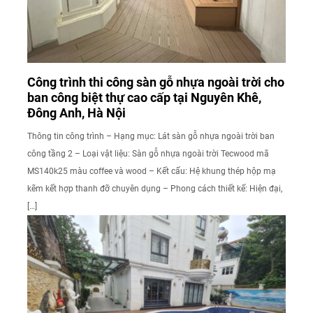
Công trình thi công sàn gỗ nhựa ngoài trời cho
ban công biệt thự cao cấp tại Nguyên Khê,
Đông Anh, Hà Nội
Thông tin công trình – Hạng mục: Lát sàn gỗ nhựa ngoài trời ban
công tầng 2 – Loại vật liệu: Sàn gỗ nhựa ngoài trời Tecwood mã
MS140k25 màu coffee và wood – Kết cấu: Hệ khung thép hộp mạ
kẽm kết hợp thanh đỡ chuyên dụng – Phong cách thiết kế: Hiện đại,
[…]