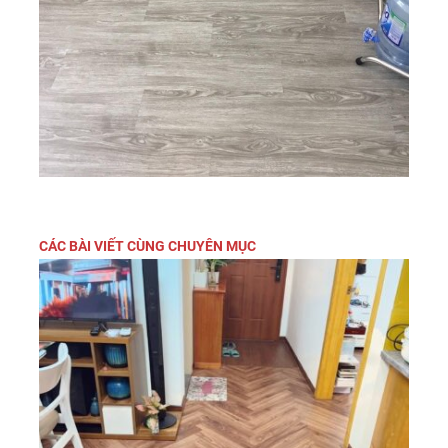
CÁC BÀI VIẾT CÙNG CHUYÊN MỤC