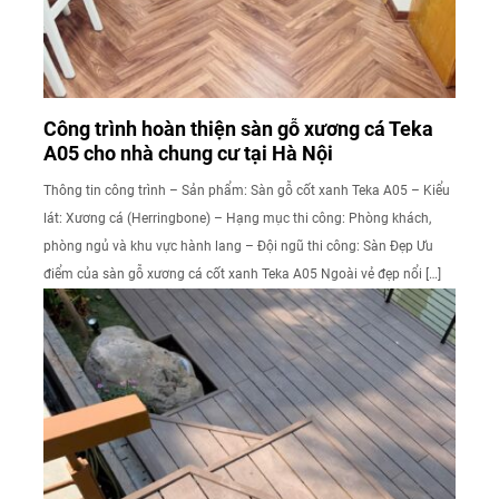
Công trình hoàn thiện sàn gỗ xương cá Teka
A05 cho nhà chung cư tại Hà Nội
Thông tin công trình – Sản phẩm: Sàn gỗ cốt xanh Teka A05 – Kiểu
lát: Xương cá (Herringbone) – Hạng mục thi công: Phòng khách,
phòng ngủ và khu vực hành lang – Đội ngũ thi công: Sàn Đẹp Ưu
điểm của sàn gỗ xương cá cốt xanh Teka A05 Ngoài vẻ đẹp nổi […]