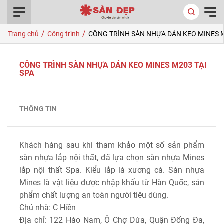
0916.422.522
/
/
Trang chủ
Công trình
CÔNG TRÌNH SÀN NHỰA DÁN KEO MINES M
CÔNG TRÌNH SÀN NHỰA DÁN KEO MINES M203 TẠI
SPA
THÔNG TIN
Khách hàng sau khi tham khảo một số sản phẩm
sàn nhựa lắp nội thất, đã lựa chọn sàn nhựa Mines
lắp nội thất Spa. Kiểu lắp là xương cá. Sàn nhựa
Mines là vật liệu được nhập khẩu từ Hàn Quốc, sản
phẩm chất lượng an toàn người tiêu dùng.
Chủ nhà: C Hiền
Địa chỉ: 122 Hào Nam, Ô Chợ Dừa, Quận Đống Đa,