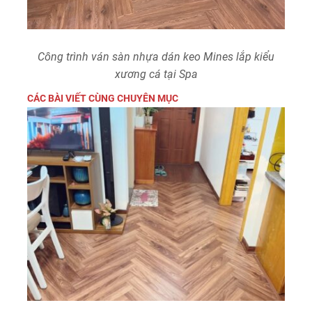
Công trình ván sàn nhựa dán keo Mines lắp kiểu
xương cá tại Spa
CÁC BÀI VIẾT CÙNG CHUYÊN MỤC