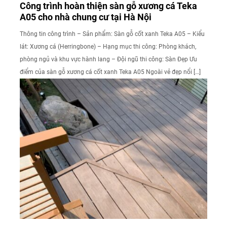
Công trình hoàn thiện sàn gỗ xương cá Teka
A05 cho nhà chung cư tại Hà Nội
Thông tin công trình – Sản phẩm: Sàn gỗ cốt xanh Teka A05 – Kiểu
lát: Xương cá (Herringbone) – Hạng mục thi công: Phòng khách,
phòng ngủ và khu vực hành lang – Đội ngũ thi công: Sàn Đẹp Ưu
điểm của sàn gỗ xương cá cốt xanh Teka A05 Ngoài vẻ đẹp nổi […]