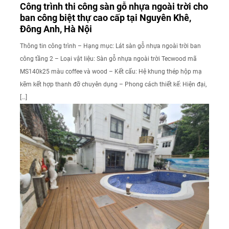
Công trình thi công sàn gỗ nhựa ngoài trời cho
ban công biệt thự cao cấp tại Nguyên Khê,
Đông Anh, Hà Nội
Thông tin công trình – Hạng mục: Lát sàn gỗ nhựa ngoài trời ban
công tầng 2 – Loại vật liệu: Sàn gỗ nhựa ngoài trời Tecwood mã
MS140k25 màu coffee và wood – Kết cấu: Hệ khung thép hộp mạ
kẽm kết hợp thanh đỡ chuyên dụng – Phong cách thiết kế: Hiện đại,
[…]