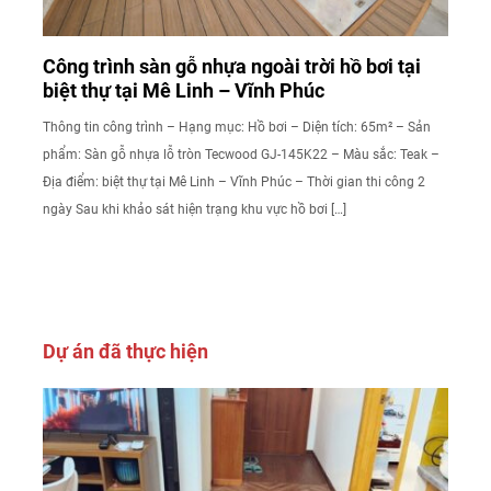
Công trình sàn gỗ nhựa ngoài trời hồ bơi tại
biệt thự tại Mê Linh – Vĩnh Phúc
Thông tin công trình – Hạng mục: Hồ bơi – Diện tích: 65m² – Sản
phẩm: Sàn gỗ nhựa lỗ tròn Tecwood GJ-145K22 – Màu sắc: Teak –
Địa điểm: biệt thự tại Mê Linh – Vĩnh Phúc – Thời gian thi công 2
ngày Sau khi khảo sát hiện trạng khu vực hồ bơi […]
Dự án đã thực hiện