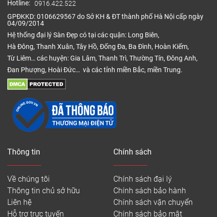
Hotline:
0916.422.522
GPĐKKD: 0106629567 do Sở KH & ĐT thành phố Hà Nội cấp ngày
04/09/2014
Hệ thống đại lý Sàn Đẹp có tại các quận: Long Biên,
Hà Đông, Thanh Xuân, Tây Hồ, Đống Đa, Ba Đình, Hoàn Kiếm,
Từ Liêm… các huyện: Gia Lâm, Thanh Trì, Thường Tín, Đông Anh,
Đan Phượng, Hoài Đức… và các tỉnh miền Bắc, miền Trung.
Thông tin
Chính sách
Về chúng tôi
Chính sách đại lý
Thông tin chủ sở hữu
Chính sách bảo hành
Liên hệ
Chính sách vận chuyển
Hỗ trợ trực tuyến
Chính sách bảo mật