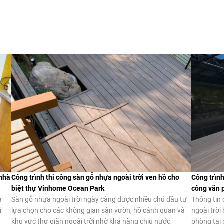
 nhà
Công trình thi công sàn gỗ nhựa ngoài trời ven hồ cho
Công trình
biệt thự Vinhome Ocean Park
công văn 
a
Sàn gỗ nhựa ngoài trời ngày càng được nhiều chủ đầu tư
Thông tin 
i
lựa chọn cho các không gian sân vườn, hồ cảnh quan và
ngoài trời
–
khu vực thư giãn ngoài trời nhờ khả năng chịu nước,
phòng tại 