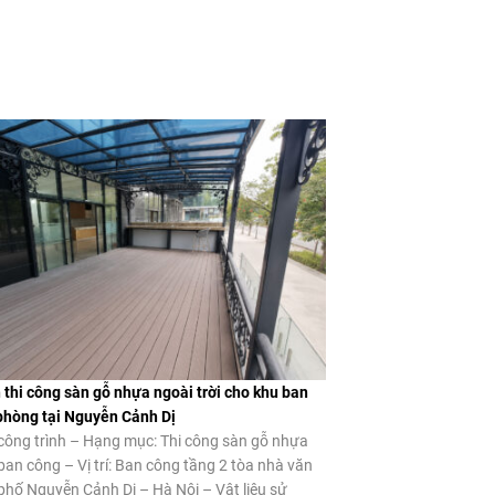
 thi công sàn gỗ nhựa ngoài trời cho khu ban
phòng tại Nguyễn Cảnh Dị
công trình – Hạng mục: Thi công sàn gỗ nhựa
 ban công – Vị trí: Ban công tầng 2 tòa nhà văn
phố Nguyễn Cảnh Dị – Hà Nội – Vật liệu sử