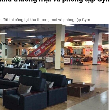
p đặt thi công tại khu thương mại và phòng tập Gym.