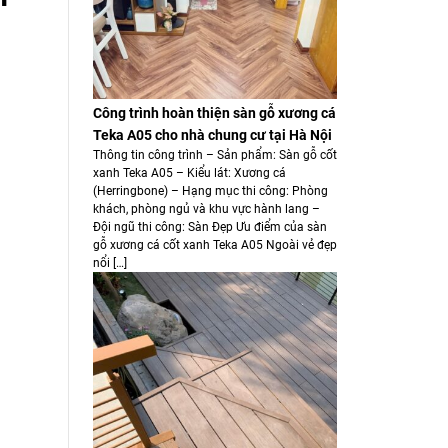
Công trình hoàn thiện sàn gỗ xương cá
Teka A05 cho nhà chung cư tại Hà Nội
Thông tin công trình – Sản phẩm: Sàn gỗ cốt
xanh Teka A05 – Kiểu lát: Xương cá
(Herringbone) – Hạng mục thi công: Phòng
khách, phòng ngủ và khu vực hành lang –
Đội ngũ thi công: Sàn Đẹp Ưu điểm của sàn
gỗ xương cá cốt xanh Teka A05 Ngoài vẻ đẹp
nổi […]