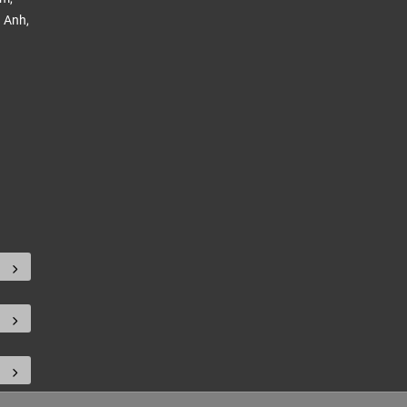
 Anh,
.