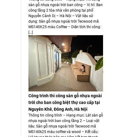
sàn gỗ nhựa ngoài trời ban công – Vị trí: Ban
công tầng 2 tòa nhà văn phòng tại phố
Nguyễn Cảnh Dị – Hà Nội – Vật liệu sử
dụng: Sàn gỗ nhựa ngoài trời Tecwood mã
MS140K25 màu Coffee – Diện tích thi công:
[…]
Công trình thi công sàn gỗ nhựa ngoài
trời cho ban công biệt thự cao cấp tại
Nguyên Khê, Đông Anh, Hà Nội
Thông tin công trình – Hạng mục: Lát sàn gỗ
nhựa ngoài trời ban công tầng 2 – Loại vật
liệu: Sàn gỗ nhựa ngoài trời Tecwood mã
MS140k25 màu coffee và wood – Kết cấu: