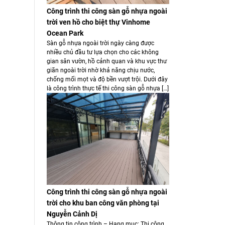
Công trình thi công sàn gỗ nhựa ngoài
trời ven hồ cho biệt thự Vinhome
Ocean Park
Sàn gỗ nhựa ngoài trời ngày càng được
nhiều chủ đầu tư lựa chọn cho các không
gian sân vườn, hồ cảnh quan và khu vực thư
giãn ngoài trời nhờ khả năng chịu nước,
chống mối mọt và độ bền vượt trội. Dưới đây
là công trình thực tế thi công sàn gỗ nhựa […]
Công trình thi công sàn gỗ nhựa ngoài
trời cho khu ban công văn phòng tại
Nguyễn Cảnh Dị
Thông tin công trình – Hạng mục: Thi công