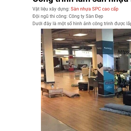
Vật liệu xây dựng:
Sàn nhựa SPC cao cấp
Đội ngũ thi công: Công ty Sàn Đẹp
Dưới đây là một số hình ảnh công trình được lắ