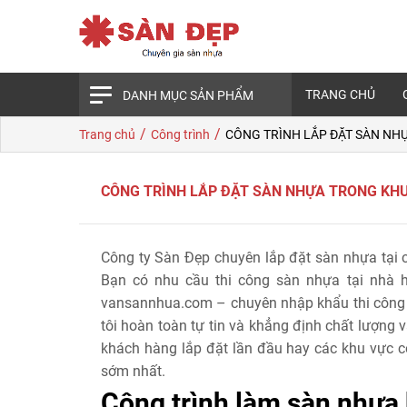
TRANG CHỦ
DANH MỤC SẢN PHẨM
/
/
Trang chủ
Công trình
CÔNG TRÌNH LẮP ĐẶT SÀN NH
CÔNG TRÌNH LẮP ĐẶT SÀN NHỰA TRONG KH
Công ty Sàn Đẹp chuyên lắp đặt sàn nhựa tại
Bạn có nhu cầu thi công sàn nhựa tại nhà 
vansannhua.com – chuyên nhập khẩu thi công 
tôi hoàn toàn tự tin và khẳng định chất lượng 
khách hàng lắp đặt lần đầu hay các khu vực cô
sớm nhất.
Công trình làm sàn nhựa