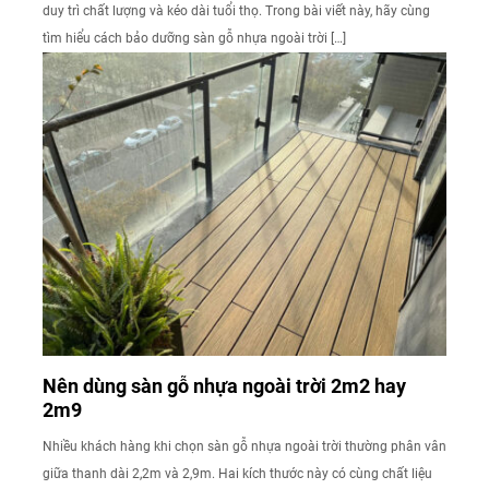
duy trì chất lượng và kéo dài tuổi thọ. Trong bài viết này, hãy cùng
tìm hiểu cách bảo dưỡng sàn gỗ nhựa ngoài trời […]
Nên dùng sàn gỗ nhựa ngoài trời 2m2 hay
2m9
Nhiều khách hàng khi chọn sàn gỗ nhựa ngoài trời thường phân vân
giữa thanh dài 2,2m và 2,9m. Hai kích thước này có cùng chất liệu