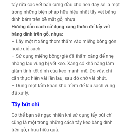
tẩy rửa các vết bẩn cứng đầu cho nên đây sẽ là một
trong những biện pháp hữu hiệu nhất tẩy vết băng
dính bám trên bề mặt gỗ, nhựa.
Hướng dẫn cách sử dụng xăng thơm để tẩy vết
băng dính trên gỗ, nhựa:
– Lấy một ít xăng thơm thấm vào miếng bông gòn
hoặc giẻ sạch.
– Sử dụng miếng bông/giẻ đã thấm xăng để nhẹ
nhàng lau vùng bị vết keo. Xăng có khả năng làm
giảm tính kết dính của keo mạnh mẽ. Do vậy, chỉ
cần thực hiện vài lần lau, sau đó chờ vài phút.
– Dùng một tấm khăn khô mềm để lau sạch vùng
đã xử lý.
Tẩy bút chì
Có thể bạn sẽ ngạc nhiên khi sử dụng tẩy bút chì
cũng là một trong những cách tẩy keo băng dính
trên gỗ, nhựa hiệu quả.