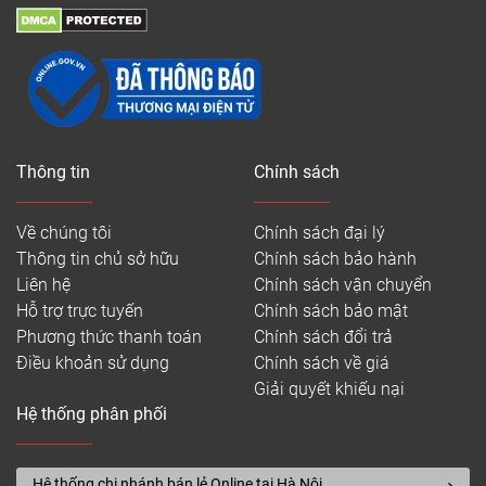
Thông tin
Chính sách
Về chúng tôi
Chính sách đại lý
Thông tin chủ sở hữu
Chính sách bảo hành
Liên hệ
Chính sách vận chuyển
Hỗ trợ trực tuyến
Chính sách bảo mật
Phương thức thanh toán
Chính sách đổi trả
Điều khoản sử dụng
Chính sách về giá
Giải quyết khiếu nại
Hệ thống phân phối
Hệ thống chi nhánh bán lẻ Online tại Hà Nội