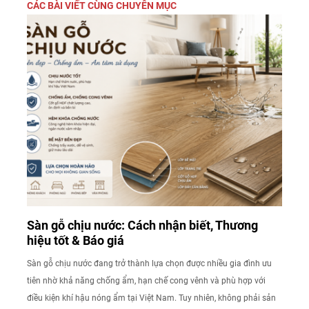
CÁC BÀI VIẾT CÙNG CHUYÊN MỤC
Sàn gỗ chịu nước: Cách nhận biết, Thương
hiệu tốt & Báo giá
Sàn gỗ chịu nước đang trở thành lựa chọn được nhiều gia đình ưu
tiên nhờ khả năng chống ẩm, hạn chế cong vênh và phù hợp với
điều kiện khí hậu nóng ẩm tại Việt Nam. Tuy nhiên, không phải sản