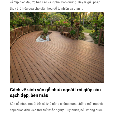
vẻ đẹp hiện đại, độ bền cao và ít phải bảo dưỡng. Đây là giải pháp
thay thế hiệu quả cho giàn hoa gỗ tự nhiên và giàn […]
Cách vệ sinh sàn gỗ nhựa ngoài trời giúp sàn
sạch đẹp, bền màu
Sàn gỗ nhựa ngoài trời có khả năng chống nước, chống mối mọt và
chịu được điều kiện thời tiết khắc nghiệt. Tuy nhiên, nếu không được