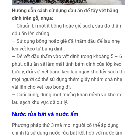
Hướng dẫn cách sử dụng dầu ăn để tẩy vết băng
dính trên gỗ, nhựa:
– Chuẩn bị một ít bông hoặc giẻ sạch, sau đó thấm
dầu ăn lên chúng.
– Sử dụng bông hoặc giẻ đã thấm dầu để lau nhẹ
lên vết keo từ băng dính.
– Để vết dầu thấm vào vết dính trong khoảng 5 – 6
phút, dầu ăn sẽ làm mất tính bám dính của lớp keo.
Lưu ý, đối với vết băng keo lâu ngày khó tẩy sạch thì
mọi người có thể sử dụng thêm giấy nhám chà nhẹ
vài lần cho vết keo bong đi.
– Cuối cùng, dùng một miếng khăn mềm và khô để
lau sạch khu vực đã xử lý.
Nước rửa bát và nước ấm
Phương pháp thứ 3 mà mọi người có thể áp dụng
chính là sử dụng nước rửa bát kết hợp với nước ấm