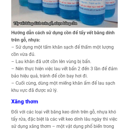
Hướng dẫn cách sử dụng cồn để tẩy vết băng dính
trên gỗ, nhựa:
– Sử dụng một tấm khăn sạch để thấm một lượng
cồn vừa đủ.
– Lau khăn đã ướt cồn lên vùng bị bẩn.
– Nên thực hiện việc lau vết bẩn 2 đến 3 lần để đảm
bảo hiệu quả, tránh để cồn bay hơi đi.
– Cuối cùng, dùng một miếng khăn ẩm để lau sạch
khu vực đã được xử lý.
Xăng thơm
Đối với các loại vết băng keo dính trên gỗ, nhựa khó
tẩy rửa, đặc biệt là các vết keo dính lâu ngày thì việc
sử dụng xăng thơm – một vật dụng phổ biến trong