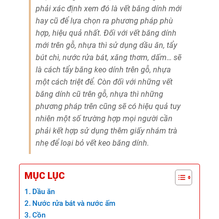
phải xác định xem đó là vết băng dính mới
hay cũ để lựa chọn ra phương pháp phù
hợp, hiệu quả nhất. Đối với vết băng dính
mới trên gỗ, nhựa thì sử dụng dầu ăn, tẩy
bút chì, nước rửa bát, xăng thơm, dấm… sẽ
là cách tẩy băng keo dính trên gỗ, nhựa
một cách triệt để. Còn đối với những vết
băng dính cũ trên gỗ, nhựa thì những
phương pháp trên cũng sẽ có hiệu quả tuy
nhiên một số trường hợp mọi người cần
phải kết hợp sử dụng thêm giấy nhám trà
nhẹ để loại bỏ vết keo băng dính.
MỤC LỤC
Dầu ăn
Nước rửa bát và nước ấm
Cồn