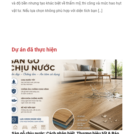
và độ bền nhưng tạo khác biệt về thẩm mỹ, thi công và mức hao hụt
vật tư. Nếu lựa chọn không phù hợp với diện tích bạn […]
Dự án đã thực hiện
Sàn gỗ chịu nước: Cách nhận biết, Thương hiệu tốt & Báo