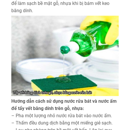
để làm sạch bề mặt gỗ, nhựa khi bị bám vết keo
băng dính.
Hướng dẫn cách sử dụng nước rửa bát và nước ấm
để tẩy vết băng dính trên gỗ, nhựa:
– Pha một lượng nhỏ nước rửa bát vào nước ấm.
– Thấm đều dung dịch bằng một miếng giẻ sạch.