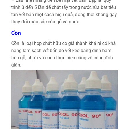
– Lau nhẹ nhàng trên bề mặt vết bẩn. Lặp lại quy
trình 3 đến 5 lần để chất tẩy trong nước rửa bát tiêu
tan vết bẩn một cách hiệu quả, đồng thời không gây
thay đổi màu sắc của gỗ và nhựa.
Cồn
Cồn là loại hợp chất hữu cơ giá thành khá rẻ có khả
năng làm sạch vết bẩn do vết keo băng dính bám
trên gỗ, nhựa và cách thực hiện cũng vô cùng đơn
giản.