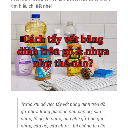
tìm hiểu chi tiết nhé!
Trước khi để việc tẩy vết băng dính trên đồ
gỗ, nhựa trong gia đình như sàn gỗ, sàn
nhựa, tủ gỗ, tủ nhựa, bàn ghế gỗ, bàn ghế
nhựa, cửa gỗ, cửa nhựa… thì chúng ta cần