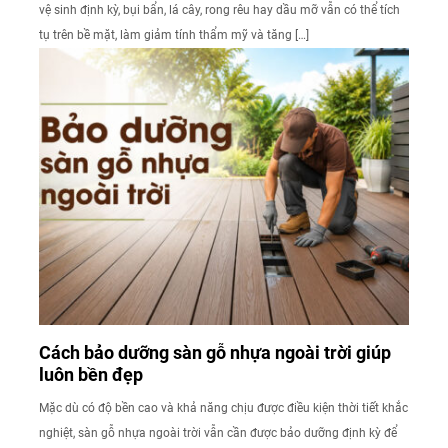
vệ sinh định kỳ, bụi bẩn, lá cây, rong rêu hay dầu mỡ vẫn có thể tích
tụ trên bề mặt, làm giảm tính thẩm mỹ và tăng […]
Cách bảo dưỡng sàn gỗ nhựa ngoài trời giúp
luôn bền đẹp
Mặc dù có độ bền cao và khả năng chịu được điều kiện thời tiết khắc
nghiệt, sàn gỗ nhựa ngoài trời vẫn cần được bảo dưỡng định kỳ để