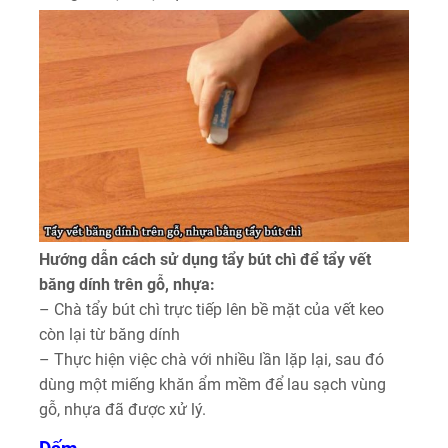
Hướng dẫn cách sử dụng tẩy bút chì để tẩy vết
băng dính trên gỗ, nhựa:
– Chà tẩy bút chì trực tiếp lên bề mặt của vết keo
còn lại từ băng dính
– Thực hiện việc chà với nhiều lần lặp lại, sau đó
dùng một miếng khăn ẩm mềm để lau sạch vùng
gỗ, nhựa đã được xử lý.