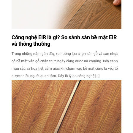
Công nghệ EIR là gì? So sánh sàn bề mặt EIR
và thông thường
Trong những năm gần đây, xu hướng lựa chọn sàn gỗ và sàn nhựa
có bề mặt vân gỗ chân thực ngày càng được ưa chuộng. Bên cạnh
màu sắc và họa tiết, cảm giác khi chạm vào bề mặt cũng là yếu tố
được nhiều người quan tâm. Đây là lý do công nghệ […]