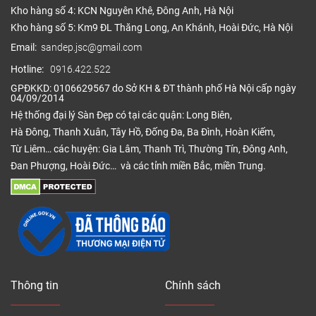
Kho hàng số 4: KCN Nguyên Khê, Đông Anh, Hà Nội
Kho hàng số 5: Km9 ĐL Thăng Long, An Khánh, Hoài Đức, Hà Nội
Email:
sandep.jsc@gmail.com
Hotline:
0916.422.522
GPĐKKD: 0106629567 do Sở KH & ĐT thành phố Hà Nội cấp ngày
04/09/2014
Hệ thống đại lý Sàn Đẹp có tại các quận: Long Biên,
Hà Đông, Thanh Xuân, Tây Hồ, Đống Đa, Ba Đình, Hoàn Kiếm,
Từ Liêm… các huyện: Gia Lâm, Thanh Trì, Thường Tín, Đông Anh,
Đan Phượng, Hoài Đức… và các tỉnh miền Bắc, miền Trung.
Thông tin
Chính sách