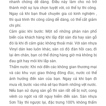
nhanh chóng dễ dàng. Điều này làm cho nó trở
thành một sự lựa chọn tuyệt vời, có thể tự thi công.
Ngay cả khi bạn thuê chuyên gia có kinh nghiệm ,
thì quá trình thi công cũng dễ dàng, có thể cắt giảm
chi phí.
Cảm giác khi bước: Một số những phàn nàn phổ
biến của khách hàng khi lắp đặt sàn đá hay sàn gỗ
đó là khi đi cảm giác không thoải mái. Với sàn nhựa
Vinyl dán keo luôn khác, sàn có độ đàn hồi cao, đi
lại êm chân, bạn có thể đứng hàng giờ mà không bị
đau gót hay mỏi khi lắp sàn.
Thấm nước: Khi nói đến các không gian thương mại
và các khu vực giao thông đông đúc, nước có thể
ảnh hưởng đến sàn của bạn. Ngay cả khi bạn đi
mưa về, bước vào nhà sẽ tạo thành những vệt nước.
Nếu bạn sử dụng sàn gỗ thì sàn rất dễ bị nứt, cong
vênh co ngót và rất nguy hiểm đến sàn. Sàn nhựa
Sơn Tây thì ngược lại, đặc trưng 100% không thấm