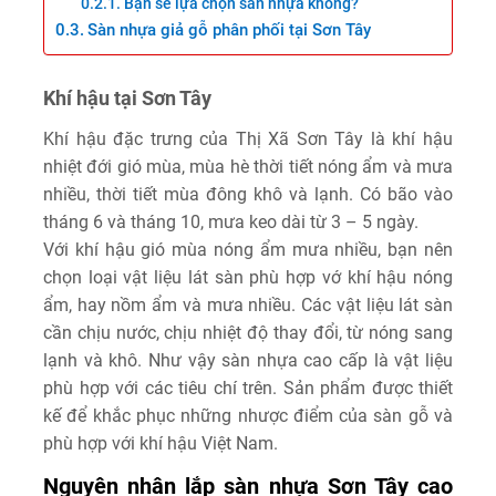
Bạn sẽ lựa chọn sàn nhựa không?
Sàn nhựa giả gỗ phân phối tại Sơn Tây
Khí hậu tại Sơn Tây
Khí hậu đặc trưng của Thị Xã Sơn Tây là khí hậu
nhiệt đới gió mùa, mùa hè thời tiết nóng ẩm và mưa
nhiều, thời tiết mùa đông khô và lạnh. Có bão vào
tháng 6 và tháng 10, mưa keo dài từ 3 – 5 ngày.
Với khí hậu gió mùa nóng ẩm mưa nhiều, bạn nên
chọn loại vật liệu lát sàn phù hợp vớ khí hậu nóng
ẩm, hay nồm ẩm và mưa nhiều. Các vật liệu lát sàn
cần chịu nước, chịu nhiệt độ thay đổi, từ nóng sang
lạnh và khô. Như vậy sàn nhựa cao cấp là vật liệu
phù hợp với các tiêu chí trên. Sản phẩm được thiết
kế để khắc phục những nhược điểm của sàn gỗ và
phù hợp với khí hậu Việt Nam.
Nguyên nhân lắp sàn nhựa Sơn Tây cao