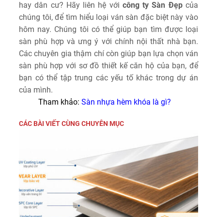
hay dân cư? Hãy liên hệ với
công ty Sàn Đẹp
của
chúng tôi, để tìm hiểu loại ván sàn đặc biệt này vào
hôm nay. Chúng tôi có thể giúp bạn tìm được loại
sàn phù hợp và ưng ý với chính nội thất nhà bạn.
Các chuyên gia thậm chí còn giúp bạn lựa chọn ván
sàn phù hợp với sơ đồ thiết kế căn hộ của bạn, để
bạn có thể tập trung các yếu tố khác trong dự án
của mình.
Tham khảo:
Sàn nhựa hèm khóa là gì?
CÁC BÀI VIẾT CÙNG CHUYÊN MỤC