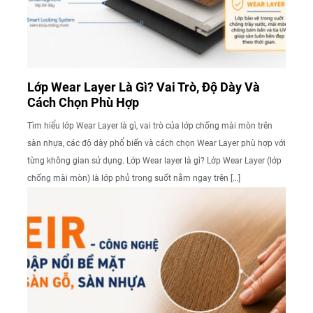
Lớp Wear Layer Là Gì? Vai Trò, Độ Dày Và
Cách Chọn Phù Hợp
Tìm hiểu lớp Wear Layer là gì, vai trò của lớp chống mài mòn trên
sàn nhựa, các độ dày phổ biến và cách chọn Wear Layer phù hợp với
từng không gian sử dụng. Lớp Wear layer là gì? Lớp Wear Layer (lớp
chống mài mòn) là lớp phủ trong suốt nằm ngay trên […]