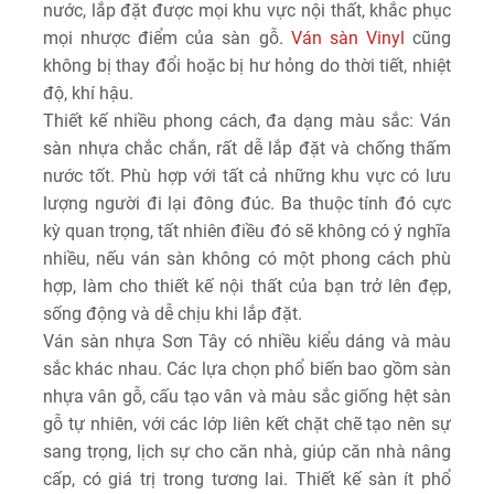
nước, lắp đặt được mọi khu vực nội thất, khắc phục
mọi nhược điểm của sàn gỗ.
Ván sàn Vinyl
cũng
không bị thay đổi hoặc bị hư hỏng do thời tiết, nhiệt
độ, khí hậu.
Thiết kế nhiều phong cách, đa dạng màu sắc: Ván
sàn nhựa chắc chắn, rất dễ lắp đặt và chống thấm
nước tốt. Phù hợp với tất cả những khu vực có lưu
lượng người đi lại đông đúc. Ba thuộc tính đó cực
kỳ quan trọng, tất nhiên điều đó sẽ không có ý nghĩa
nhiều, nếu ván sàn không có một phong cách phù
hợp, làm cho thiết kế nội thất của bạn trở lên đẹp,
sống động và dễ chịu khi lắp đặt.
Ván sàn nhựa Sơn Tây có nhiều kiểu dáng và màu
sắc khác nhau. Các lựa chọn phổ biến bao gồm sàn
nhựa vân gỗ, cấu tạo vân và màu sắc giống hệt sàn
gỗ tự nhiên, với các lớp liên kết chặt chẽ tạo nên sự
sang trọng, lịch sự cho căn nhà, giúp căn nhà nâng
cấp, có giá trị trong tương lai. Thiết kế sàn ít phổ