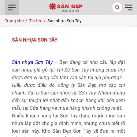
0916.422.522
/
/
Trang chủ
Tin tức
Sàn nhựa Sơn Tây
SÀN NHỰA SƠN TÂY
Sàn nhựa Sơn Tây
– Bạn đang có nhu cầu lắp đặt
sàn nhựa giả gỗ tại Thị Xã Sơn Tây nhưng chưa tìm
được đơn vị cung cấp tấm ván sàn tại địa phương?
Hiểu được điều đó, công ty Sàn Đẹp mở các chi
nhánh, đại lý bán sàn nhựa tại Sơn Tây. Nhằm mang
đến sự thuận lợi nhất đến khách hàng khi đến xem
mẫu tại Cửa hàng và mua hàng nhanh chóng nhất.
Nhiều khách hàng tại Sơn Tây đang muốn mua sàn
nhựa lắp đặt cho gia đình mình, nhưng chưa biết rõ
loại sàn này. Kho Sàn Đẹp Sơn Tây sẽ đưa ra một