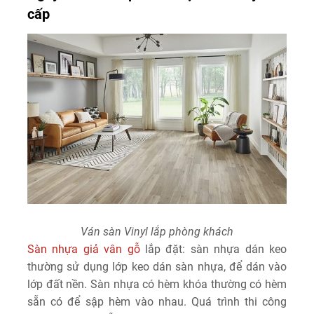
cấp
Ván sàn Vinyl lắp phòng khách
Sàn nhựa giả vân gỗ
lắp đặt: sàn nhựa dán keo
thường sử dụng lớp keo dán sàn nhựa, để dán vào
lớp đất nền. Sàn nhựa có hèm khóa thường có hèm
sẵn có để sập hèm vào nhau. Quá trình thi công