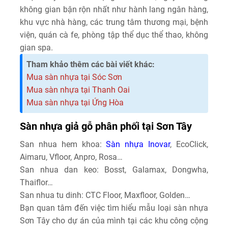
không gian bận rộn nhất như hành lang ngân hàng,
khu vực nhà hàng, các trung tâm thương mại, bệnh
viện, quán cà fe, phòng tập thể dục thể thao, không
gian spa.
Tham khảo thêm các bài viết khác:
Mua sàn nhựa tại Sóc Sơn
Mua sàn nhựa tại Thanh Oai
Mua sàn nhựa tại Ứng Hòa
Sàn nhựa giả gỗ phân phối tại Sơn Tây
San nhua hem khoa:
Sàn nhựa Inovar
, EcoClick,
Aimaru, Vfloor, Anpro, Rosa…
San nhua dan keo: Bosst, Galamax, Dongwha,
Thaiflor…
San nhua tu dinh: CTC Floor, Maxfloor, Golden…
Bạn quan tâm đến việc tìm hiểu mẫu loại sàn nhựa
Sơn Tây cho dự án của mình tại các khu công cộng