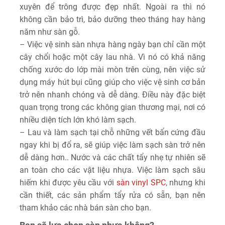
xuyên để trông được đẹp nhất. Ngoài ra thì nó
không cần bảo trì, bảo dưỡng theo tháng hay hàng
năm như sàn gỗ.
– Việc vệ sinh sàn nhựa hàng ngày bạn chỉ cần một
cây chổi hoặc một cây lau nhà. Vì nó có khả năng
chống xước do lớp mài mòn trên cùng, nên việc sử
dụng máy hút bụi cũng giúp cho việc vệ sinh cơ bản
trở nên nhanh chóng và dễ dàng. Điều này đặc biệt
quan trọng trong các không gian thương mại, nơi có
nhiều diện tích lớn khó làm sạch.
– Lau và làm sạch tại chỗ những vết bẩn cứng đầu
ngay khi bị đổ ra, sẽ giúp việc làm sạch sàn trở nên
dễ dàng hơn.. Nước và các chất tẩy nhẹ tự nhiên sẽ
an toàn cho các vật liệu nhựa. Việc làm sạch sâu
hiếm khi được yêu cầu với
sàn vinyl SPC
, nhưng khi
cần thiết, các sản phẩm tẩy rửa có sẵn, bạn nên
tham khảo các nhà bán sàn cho bạn.