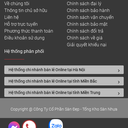
Về chúng tôi
Chính sách đại lý
Thông tin chủ sở hữu
Chính sách bảo hành
Liên hệ
Chính sách vận chuyển
Hỗ trợ trực tuyến
Chính sách bảo mật
Phương thức thanh toán
Chính sách đổi trả
Điều khoản sử dụng
Chính sách về giá
Giải quyết khiếu nại
Hệ thống phân phối
Hệ thống chi nhánh bán lẻ Online tại Hà Nội
Hệ thống chi nhánh bán lẻ Online tại tỉnh Miền Bắc
Hệ thống chi nhánh bán lẻ Online tại tỉnh Miền Trung
Copyright @ Công Ty Cổ Phần Sàn Đẹp - Tổng Kho Sàn Nhựa