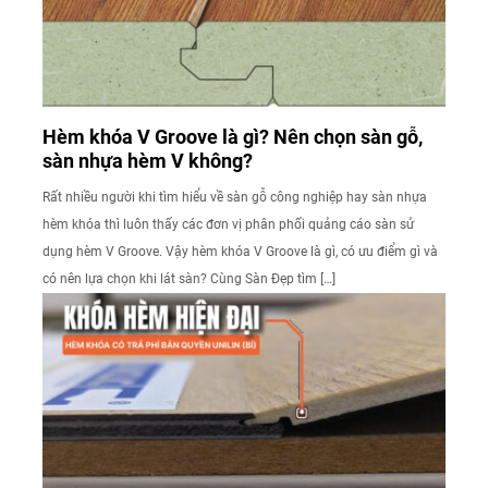
Hèm khóa V Groove là gì? Nên chọn sàn gỗ,
sàn nhựa hèm V không?
Rất nhiều người khi tìm hiểu về sàn gỗ công nghiệp hay sàn nhựa
hèm khóa thì luôn thấy các đơn vị phân phối quảng cáo sàn sử
dụng hèm V Groove. Vậy hèm khóa V Groove là gì, có ưu điểm gì và
có nên lựa chọn khi lát sàn? Cùng Sàn Đẹp tìm […]