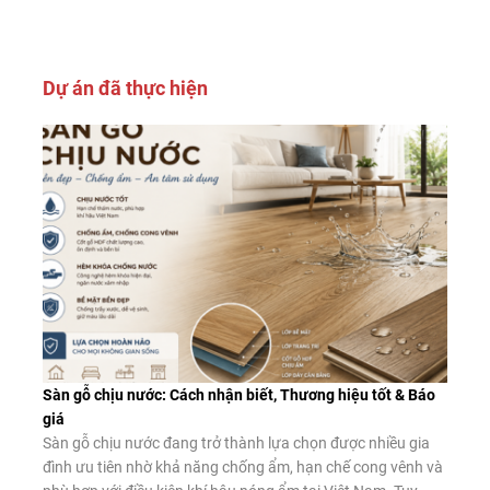
Dự án đã thực hiện
Sàn gỗ chịu nước: Cách nhận biết, Thương hiệu tốt & Báo
giá
Sàn gỗ chịu nước đang trở thành lựa chọn được nhiều gia
đình ưu tiên nhờ khả năng chống ẩm, hạn chế cong vênh và