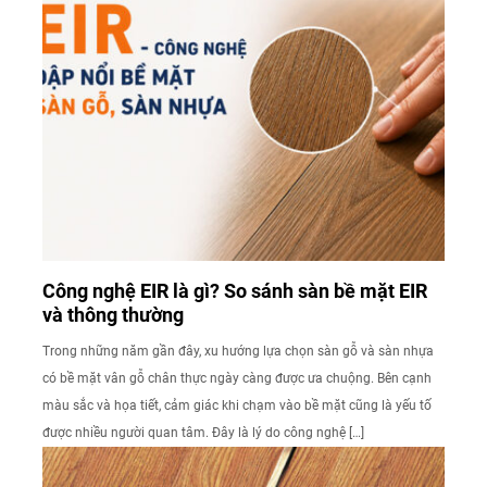
Công nghệ EIR là gì? So sánh sàn bề mặt EIR
và thông thường
Trong những năm gần đây, xu hướng lựa chọn sàn gỗ và sàn nhựa
có bề mặt vân gỗ chân thực ngày càng được ưa chuộng. Bên cạnh
màu sắc và họa tiết, cảm giác khi chạm vào bề mặt cũng là yếu tố
được nhiều người quan tâm. Đây là lý do công nghệ […]