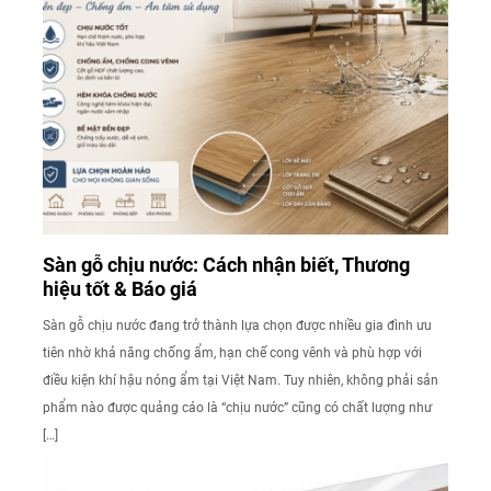
Sàn gỗ chịu nước: Cách nhận biết, Thương
hiệu tốt & Báo giá
Sàn gỗ chịu nước đang trở thành lựa chọn được nhiều gia đình ưu
tiên nhờ khả năng chống ẩm, hạn chế cong vênh và phù hợp với
điều kiện khí hậu nóng ẩm tại Việt Nam. Tuy nhiên, không phải sản
phẩm nào được quảng cáo là “chịu nước” cũng có chất lượng như
[…]