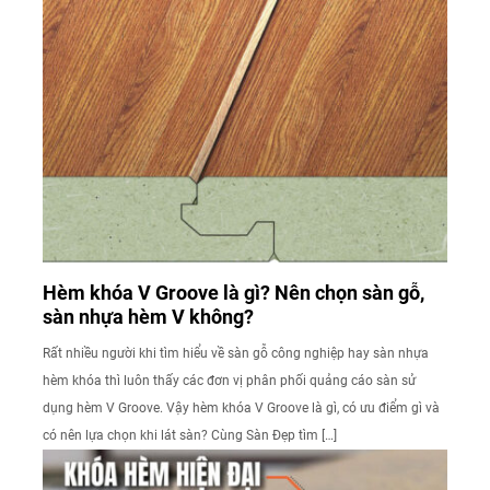
Hèm khóa V Groove là gì? Nên chọn sàn gỗ,
sàn nhựa hèm V không?
Rất nhiều người khi tìm hiểu về sàn gỗ công nghiệp hay sàn nhựa
hèm khóa thì luôn thấy các đơn vị phân phối quảng cáo sàn sử
dụng hèm V Groove. Vậy hèm khóa V Groove là gì, có ưu điểm gì và
có nên lựa chọn khi lát sàn? Cùng Sàn Đẹp tìm […]