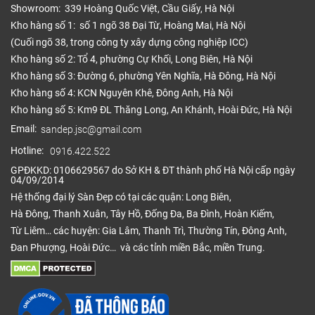
Showroom: 339 Hoàng Quốc Việt, Cầu Giấy, Hà Nội
Kho hàng số 1: số 1 ngõ 38 Đại Từ, Hoàng Mai, Hà Nội
(Cuối ngõ 38, trong công ty xây dựng công nghiệp ICC)
Kho hàng số 2: Tổ 4, phường Cự Khối, Long Biên, Hà Nội
Kho hàng số 3: Đường 6, phường Yên Nghĩa, Hà Đông, Hà Nội
Kho hàng số 4: KCN Nguyên Khê, Đông Anh, Hà Nội
Kho hàng số 5: Km9 ĐL Thăng Long, An Khánh, Hoài Đức, Hà Nội
Email:
sandep.jsc@gmail.com
Hotline:
0916.422.522
GPĐKKD: 0106629567 do Sở KH & ĐT thành phố Hà Nội cấp ngày
04/09/2014
Hệ thống đại lý Sàn Đẹp có tại các quận: Long Biên,
Hà Đông, Thanh Xuân, Tây Hồ, Đống Đa, Ba Đình, Hoàn Kiếm,
Từ Liêm… các huyện: Gia Lâm, Thanh Trì, Thường Tín, Đông Anh,
Đan Phượng, Hoài Đức… và các tỉnh miền Bắc, miền Trung.