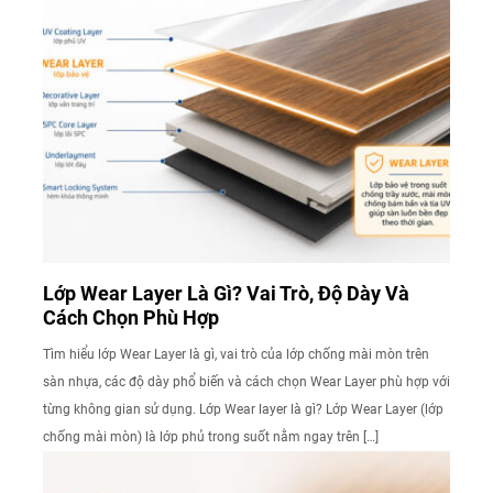
Lớp Wear Layer Là Gì? Vai Trò, Độ Dày Và
Cách Chọn Phù Hợp
Tìm hiểu lớp Wear Layer là gì, vai trò của lớp chống mài mòn trên
sàn nhựa, các độ dày phổ biến và cách chọn Wear Layer phù hợp với
từng không gian sử dụng. Lớp Wear layer là gì? Lớp Wear Layer (lớp
chống mài mòn) là lớp phủ trong suốt nằm ngay trên […]