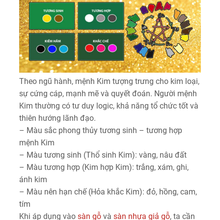
Theo ngũ hành, mệnh Kim tượng trưng cho kim loại,
sự cứng cáp, mạnh mẽ và quyết đoán. Người mệnh
Kim thường có tư duy logic, khả năng tổ chức tốt và
thiên hướng lãnh đạo.
– Màu sắc phong thủy tương sinh – tương hợp
mệnh Kim
– Màu tương sinh (Thổ sinh Kim): vàng, nâu đất
– Màu tương hợp (Kim hợp Kim): trắng, xám, ghi,
ánh kim
– Màu nên hạn chế (Hỏa khắc Kim): đỏ, hồng, cam,
tím
Khi áp dụng vào
sàn gỗ
và
sàn nhựa giả gỗ
, ta cần