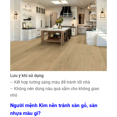
Lưu ý khi sử dụng
– Kết hợp tường sáng màu để tránh tối nhà
– Không nên dùng nâu quá sẫm cho không gian
nhỏ
Người mệnh Kim nên tránh sàn gỗ, sàn
nhựa màu gì?