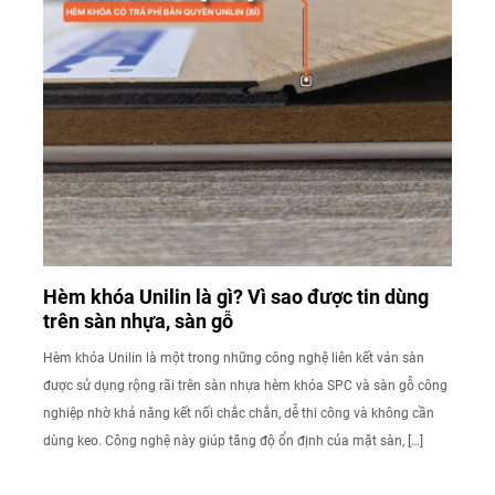
Hèm khóa Unilin là gì? Vì sao được tin dùng
trên sàn nhựa, sàn gỗ
Hèm khóa Unilin là một trong những công nghệ liên kết ván sàn
được sử dụng rộng rãi trên sàn nhựa hèm khóa SPC và sàn gỗ công
nghiệp nhờ khả năng kết nối chắc chắn, dễ thi công và không cần
dùng keo. Công nghệ này giúp tăng độ ổn định của mặt sàn, […]