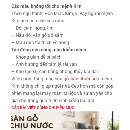
Các màu không tốt cho mệnh Kim
Theo ngũ hành, Hỏa khắc Kim, vì vậy người mệnh
Kim nên hạn chế các màu:
– Đỏ, cam, hồng, tím
– Nâu đỏ, vân gỗ đỏ sẫm
– Màu quá tối thiên về nóng
Tác động nếu dùng màu khắc mệnh
– Không gian dễ bí bách
– Ảnh hưởng đến tâm lý, tài vận
– Khó tạo sự cân bằng phong thủy lâu dài
Việc chọn đúng màu sàn gỗ,
sàn nhựa
hợp mệnh
Kim không chỉ giúp ngôi nhà đẹp hơn mà còn góp
phần mang lại may mắn, tài lộc và sự an yên cho
gia chủ trong quá trình sinh sống lâu dài.
CÁC BÀI VIẾT CÙNG CHUYÊN MỤC