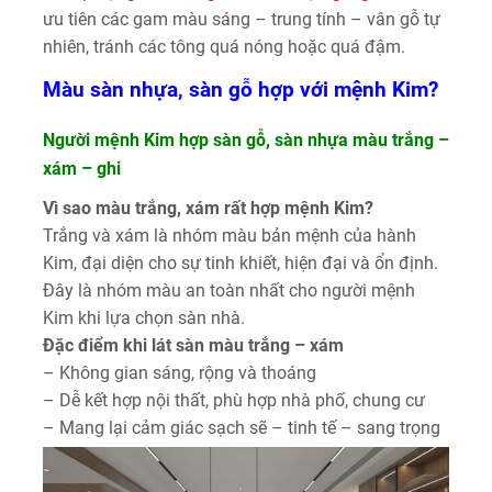
ưu tiên các gam màu sáng – trung tính – vân gỗ tự
nhiên, tránh các tông quá nóng hoặc quá đậm.
Màu sàn nhựa, sàn gỗ hợp với mệnh Kim?
Người mệnh Kim hợp sàn gỗ, sàn nhựa màu trắng –
xám – ghi
Vì sao màu trắng, xám rất hợp mệnh Kim?
Trắng và xám là nhóm màu bản mệnh của hành
Kim, đại diện cho sự tinh khiết, hiện đại và ổn định.
Đây là nhóm màu an toàn nhất cho người mệnh
Kim khi lựa chọn sàn nhà.
Đặc điểm khi lát sàn màu trắng – xám
– Không gian sáng, rộng và thoáng
– Dễ kết hợp nội thất, phù hợp nhà phố, chung cư
– Mang lại cảm giác sạch sẽ – tinh tế – sang trọng