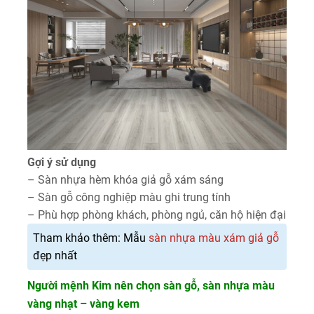
Gợi ý sử dụng
– Sàn nhựa hèm khóa giả gỗ xám sáng
– Sàn gỗ công nghiệp màu ghi trung tính
– Phù hợp phòng khách, phòng ngủ, căn hộ hiện đại
Tham khảo thêm: Mẫu
sàn nhựa màu xám giả gỗ
đẹp nhất
Người mệnh Kim nên chọn sàn gỗ, sàn nhựa màu
vàng nhạt – vàng kem