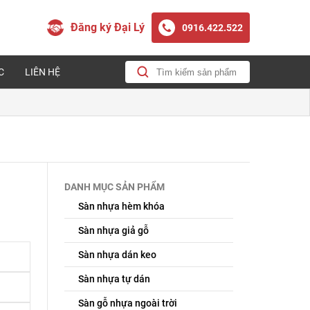
Đăng ký Đại Lý
0916.422.522
C
LIÊN HỆ
DANH MỤC SẢN PHẨM
Sàn nhựa hèm khóa
Sàn nhựa giả gỗ
Sàn nhựa dán keo
Sàn nhựa tự dán
Sàn gỗ nhựa ngoài trời