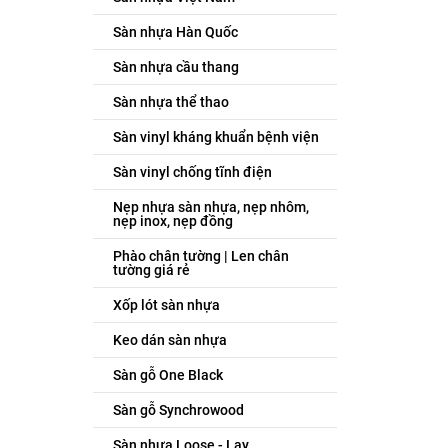
Sàn nhựa Hàn Quốc
Sàn nhựa cầu thang
Sàn nhựa thể thao
Sàn vinyl kháng khuẩn bệnh viện
Sàn vinyl chống tĩnh điện
Nẹp nhựa sàn nhựa, nẹp nhôm,
nẹp inox, nẹp đồng
Phào chân tường | Len chân
tường giá rẻ
Xốp lót sàn nhựa
Keo dán sàn nhựa
Sàn gỗ One Black
Sàn gỗ Synchrowood
Sàn nhựa Loose - Lay