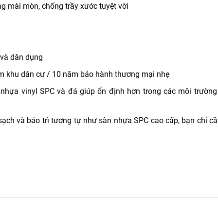
 mài mòn, chống trầy xước tuyệt vời
 và dân dụng
 khu dân cư / 10 năm bảo hành thương mại nhẹ
 nhựa vinyl SPC và đá giúp ổn định hơn trong các môi trường
ch và bảo trì tương tự như sàn nhựa SPC cao cấp, bạn chỉ cầ