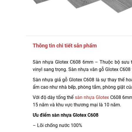
Thông tin chi tiết sản phẩm
Sàn nhựa Glotex C608 6mm – Thuộc bộ sưu tậ
vinyl sang trọng. Sàn nhựa vân gỗ Glotex C608
Sàn nhựa giả gỗ Glotex C608 là sự thay thế h
ẩm cao như nhà bếp, phòng tắm, phòng giặt củ
Với độ dày tổng thể
sàn nhựa Glotex
C608 6mm s
15 năm và khu vực thương mại là 10 năm.
Ưu điểm sàn nhựa Glotex C608
– Lõi chống nước 100%