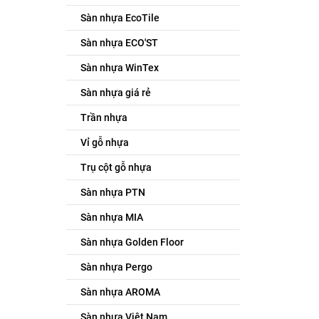
Sàn nhựa EcoTile
Sàn nhựa ECO'ST
Sàn nhựa WinTex
Sàn nhựa giá rẻ
Trần nhựa
Vỉ gỗ nhựa
Trụ cột gỗ nhựa
Sàn nhựa PTN
Sàn nhựa MIA
Sàn nhựa Golden Floor
Sàn nhựa Pergo
Sàn nhựa AROMA
Sàn nhựa Việt Nam