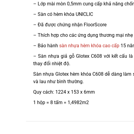
– Lớp mài mòn 0,5mm cung cấp khả năng chống
– Sàn có hèm khóa UNICLIC
– Đã được chứng nhận FloorScore
– Thích hợp cho các ứng dụng thương mại nhẹ
– Bảo hành
sàn nhựa hèm khóa cao cấp
15 năm
– Sàn nhựa giả gỗ Glotex C608 với kết cấu là
thay đổi nhiệt độ.
Sàn nhựa Glotex hèm khóa C608 dễ dàng làm sạ
và lau như bình thường.
Quy cách: 1224 x 153 x 6mm
1 hộp = 8 tấm = 1,4982m2