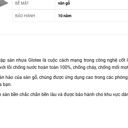
BỀ MẶT
vân gỗ
BẢO HÀNH
10 năm
p sàn nhựa Glotex là cuộc cách mạng trong công nghệ cốt l
 với lõi chống nước hoàn toàn 100%, chống cháy, chống mối mọ
oàn hảo của sàn gỗ, chúng được ứng dụng cao trong các phòng
a bạn.
àn bền chắc chắn bền lâu và được bảo hành cho khu vực dân