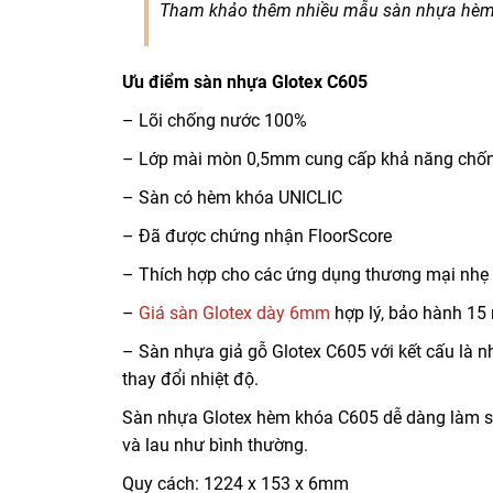
Tham khảo thêm nhiều mẫu sàn nhựa hèm
Ưu điểm sàn nhựa Glotex C605
– Lõi chống nước 100%
– Lớp mài mòn 0,5mm cung cấp khả năng chống
– Sàn có hèm khóa UNICLIC
– Đã được chứng nhận FloorScore
– Thích hợp cho các ứng dụng thương mại nhẹ
–
Giá sàn Glotex dày 6mm
hợp lý, bảo hành 15
– Sàn nhựa giả gỗ Glotex C605 với kết cấu là n
thay đổi nhiệt độ.
Sàn nhựa Glotex hèm khóa C605 dễ dàng làm sạ
và lau như bình thường.
Quy cách: 1224 x 153 x 6mm