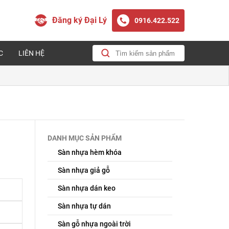
Đăng ký Đại Lý
0916.422.522
C
LIÊN HỆ
DANH MỤC SẢN PHẨM
Sàn nhựa hèm khóa
Sàn nhựa giả gỗ
Sàn nhựa dán keo
Sàn nhựa tự dán
Sàn gỗ nhựa ngoài trời