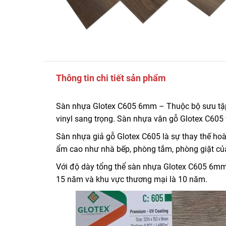
Thông tin chi tiết sản phẩm
Sàn nhựa Glotex C605 6mm – Thuộc bộ sưu tập 
vinyl sang trọng. Sàn nhựa vân gỗ Glotex C605
Sàn nhựa giả gỗ Glotex C605 là sự thay thế h
ẩm cao như nhà bếp, phòng tắm, phòng giặt củ
Với độ dày tổng thể sàn nhựa Glotex C605 6mm
15 năm và khu vực thương mại là 10 năm.