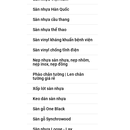
Sàn nhựa Hàn Quốc
Sàn nhựa cầu thang
Sàn nhựa thể thao
Sàn vinyl kháng khuẩn bệnh viện
Sàn vinyl chống tĩnh điện
Nẹp nhựa sàn nhựa, nẹp nhôm,
nẹp inox, nẹp đồng
Phào chân tường | Len chân
tường giá rẻ
Xốp lót sàn nhựa
Keo dán sàn nhựa
Sàn gỗ One Black
Sàn gỗ Synchrowood
Sàn nhựa Loose - Lay