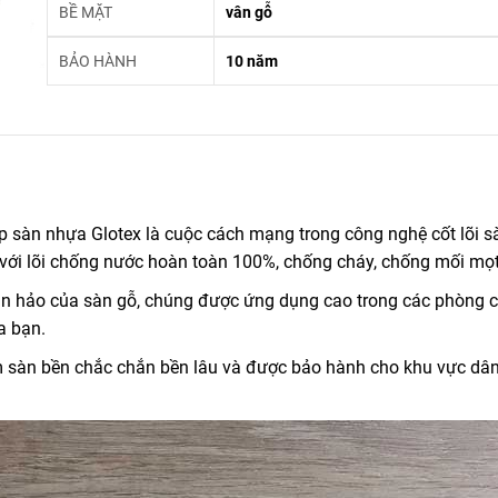
BỀ MẶT
vân gỗ
BẢO HÀNH
10 năm
sàn nhựa Glotex là cuộc cách mạng trong công nghệ cốt lõi s
 với lõi chống nước hoàn toàn 100%, chống cháy, chống mối mọ
oàn hảo của sàn gỗ, chúng được ứng dụng cao trong các phòng 
a bạn.
 sàn bền chắc chắn bền lâu và được bảo hành cho khu vực dân