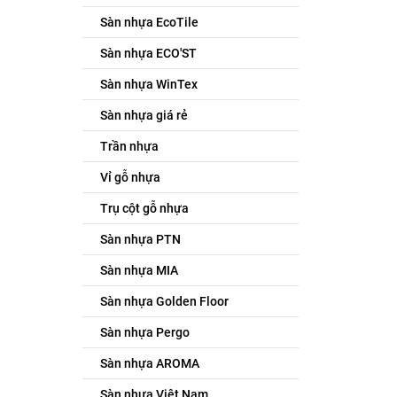
Sàn nhựa EcoTile
Sàn nhựa ECO'ST
Sàn nhựa WinTex
Sàn nhựa giá rẻ
Trần nhựa
Vỉ gỗ nhựa
Trụ cột gỗ nhựa
Sàn nhựa PTN
Sàn nhựa MIA
Sàn nhựa Golden Floor
Sàn nhựa Pergo
Sàn nhựa AROMA
Sàn nhựa Việt Nam