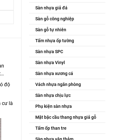
Sàn nhựa giả đá
Sàn gỗ công nghiệp
Sàn gỗ tự nhiên
Tấm nhựa ốp tường
Sàn nhựa SPC
Sàn nhựa Vinyl
àn
t…
Sàn nhựa xương cá
có độ
Vách nhựa ngăn phòng
Sàn nhựa chịu lực
 cư là
Phụ kiện sàn nhựa
Mặt bậc cầu thang nhựa giả gỗ
Tấm ốp than tre
Sàn nhựa vân thảm