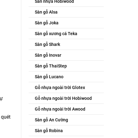
Sàn nhựa Hobiwood
Sàn gỗ Alsa
Sàn gỗ Joka
Sàn gỗ xương cá Teka
Sàn gỗ Shark
Sàn gỗ Inovar
Sàn gỗ ThaiStep
Sàn gỗ Lucano
Gỗ nhựa ngoài trời Glotex
sự
Gỗ nhựa ngoài trời Hobiwood
Gỗ nhựa ngoài trời Awood
 quét
Sàn gỗ An Cường
Sàn gỗ Robina