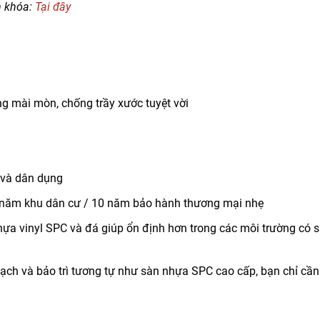
 khóa:
Tại đây
 mài mòn, chống trầy xước tuyệt vời
 và dân dụng
 năm khu dân cư / 10 năm bảo hành thương mại nhẹ
hựa vinyl SPC và đá giúp ổn định hơn trong các môi trường có 
ch và bảo trì tương tự như sàn nhựa SPC cao cấp, bạn chỉ cần