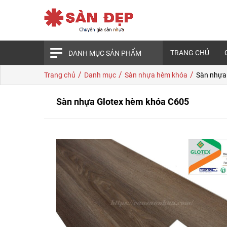
TRANG CHỦ
DANH MỤC SẢN PHẨM
/
/
/
Trang chủ
Danh mục
Sàn nhựa hèm khóa
Sàn nhựa
Sàn nhựa Glotex hèm khóa C605