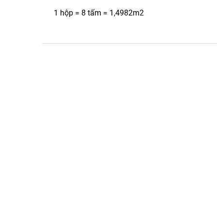
1 hộp = 8 tấm = 1,4982m2