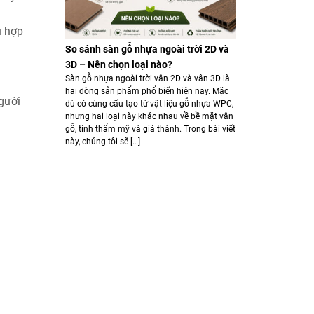
ù hợp
So sánh sàn gỗ nhựa ngoài trời 2D và
3D – Nên chọn loại nào?
Sàn gỗ nhựa ngoài trời vân 2D và vân 3D là
hai dòng sản phẩm phổ biến hiện nay. Mặc
gười
dù có cùng cấu tạo từ vật liệu gỗ nhựa WPC,
nhưng hai loại này khác nhau về bề mặt vân
gỗ, tính thẩm mỹ và giá thành. Trong bài viết
này, chúng tôi sẽ […]