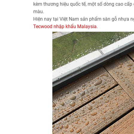
kèm thương hiệu quốc tế, một số dòng cao cấp c
màu.
Hiện nay tại Việt Nam sản phẩm sàn gỗ nhựa n
Tecwood nhập khẩu Malaysia
.