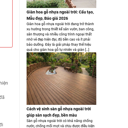
Giàn hoa gỗ nhựa ngoài trời: Cấu tạo,
Mẫu đẹp, Báo giá 2026
Giàn hoa gỗ nhựa ngoài trời đang trở thành
xu hướng trong thiết kế sân vườn, ban công,
sân thượng và nhiều công trình ngoại thất
nhờ vẻ đẹp hiện đại, độ bền cao và ít phải
bảo dưỡng. Đây là giải pháp thay thế hiệu
quả cho giàn hoa gỗ tự nhiên và giàn […]
hiện
 đã
Cách vệ sinh sàn gỗ nhựa ngoài trời
giúp sàn sạch đẹp, bền màu
Sàn gỗ nhựa ngoài trời có khả năng chống
đi
nước, chống mối mọt và chịu được điều kiện