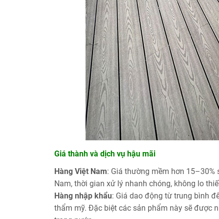
Giá thành và dịch vụ hậu mãi
Hàng Việt Nam
: Giá thường mềm hơn 15–30% so
Nam, thời gian xử lý nhanh chóng, không lo thiế
Hàng nhập khẩu
: Giá dao động từ trung bình đế
thẩm mỹ. Đặc biệt các sản phẩm này sẽ được nh