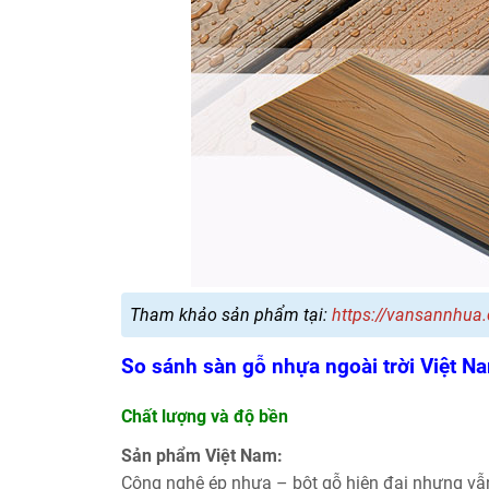
Tham khảo sản phẩm tại:
https://vansannhua.
So sánh sàn gỗ nhựa ngoài trời Việt N
Chất lượng và độ bền
Sản phẩm Việt Nam:
Công nghệ ép nhựa – bột gỗ hiện đại nhưng vẫn