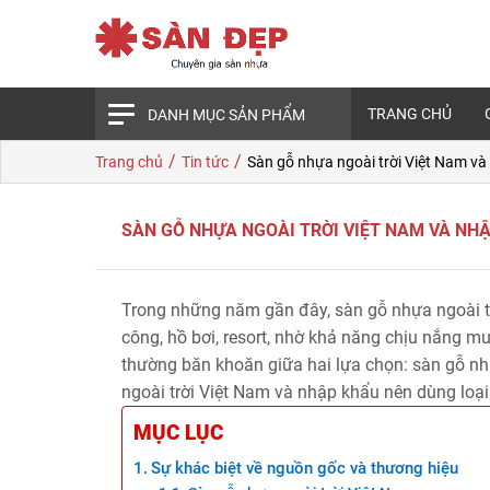
TRANG CHỦ
DANH MỤC SẢN PHẨM
/
/
Trang chủ
Tin tức
Sàn gỗ nhựa ngoài trời Việt Nam và
SÀN GỖ NHỰA NGOÀI TRỜI VIỆT NAM VÀ NH
Trong những năm gần đây, sàn gỗ nhựa ngoài tr
công, hồ bơi, resort, nhờ khả năng chịu nắng mưa
thường băn khoăn giữa hai lựa chọn: sàn gỗ nh
ngoài trời Việt Nam và nhập khẩu nên dùng loại 
MỤC LỤC
Sự khác biệt về nguồn gốc và thương hiệu