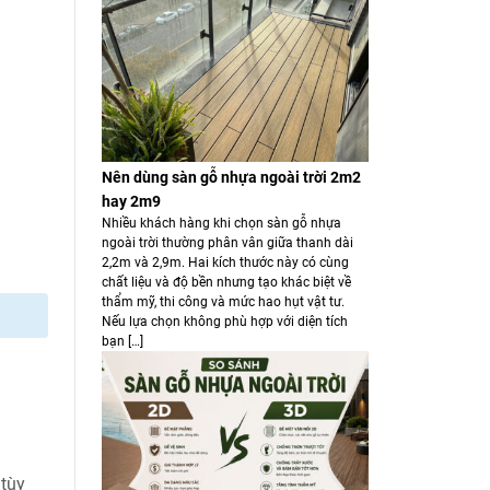
Nên dùng sàn gỗ nhựa ngoài trời 2m2
hay 2m9
Nhiều khách hàng khi chọn sàn gỗ nhựa
ngoài trời thường phân vân giữa thanh dài
2,2m và 2,9m. Hai kích thước này có cùng
chất liệu và độ bền nhưng tạo khác biệt về
thẩm mỹ, thi công và mức hao hụt vật tư.
Nếu lựa chọn không phù hợp với diện tích
bạn […]
 tùy