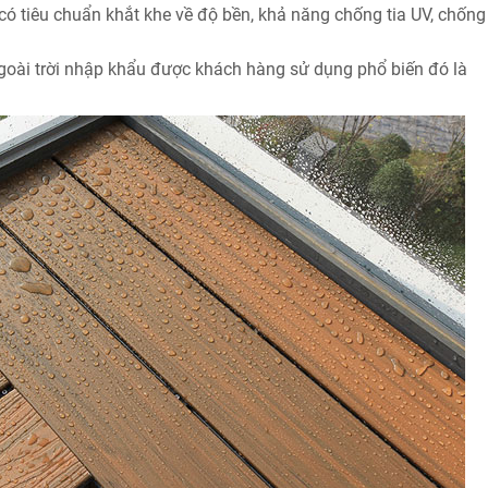
ó tiêu chuẩn khắt khe về độ bền, khả năng chống tia UV, chống
goài trời nhập khẩu được khách hàng sử dụng phổ biến đó là