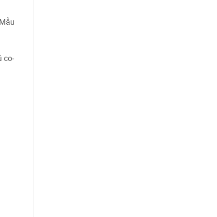
. Mẫu
 co-