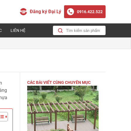
Đăng ký Đại Lý
0916.422.522
C
LIÊN HỆ
n
CÁC BÀI VIẾT CÙNG CHUYÊN MỤC
hàng
nhựa