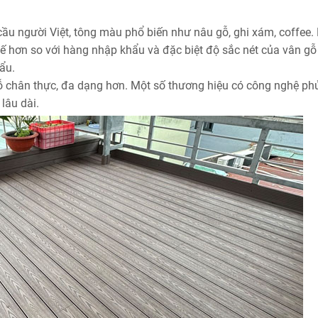
 cầu người Việt, tông màu phổ biến như nâu gỗ, ghi xám, coffee
hơn so với hàng nhập khẩu và đặc biệt độ sắc nét của vân gỗ
ẩu.
gỗ chân thực, đa dạng hơn. Một số thương hiệu có công nghệ phủ
lâu dài.