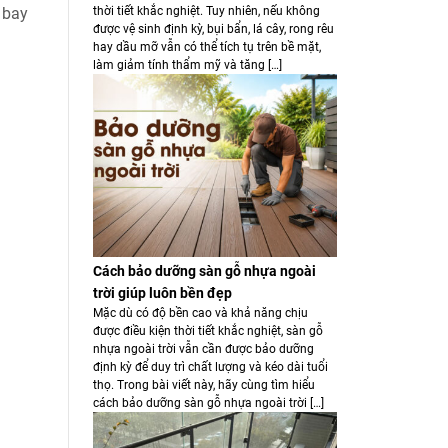
thời tiết khắc nghiệt. Tuy nhiên, nếu không
 bay
được vệ sinh định kỳ, bụi bẩn, lá cây, rong rêu
hay dầu mỡ vẫn có thể tích tụ trên bề mặt,
làm giảm tính thẩm mỹ và tăng […]
Cách bảo dưỡng sàn gỗ nhựa ngoài
trời giúp luôn bền đẹp
Mặc dù có độ bền cao và khả năng chịu
được điều kiện thời tiết khắc nghiệt, sàn gỗ
nhựa ngoài trời vẫn cần được bảo dưỡng
định kỳ để duy trì chất lượng và kéo dài tuổi
thọ. Trong bài viết này, hãy cùng tìm hiểu
cách bảo dưỡng sàn gỗ nhựa ngoài trời […]