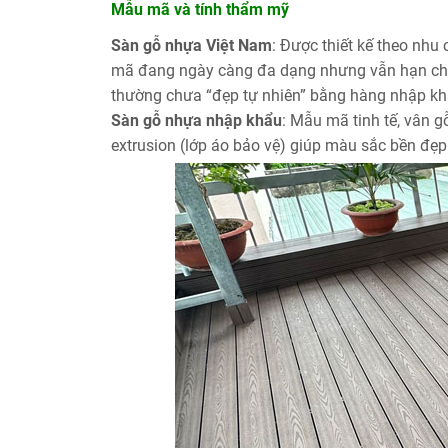
Mẫu mã và tính thẩm mỹ
Sàn gỗ nhựa Việt Nam
: Được thiết kế theo nhu
mã đang ngày càng đa dạng nhưng vẫn hạn chế 
thường chưa “đẹp tự nhiên” bằng hàng nhập kh
Sàn gỗ nhựa nhập khẩu
: Mẫu mã tinh tế, vân 
extrusion (lớp áo bảo vệ) giúp màu sắc bền đẹp 