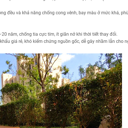
 đồng đều và khả năng chống cong vênh, bay màu ở mức khá, ph
 năm, chống tia cực tím, ít giãn nở khi thời tiết thay đổi.
p khẩu giá rẻ, khó kiểm chứng nguồn gốc, dễ gây nhầm lẫn cho n