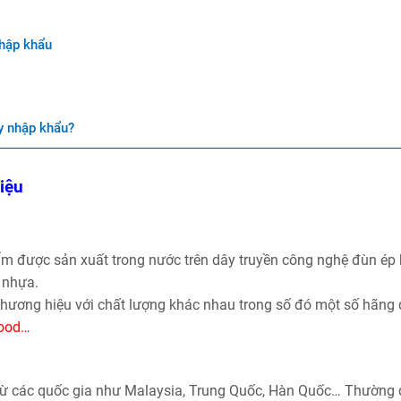
nhập khẩu
y nhập khẩu?
iệu
ẩm được sản xuất trong nước trên dây truyền công nghệ đùn ép 
 nhựa.
 thương hiệu với chất lượng khác nhau trong số đó một số hãng
wood…
từ các quốc gia như Malaysia, Trung Quốc, Hàn Quốc… Thường 