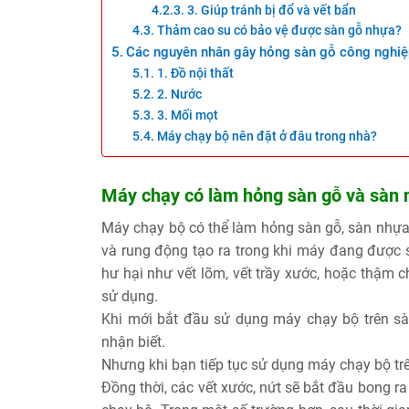
3. Giúp tránh bị đổ và vết bẩn
Thảm cao su có bảo vệ được sàn gỗ nhựa?
Các nguyên nhân gây hỏng sàn gỗ công nghiệ
1. Đồ nội thất
2. Nước
3. Mối mọt
Máy chạy bộ nên đặt ở đâu trong nhà?
Máy chạy có làm hỏng sàn gỗ và sàn
Máy chạy bộ có thể làm hỏng sàn gỗ, sàn nhựa
và rung động tạo ra trong khi máy đang được 
hư hại như vết lõm, vết trầy xước, hoặc thậm chí
sử dụng.
Khi mới bắt đầu sử dụng máy chạy bộ trên sà
nhận biết.
Nhưng khi bạn tiếp tục sử dụng máy chạy bộ trê
Đồng thời, các vết xước, nứt sẽ bắt đầu bong r