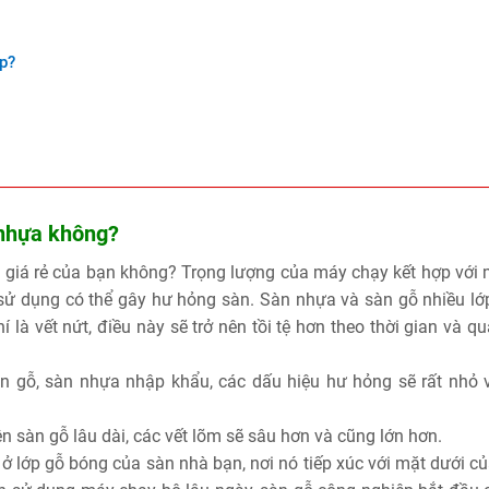
p?
 nhựa không?
 giá rẻ của bạn không? Trọng lượng của máy chạy kết hợp với 
sử dụng có thể gây hư hỏng sàn. Sàn nhựa và sàn gỗ nhiều lớp
 là vết nứt, điều này sẽ trở nên tồi tệ hơn theo thời gian và qu
n gỗ, sàn nhựa nhập khẩu, các dấu hiệu hư hỏng sẽ rất nhỏ 
n sàn gỗ lâu dài, các vết lõm sẽ sâu hơn và cũng lớn hơn.
a ở lớp gỗ bóng của sàn nhà bạn, nơi nó tiếp xúc với mặt dưới 