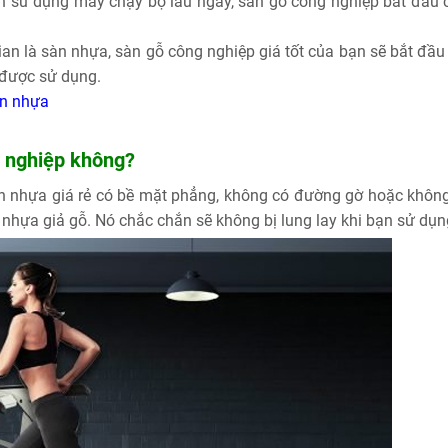
an sử dụng máy chạy bộ lâu ngày, sàn gỗ công nghiệp bắt đầu 
an là sàn nhựa, sàn gỗ công nghiệp giá tốt của bạn sẽ bắt đầu 
được sử dụng.
àn nhựa
g nghiệp không?
sàn nhựa giá rẻ có bề mặt phẳng, không có đường gờ hoặc khôn
 nhựa giả gỗ. Nó chắc chắn sẽ không bị lung lay khi bạn sử dụn