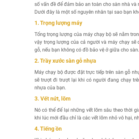
số vấn đề để đảm bảo an toàn cho sàn nhà và
Dưới đây là một số nguyên nhân tại sao bạn kh
1. Trọng lượng máy
Tổng trọng lượng của máy chạy bộ sẽ nằm tron
vậy trọng lượng của cả người và máy chạy sẽ d
gỗ, nếu bạn không có đồ bảo vệ ở giữa cho sàn
2. Trầy xước sàn gỗ nhựa
Máy chạy bộ được đặt trực tiếp trên sàn gỗ nh
sẽ trượt đi trượt lại khi có người đang chạy 
nhựa của bạn.
3. Vết nứt, lõm
Nó có thể để lại những vết lõm sâu theo thời g
khi lúc mới đầu chỉ là các vết lõm nhỏ vô hại, 
4. Tiếng ồn