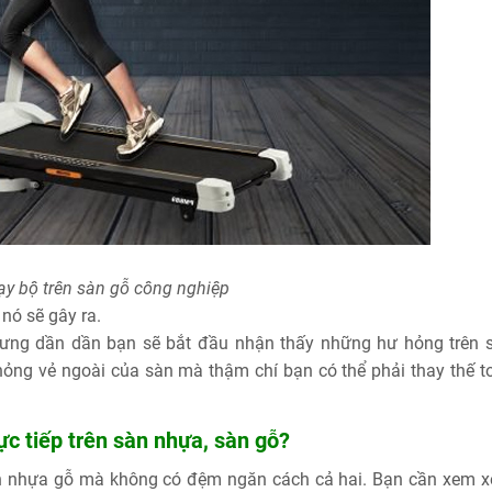
y bộ trên sàn gỗ công nghiệp
nó sẽ gây ra.
hưng dần dần bạn sẽ bắt đầu nhận thấy những hư hỏng trên 
hỏng vẻ ngoài của sàn mà thậm chí bạn có thể phải thay thế t
c tiếp trên sàn nhựa, sàn gỗ?
àn nhựa gỗ mà không có đệm ngăn cách cả hai. Bạn cần xem x