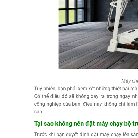
Máy chạ
Tuy nhiên, bạn phải xem xét những thiệt hại mà 
Có thể điều đó sẽ không xảy ra trong ngay n
công nghiệp của bạn, điều này không chỉ làm 
sàn.
Tại sao không nên đặt máy chạy bộ trự
Trước khi bạn quyết định đặt máy chạy lên s