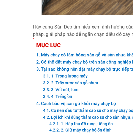
Hãy cùng Sàn Đẹp tìm hiểu xem ảnh hưởng của m
pháp, giải pháp nào để ngăn chặn điều đó xảy r
MỤC LỤC
Máy chạy có làm hỏng sàn gỗ và sàn nhựa kh
Có thể đặt máy chạy bộ trên sàn công nghiệp
Tại sao không nên đặt máy chạy bộ trực tiếp t
1. Trọng lượng máy
2. Trầy xước sàn gỗ nhựa
3. Vết nứt, lõm
4. Tiếng ồn
Cách bảo vệ sàn gỗ khỏi máy chạy bộ
Có nên đầu tư thảm cao su cho máy chạy b
Lợi ích khi dùng thảm cao su cho sàn nhựa,
1. Hấp thụ độ rung, tiếng ồn
2. Giữ máy chạy bộ ổn định