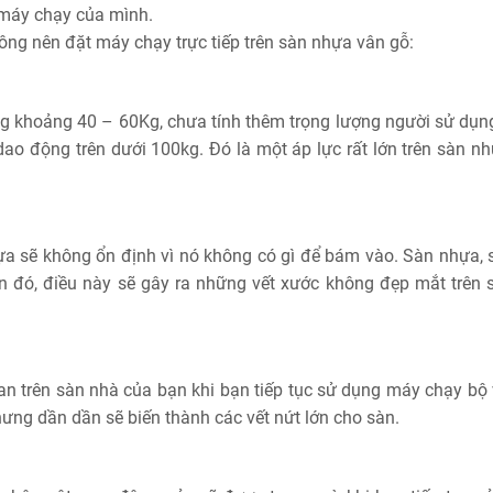
 máy chạy của mình.
ông nên đặt máy chạy trực tiếp trên sàn nhựa vân gỗ:
g khoảng 40 – 60Kg, chưa tính thêm trọng lượng người sử dụn
ao động trên dưới 100kg. Đó là một áp lực rất lớn trên sàn nh
.
ựa sẽ không ổn định vì nó không có gì để bám vào. Sàn nhựa, 
trên đó, điều này sẽ gây ra những vết xước không đẹp mắt trên 
ian trên sàn nhà của bạn khi bạn tiếp tục sử dụng máy chạy bộ 
nhưng dần dần sẽ biến thành các vết nứt lớn cho sàn.