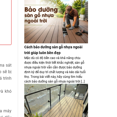
Cách bảo dưỡng sàn gỗ nhựa ngoài
trời giúp luôn bền đẹp
Mặc dù có độ bền cao và khả năng chịu
được điều kiện thời tiết khắc nghiệt, sàn gỗ
ma sát
nhựa ngoài trời vẫn cần được bảo dưỡng
 sẽ bị
định kỳ để duy trì chất lượng và kéo dài tuổi
thọ. Trong bài viết này, hãy cùng tìm hiểu
á trình
cách bảo dưỡng sàn gỗ nhựa ngoài trời […]
và khó
của máy