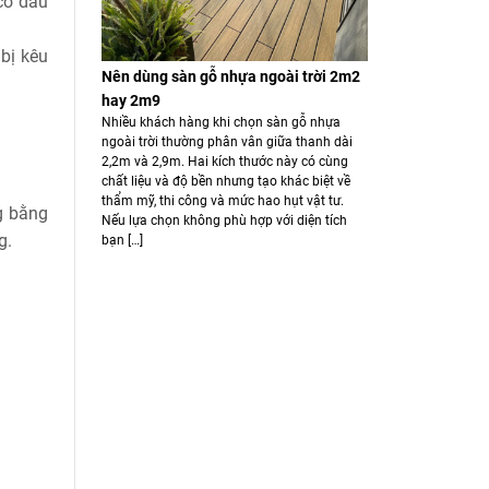
có dấu
bị kêu
Nên dùng sàn gỗ nhựa ngoài trời 2m2
hay 2m9
Nhiều khách hàng khi chọn sàn gỗ nhựa
ngoài trời thường phân vân giữa thanh dài
2,2m và 2,9m. Hai kích thước này có cùng
chất liệu và độ bền nhưng tạo khác biệt về
thẩm mỹ, thi công và mức hao hụt vật tư.
g bằng
Nếu lựa chọn không phù hợp với diện tích
g.
bạn […]