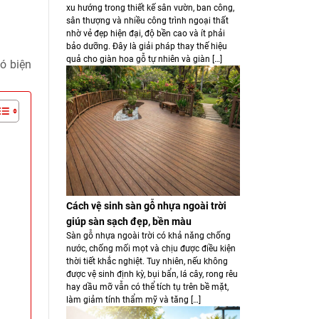
xu hướng trong thiết kế sân vườn, ban công,
sân thượng và nhiều công trình ngoại thất
nhờ vẻ đẹp hiện đại, độ bền cao và ít phải
bảo dưỡng. Đây là giải pháp thay thế hiệu
quả cho giàn hoa gỗ tự nhiên và giàn […]
ó biện
Cách vệ sinh sàn gỗ nhựa ngoài trời
giúp sàn sạch đẹp, bền màu
Sàn gỗ nhựa ngoài trời có khả năng chống
nước, chống mối mọt và chịu được điều kiện
thời tiết khắc nghiệt. Tuy nhiên, nếu không
được vệ sinh định kỳ, bụi bẩn, lá cây, rong rêu
hay dầu mỡ vẫn có thể tích tụ trên bề mặt,
làm giảm tính thẩm mỹ và tăng […]