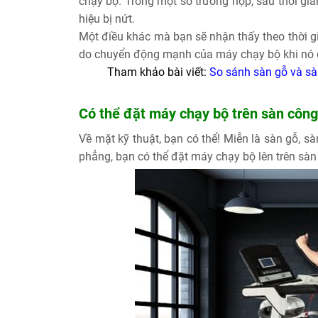
chạy bộ. Trong một số trường hợp, sau thời gi
hiệu bị nứt.
Một điều khác mà bạn sẽ nhận thấy theo thời gi
do chuyển động mạnh của máy chạy bộ khi nó 
Tham khảo bài viết:
So sánh sàn gỗ và s
Có thể đặt máy chạy bộ trên sàn côn
Về mặt kỹ thuật, bạn có thể! Miễn là sàn gỗ, 
phẳng, bạn có thể đặt máy chạy bộ lên trên sàn