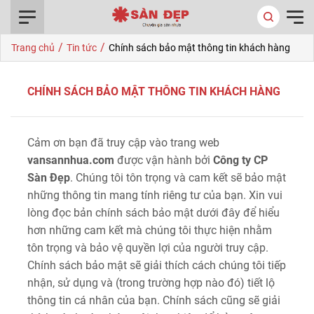
0916.422.522
/
/
Trang chủ
Tin tức
Chính sách bảo mật thông tin khách hàng
CHÍNH SÁCH BẢO MẬT THÔNG TIN KHÁCH HÀNG
Cảm ơn bạn đã truy cập vào trang web
vansannhua.com
được vận hành bởi
Công ty
CP
Sàn Đẹp
. Chúng tôi tôn trọng và cam kết sẽ bảo mật
những thông tin mang tính riêng tư của bạn. Xin vui
lòng đọc bản chính sách bảo mật dưới đây để hiểu
hơn những cam kết mà chúng tôi thực hiện nhằm
tôn trọng và bảo vệ quyền lợi của người truy cập.
Chính sách bảo mật sẽ giải thích cách chúng tôi tiếp
nhận, sử dụng và (trong trường hợp nào đó) tiết lộ
thông tin cá nhân của bạn. Chính sách cũng sẽ giải