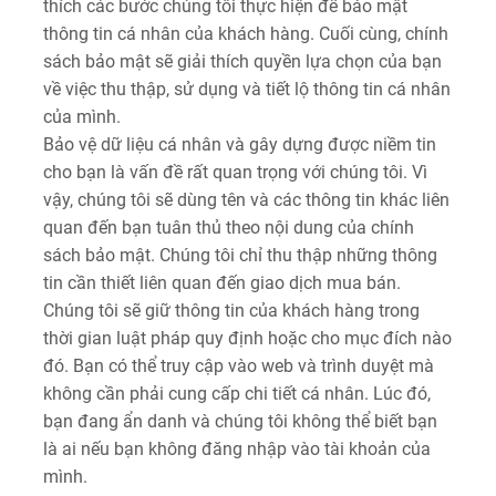
thích các bước chúng tôi thực hiện để bảo mật
thông tin cá nhân của khách hàng. Cuối cùng, chính
sách bảo mật sẽ giải thích quyền lựa chọn của bạn
về việc thu thập, sử dụng và tiết lộ thông tin cá nhân
của mình.
Bảo vệ dữ liệu cá nhân và gây dựng được niềm tin
cho bạn là vấn đề rất quan trọng với chúng tôi. Vì
vậy, chúng tôi sẽ dùng tên và các thông tin khác liên
quan đến bạn tuân thủ theo nội dung của chính
sách bảo mật. Chúng tôi chỉ thu thập những thông
tin cần thiết liên quan đến giao dịch mua bán.
Chúng tôi sẽ giữ thông tin của khách hàng trong
thời gian luật pháp quy định hoặc cho mục đích nào
đó. Bạn có thể truy cập vào web và trình duyệt mà
không cần phải cung cấp chi tiết cá nhân. Lúc đó,
bạn đang ẩn danh và chúng tôi không thể biết bạn
là ai nếu bạn không đăng nhập vào tài khoản của
mình.