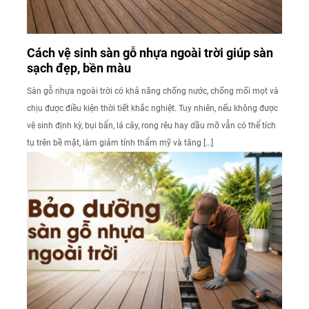
Cách vệ sinh sàn gỗ nhựa ngoài trời giúp sàn
sạch đẹp, bền màu
Sàn gỗ nhựa ngoài trời có khả năng chống nước, chống mối mọt và
chịu được điều kiện thời tiết khắc nghiệt. Tuy nhiên, nếu không được
vệ sinh định kỳ, bụi bẩn, lá cây, rong rêu hay dầu mỡ vẫn có thể tích
tụ trên bề mặt, làm giảm tính thẩm mỹ và tăng […]