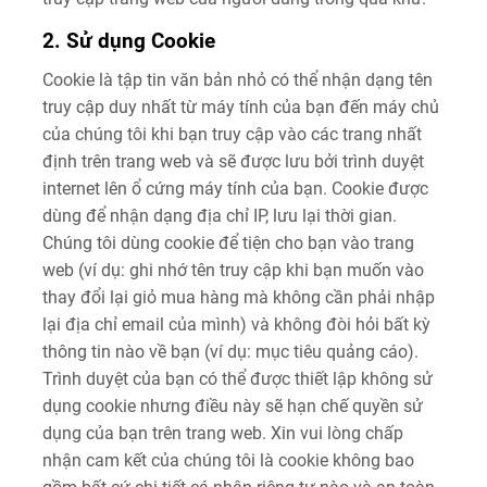
2. Sử dụng Cookie
Cookie là tập tin văn bản nhỏ có thể nhận dạng tên
truy cập duy nhất từ máy tính của bạn đến máy chủ
của chúng tôi khi bạn truy cập vào các trang nhất
định trên trang web và sẽ được lưu bởi trình duyệt
internet lên ổ cứng máy tính của bạn. Cookie được
dùng để nhận dạng địa chỉ IP, lưu lại thời gian.
Chúng tôi dùng cookie để tiện cho bạn vào trang
web (ví dụ: ghi nhớ tên truy cập khi bạn muốn vào
thay đổi lại giỏ mua hàng mà không cần phải nhập
lại địa chỉ email của mình) và không đòi hỏi bất kỳ
thông tin nào về bạn (ví dụ: mục tiêu quảng cáo).
Trình duyệt của bạn có thể được thiết lập không sử
dụng cookie nhưng điều này sẽ hạn chế quyền sử
dụng của bạn trên trang web. Xin vui lòng chấp
nhận cam kết của chúng tôi là cookie không bao