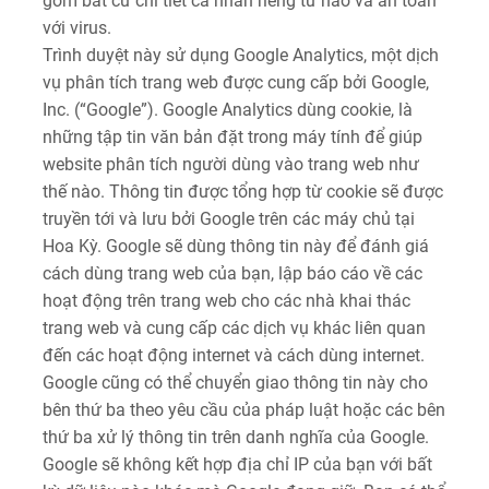
gồm bất cứ chi tiết cá nhân riêng tư nào và an toàn
với virus.
Trình duyệt này sử dụng Google Analytics, một dịch
vụ phân tích trang web được cung cấp bởi Google,
Inc. (“Google”). Google Analytics dùng cookie, là
những tập tin văn bản đặt trong máy tính để giúp
website phân tích người dùng vào trang web như
thế nào. Thông tin được tổng hợp từ cookie sẽ được
truyền tới và lưu bởi Google trên các máy chủ tại
Hoa Kỳ. Google sẽ dùng thông tin này để đánh giá
cách dùng trang web của bạn, lập báo cáo về các
hoạt động trên trang web cho các nhà khai thác
trang web và cung cấp các dịch vụ khác liên quan
đến các hoạt động internet và cách dùng internet.
Google cũng có thể chuyển giao thông tin này cho
bên thứ ba theo yêu cầu của pháp luật hoặc các bên
thứ ba xử lý thông tin trên danh nghĩa của Google.
Google sẽ không kết hợp địa chỉ IP của bạn với bất