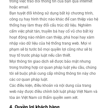
trong việc trao đổi thông tin của bạn qua internet
hoặc email.
Bạn tuyệt đối không sử dụng bất kỳ chương trình,
công cụ hay hình thức nào khác để can thiệp vào hệ
thống hay làm thay đổi cấu trúc dữ liệu. Nghiêm
cấm việc phát tán, truyền bá hay cổ vũ cho bất kỳ
hoạt động nào nhằm can thiệp, phá hoại hay xâm
nhập vào dữ liệu của hệ thống trang web. Mọi vi
phạm sẽ bị tước bỏ mọi quyền lợi cũng như sẽ bị
truy tố trước pháp luật nếu cần thiết.
Mọi thông tin giao dịch sẽ được bảo mật nhưng
trong trường hợp cơ quan pháp luật yêu cầu, chúng
tôi sẽ buộc phải cung cấp những thông tin này cho
các cơ quan pháp luật.
Các điều kiện, điều khoản và nội dung của trang
web này được điều chỉnh bởi luật pháp Việt Nam và
tòa án Việt Nam có thẩm quyền xem xét.
4. Quyền lợi khách hàng