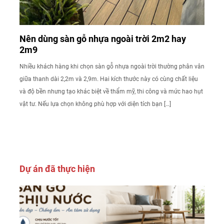
Nên dùng sàn gỗ nhựa ngoài trời 2m2 hay
2m9
Nhiều khách hàng khi chọn sàn gỗ nhựa ngoài trời thường phân vân
giữa thanh dài 2,2m và 2,9m. Hai kích thước này có cùng chất liệu
và độ bền nhưng tạo khác biệt về thẩm mỹ, thi công và mức hao hụt
vật tư. Nếu lựa chọn không phù hợp với diện tích bạn […]
Dự án đã thực hiện