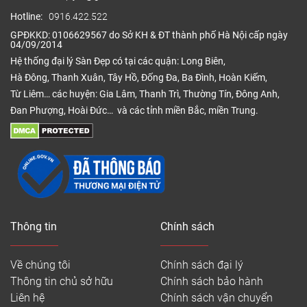
Hotline:
0916.422.522
GPĐKKD: 0106629567 do Sở KH & ĐT thành phố Hà Nội cấp ngày
04/09/2014
Hệ thống đại lý Sàn Đẹp có tại các quận: Long Biên,
Hà Đông, Thanh Xuân, Tây Hồ, Đống Đa, Ba Đình, Hoàn Kiếm,
Từ Liêm… các huyện: Gia Lâm, Thanh Trì, Thường Tín, Đông Anh,
Đan Phượng, Hoài Đức… và các tỉnh miền Bắc, miền Trung.
Thông tin
Chính sách
Về chúng tôi
Chính sách đại lý
Thông tin chủ sở hữu
Chính sách bảo hành
Liên hệ
Chính sách vận chuyển