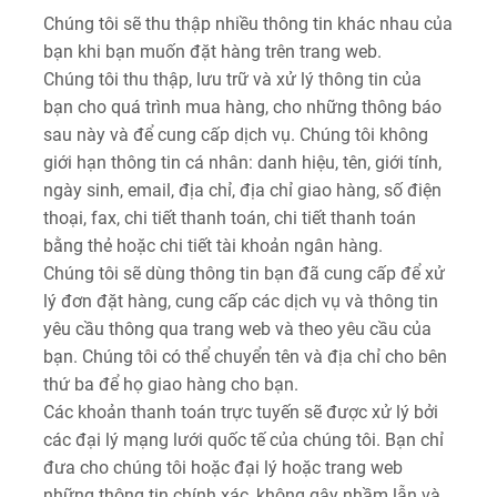
Chúng tôi sẽ thu thập nhiều thông tin khác nhau của
bạn khi bạn muốn đặt hàng trên trang web.
Chúng tôi thu thập, lưu trữ và xử lý thông tin của
bạn cho quá trình mua hàng, cho những thông báo
sau này và để cung cấp dịch vụ. Chúng tôi không
giới hạn thông tin cá nhân: danh hiệu, tên, giới tính,
ngày sinh, email, địa chỉ, địa chỉ giao hàng, số điện
thoại, fax, chi tiết thanh toán, chi tiết thanh toán
bằng thẻ hoặc chi tiết tài khoản ngân hàng.
Chúng tôi sẽ dùng thông tin bạn đã cung cấp để xử
lý đơn đặt hàng, cung cấp các dịch vụ và thông tin
yêu cầu thông qua trang web và theo yêu cầu của
bạn. Chúng tôi có thể chuyển tên và địa chỉ cho bên
thứ ba để họ giao hàng cho bạn.
Các khoản thanh toán trực tuyến sẽ được xử lý bởi
các đại lý mạng lưới quốc tế của chúng tôi. Bạn chỉ
đưa cho chúng tôi hoặc đại lý hoặc trang web
những thông tin chính xác, không gây nhầm lẫn và