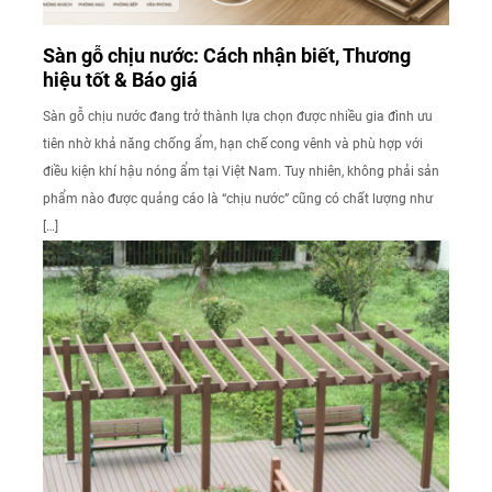
Sàn gỗ chịu nước: Cách nhận biết, Thương
hiệu tốt & Báo giá
Sàn gỗ chịu nước đang trở thành lựa chọn được nhiều gia đình ưu
tiên nhờ khả năng chống ẩm, hạn chế cong vênh và phù hợp với
điều kiện khí hậu nóng ẩm tại Việt Nam. Tuy nhiên, không phải sản
phẩm nào được quảng cáo là “chịu nước” cũng có chất lượng như
[…]