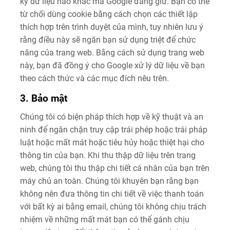
kỳ dữ liệu nào khác mà Google đang giữ. Bạn có thể
từ chối dùng cookie bằng cách chọn các thiết lập
thích hợp trên trình duyệt của mình, tuy nhiên lưu ý
rằng điều này sẽ ngăn bạn sử dụng triệt để chức
năng của trang web. Bằng cách sử dụng trang web
này, bạn đã đồng ý cho Google xử lý dữ liệu về bạn
theo cách thức và các mục đích nêu trên.
3. Bảo mật
Chúng tôi có biện pháp thích hợp về kỹ thuật và an
ninh để ngăn chặn truy cập trái phép hoặc trái pháp
luật hoặc mất mát hoặc tiêu hủy hoặc thiệt hại cho
thông tin của bạn. Khi thu thập dữ liệu trên trang
web, chúng tôi thu thập chi tiết cá nhân của bạn trên
máy chủ an toàn. Chúng tôi khuyên bạn rằng bạn
không nên đưa thông tin chi tiết về việc thanh toán
với bất kỳ ai bằng email, chúng tôi không chịu trách
nhiệm về những mất mát bạn có thể gánh chịu