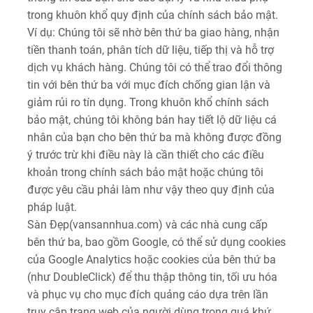
trong khuôn khổ quy định của chính sách bảo mật.
Ví dụ: Chúng tôi sẽ nhờ bên thứ ba giao hàng, nhận
tiền thanh toán, phân tích dữ liệu, tiếp thị và hỗ trợ
dịch vụ khách hàng. Chúng tôi có thể trao đổi thông
tin với bên thứ ba với mục đích chống gian lận và
giảm rủi ro tín dụng. Trong khuôn khổ chính sách
bảo mật, chúng tôi không bán hay tiết lộ dữ liệu cá
nhân của bạn cho bên thứ ba mà không được đồng
ý trước trừ khi điều này là cần thiết cho các điều
khoản trong chính sách bảo mật hoặc chúng tôi
được yêu cầu phải làm như vậy theo quy định của
pháp luật.
Sàn Đẹp(vansannhua.com) và các nhà cung cấp
bên thứ ba, bao gồm Google, có thể sử dụng cookies
của Google Analytics hoặc cookies của bên thứ ba
(như DoubleClick) để thu thập thông tin, tối ưu hóa
và phục vụ cho mục đích quảng cáo dựa trên lần
truy cập trang web của người dùng trong quá khứ.