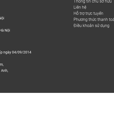
Thông tin chủ sở hữu
Liên hệ
Hỗ trợ trực tuyến
Nội
Phương thức thanh to
Điều khoản sử dụng
Hà Nội
ấp ngày 04/09/2014
ếm,
 Anh,
.