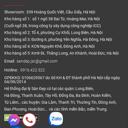
Showroom: 339 Hoàng Quốc Việt, Cầu Giấy, Hà Nội
Kho hàng số 1: số 1 ngõ 38 Đại Từ, Hoàng Mai, Hà Nội
(Cuối ngõ 38, trong công ty xây dựng công nghiệp ICC)
Kho hàng số 2: Tổ 4, phường Cự Khối, Long Biên, Hà Nội
Kho hàng số 3: Đường 6, phường Yên Nghĩa, Hà Đông, Hà Nội
Kho hàng số 4: KCN Nguyên Khê, Đông Anh, Hà Nội
Kho hàng số 5: Km9 ĐL Thăng Long, An Khánh, Hoài Đức, Hà Nội
Email:
sandep.jsc@gmail.com
Hotline:
0916.422.522
GPĐKKD: 0106629567 do Sở KH & ĐT thành phố Hà Nội cấp ngày
04/09/2014
Hệ thống đại lý Sàn Đẹp có tại các quận: Long Biên,
Hà Đông, Thanh Xuân, Tây Hồ, Đống Đa, Ba Đình, Hoàn Kiếm,
Từ Liêm… các huyện: Gia Lâm, Thanh Trì, Thường Tín, Đông Anh,
Đan Phượng, Hoài Đức… và các tỉnh miền Bắc, miền Trung.