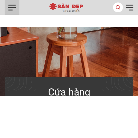
0916.422.522
/
Trang chủ
Cửa hàng
Cửa hàng